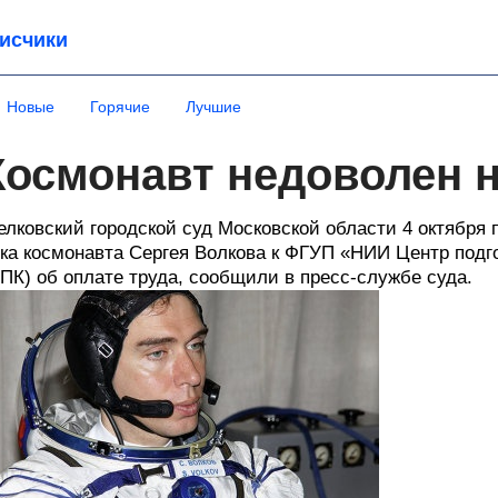
исчики
Новые
Горячие
Лучшие
Космонавт недоволен н
лковский городской суд Московской области 4 oктября 
ка космонавта Сергея Волкова к ФГУП «НИИ Центр подг
ПК) об оплате труда, сообщили в пресс-службе суда.