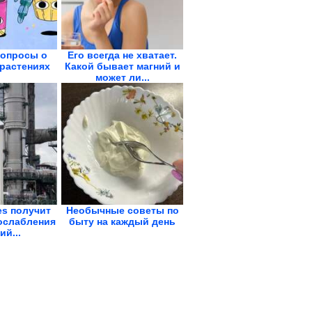
опросы о
Его всегда не хватает.
растениях
Какой бывает магний и
может ли...
es получит
Необычные советы по
ослабления
быту на каждый день
ий...