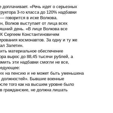
 доплачивает. «Речь идет о серьезных
руктора 3-го класса до 120% надбавки
 — говорится в иске Волкова.
, Волков выступает от лица всех
яшний день. «В лице Волкова все
ПК Сергеем Константиновичем
ования космонавтов. За одну и ту же
ал Залетин.
шить материальное обеспечение
ора вырос до 88,45 тысячи рублей, а
мить эти надбавки смогли не все,
следующее:
 их на пенсию и не может быть уменьшена
 должностей». Бывшие военные
осле того как на высшем уровне было
в гражданские, не должна лишать