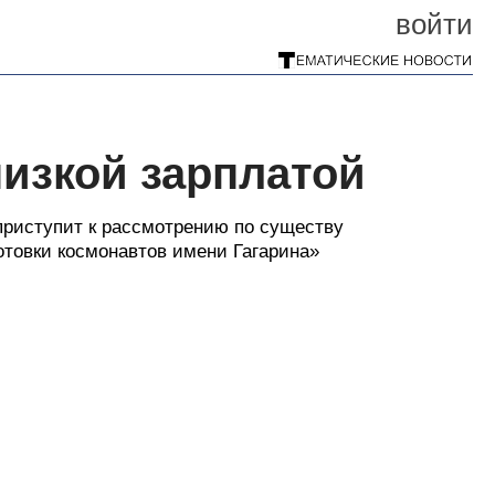
войти
изкой зарплатой
приступит к рассмотрению по существу
отовки космонавтов имени Гагарина»