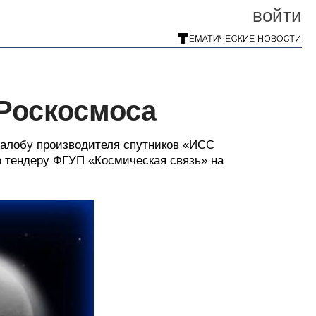
войти
Роскосмоса
алобу производителя спутников «ИСС
по тендеру ФГУП «Космическая связь» на