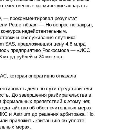
 отечественные космические аппараты
у, — прокомментировал результат
ни Решетнёва». — Но вопрос не закрыт,
 конкурса недействительным.
ставки и обслуживания спутника
um SAS, предложившая цену 4,8 млрд
талось предприятию Роскосмоса — «ИСС
3 млрд рублей и 24 месяца.
АС, которая оперативно отказала
ентировать дело по сути представители
ость. До завершения разбирательства в
я формальных препятствий к этому нет.
ходатайство об обеспечительных мерах
КС и Astrium до решения арбитража. Но,
абыли приложить квитанцию об уплате
ельных мерах.