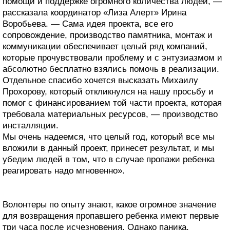
помощи и поддержке огромного количества людей, —
рассказала координатор «Лиза Алерт» Ирина
Воробьева. — Сама идея проекта, все его
сопровождение, производство памятника, монтаж и
коммуникации обеспечивает целый ряд компаний,
которые прочувствовали проблему и с энтузиазмом и
абсолютно бесплатно взялись помочь в реализации.
Отдельное спасибо хочется высказать Михаилу
Прохорову, который откликнулся на нашу просьбу и
помог с финансированием той части проекта, которая
требовала материальных ресурсов, — производство
инсталляции.
Мы очень надеемся, что целый год, который все мы
вложили в данный проект, принесет результат, и мы
убедим людей в том, что в случае пропажи ребенка
реагировать надо мгновенно».
Волонтеры по опыту знают, какое огромное значение
для возвращения пропавшего ребенка имеют первые
три часа после исчезновения. Однако паника,