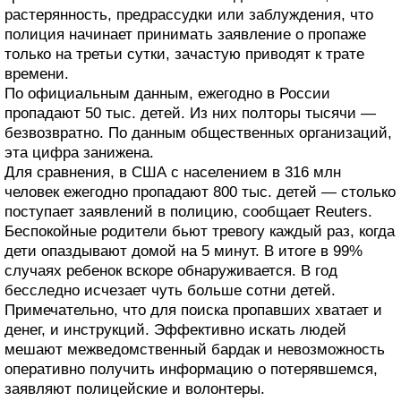
растерянность, предрассудки или заблуждения, что
полиция начинает принимать заявление о пропаже
только на третьи сутки, зачастую приводят к трате
времени.
По официальным данным, ежегодно в России
пропадают 50 тыс. детей. Из них полторы тысячи —
безвозвратно. По данным общественных организаций,
эта цифра занижена.
Для сравнения, в США с населением в 316 млн
человек ежегодно пропадают 800 тыс. детей — столько
поступает заявлений в полицию, сообщает Reuters.
Беспокойные родители бьют тревогу каждый раз, когда
дети опаздывают домой на 5 минут. В итоге в 99%
случаях ребенок вскоре обнаруживается. В год
бесследно исчезает чуть больше сотни детей.
Примечательно, что для поиска пропавших хватает и
денег, и инструкций. Эффективно искать людей
мешают межведомственный бардак и невозможность
оперативно получить информацию о потерявшемся,
заявляют полицейские и волонтеры.