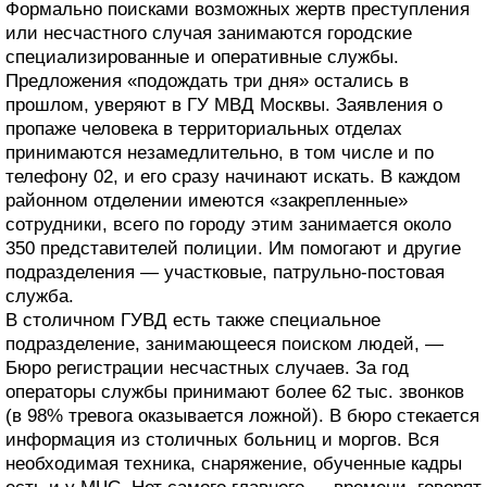
Формально поисками возможных жертв преступления
или несчастного случая занимаются городские
специализированные и оперативные службы.
Предложения «подождать три дня» остались в
прошлом, уверяют в ГУ МВД Москвы. Заявления о
пропаже человека в территориальных отделах
принимаются незамедлительно, в том числе и по
телефону 02, и его сразу начинают искать. В каждом
районном отделении имеются «закрепленные»
сотрудники, всего по городу этим занимается около
350 представителей полиции. Им помогают и другие
подразделения — участковые, патрульно-постовая
служба.
В столичном ГУВД есть также специальное
подразделение, занимающееся поиском людей, —
Бюро регистрации несчастных случаев. За год
операторы службы принимают более 62 тыс. звонков
(в 98% тревога оказывается ложной). В бюро стекается
информация из столичных больниц и моргов. Вся
необходимая техника, снаряжение, обученные кадры