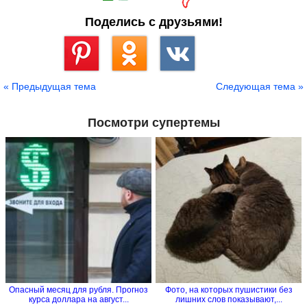
Поделись с друзьями!
Сохранить
« Предыдущая тема
Следующая тема »
Посмотри супертемы
Опасный месяц для рубля. Прогноз
Фото, на которых пушистики без
курса доллара на август...
лишних слов показывают,...