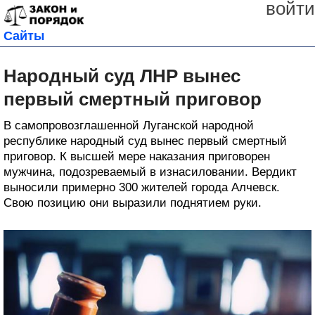
войти
Сайты
Народный суд ЛНР вынес
первый смертный приговор
В самопровозглашенной Луганской народной
республике народный суд вынес первый смертный
приговор. К высшей мере наказания приговорен
мужчина, подозреваемый в изнасиловании. Вердикт
выносили примерно 300 жителей города Алчевск.
Свою позицию они выразили поднятием руки.