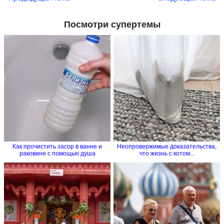
Посмотри супертемы
Как прочистить засор в ванне и
Неопровержимые доказательства,
раковине с помощью душа
что жизнь с котом...