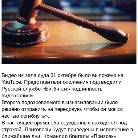
Видео из зала суда 31 октября было выложено на
YouTube. Представители ополчения подтвердили
Русской службе «Би-би-си» подлинность
видеозаписи.
Второго подозреваемого в изнасиловании было
решено отправить на передовую, чтобы он мог «с
честью погибнуть».
В настоящее время оба осужденных находятся под
стражей. Приговоры будут приведены в исполнение в
ближайшие дни. Командир бригады «Призрак»