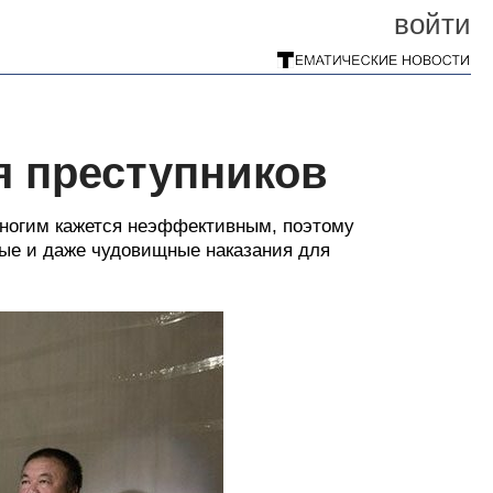
войти
я преступников
 многим кажется неэффективным, поэтому
ные и даже чудовищные наказания для