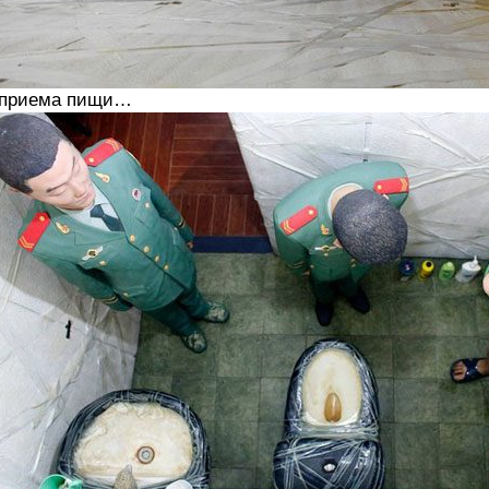
приема пищи…