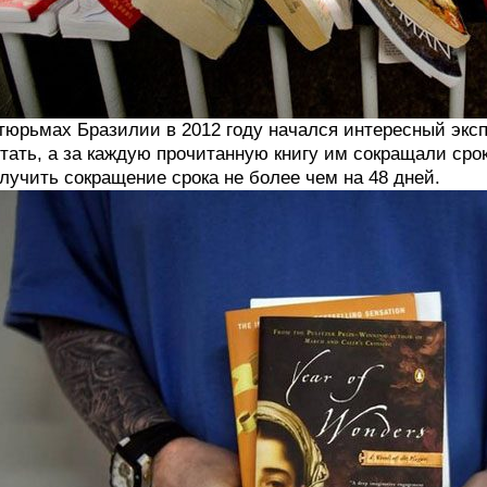
тюрьмах Бразилии в 2012 году начался интересный эк
тать, а за каждую прочитанную книгу им сокращали срок
лучить сокращение срока не более чем на 48 дней.