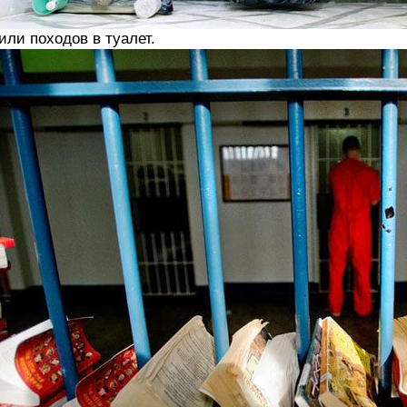
ли походов в туалет.