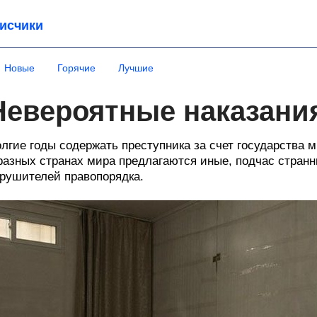
исчики
Новые
Горячие
Лучшие
Невероятные наказани
лгие годы содержать преступника за счет государства
разных странах мира предлагаются иные, подчас стран
рушителей правопорядка.