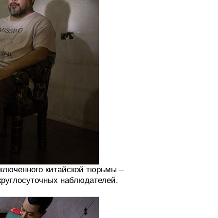
аключенного китайской тюрьмы –
круглосуточных наблюдателей.