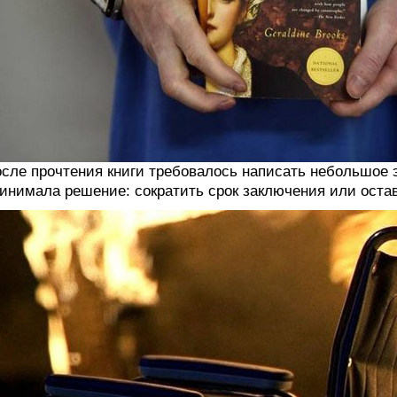
сле прочтения книги требовалось написать небольшое 
инимала решение: сократить срок заключения или остав