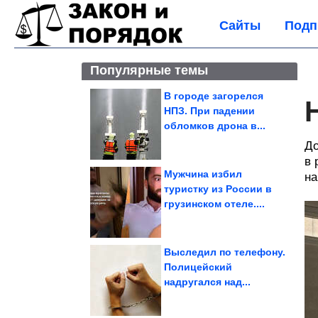
Сайты
Подп
Популярные темы
В городе загорелся
НПЗ. При падении
обломков дрона в...
До
в 
Мужчина избил
на
туристку из России в
грузинском отеле....
Выследил по телефону.
Полицейский
надругался над...