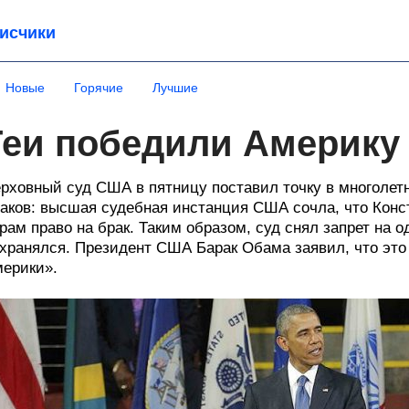
исчики
Новые
Горячие
Лучшие
Геи победили Америку
рховный суд США в пятницу поставил точку в многолет
аков: высшая судебная инстанция США сочла, что Конс
рам право на брак. Таким образом, суд снял запрет на о
хранялся. Президент США Барак Обама заявил, что это
ерики».