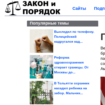
Сайты
Подп
Популярные темы
Выследил по телефону.
Полицейский
надругался над...
Ве
бр
Реформа
па
здравоохранения
со
стирает границы. От
Ам
Москвы до...
В Тольятти охранник
насадил ребенка на
забор. Мальчик...