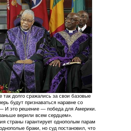
е так долго сражались за свои базовые
перь будут признаваться наравне со
— И это решение — победа для Америки.
 раньше верили всем сердцем».
ия страны гарантирует однополым парам
 однополые браки, но суд постановил, что