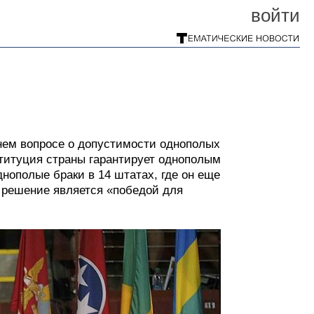
войти
нем вопросе о допустимости однополых
титуция страны гарантирует однополым
днополые браки в 14 штатах, где он еще
 решение является «победой для