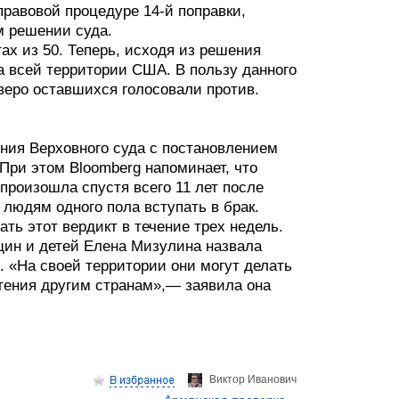
равовой процедуре 14-й поправки,
м решении суда.
х из 50. Теперь, исходя из решения
а всей территории США. В пользу данного
веро оставшихся голосовали против.
ния Верховного суда с постановлением
 При этом Bloomberg напоминает, что
произошла спустя всего 11 лет после
людям одного пола вступать в брак.
ть этот вердикт в течение трех недель.
щин и детей Елена Мизулина назвала
 «На своей территории они могут делать
чтения другим странам»,— заявила она
Виктор Иванович