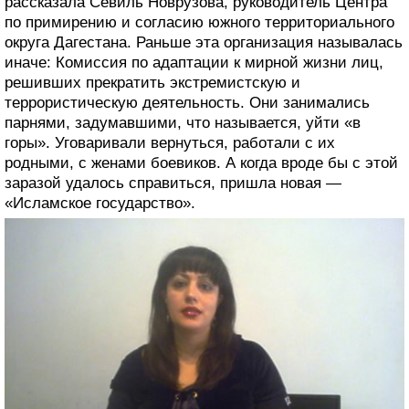
рассказала Севиль Новрузова, руководитель Центра
по примирению и согласию южного территориального
округа Дагестана. Раньше эта организация называлась
иначе: Комиссия по адаптации к мирной жизни лиц,
решивших прекратить экстремистскую и
террористическую деятельность. Они занимались
парнями, задумавшими, что называется, уйти «в
горы». Уговаривали вернуться, работали с их
родными, с женами боевиков. А когда вроде бы с этой
заразой удалось справиться, пришла новая —
«Исламское государство».