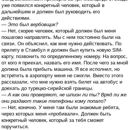
уже появился конкретный человек, который в
дальнейшем и должен был руководить его
действиями.
— Это был вербовщик?
— Нет, скорее человек, который должен был меня
пошагово направлять. Мы с ним постоянно были на
связи. Он объяснил, как мне нужно действовать. По
прилету в Стамбул я должен был купить новую SIM-
карту, позвонить по определенному номеру. На вопрос,
от кого я приехал, назвать его имя. После чего за мной
должна была прибыть машина. Я все исполнил, но
встретить в аэропорту меня не смогли. Вместо этого
рассказали, что мне нужно взять билет на автобус и
доехать до турецко-сирийской границы.
— А как они проверяют, не шпион ли ты? Вряд ли же
они раздают такие телефоны кому попало?
— Нет, конечно. У меня там были знакомые ребята,
через которых меня «пробивали». Должен быть
конкретный человек, который за тебя сможет
поручиться.