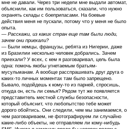
мне не давали. Через три недели мне выдали автомат,
объяснили, как им пользоваться, сказали, что нужно
охранять склады с боеприпасами. На боевые
действия меня не пускали, потому что у меня не было
опыта.
— Расскажи, из каких стран еще там были люди,
зачем они приехали?
— Были немцы, французы, ребята из Нигерии, даже
из Бразилии несколько человек добрались. Зачем
приехали? У всех, с кем я разговаривал, цель была
одна: помочь якобы угнетаемым братьям-
мусульманам. А вообще расспрашивать друг друга о
каких-то личных моментах там было запрещено.
Бывало, подойдешь к кому-то из парней, спросишь,
откуда он, есть ли семья? Рядом тут же появляется
представитель местной службы безопасности,
который объяснит, что любопытство тебе может
дорого обойтись. Они следили, чем мы занимаемся, о
чем разговариваем, не фотографируем ли случайно
какие-либо объекты, не отправляем ли кому-нибудь