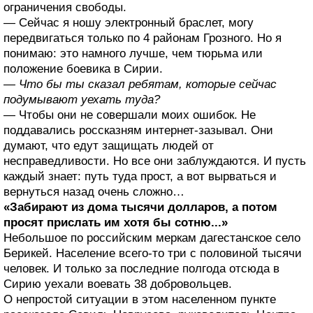
ограничения свободы.
— Сейчас я ношу электронный браслет, могу
передвигаться только по 4 районам Грозного. Но я
понимаю: это намного лучше, чем тюрьма или
положение боевика в Сирии.
— Что бы ты сказал ребятам, которые сейчас
подумывают уехать туда?
— Чтобы они не совершали моих ошибок. Не
поддавались россказням интернет-зазывал. Они
думают, что едут защищать людей от
несправедливости. Но все они заблуждаются. И пусть
каждый знает: путь туда прост, а вот вырваться и
вернуться назад очень сложно…
«Забирают из дома тысячи долларов, а потом
просят прислать им хотя бы сотню...»
Небольшое по российским меркам дагестанское село
Берикей. Население всего-то три с половиной тысячи
человек. И только за последние полгода отсюда в
Сирию уехали воевать 38 добровольцев.
О непростой ситуации в этом населенном пункте