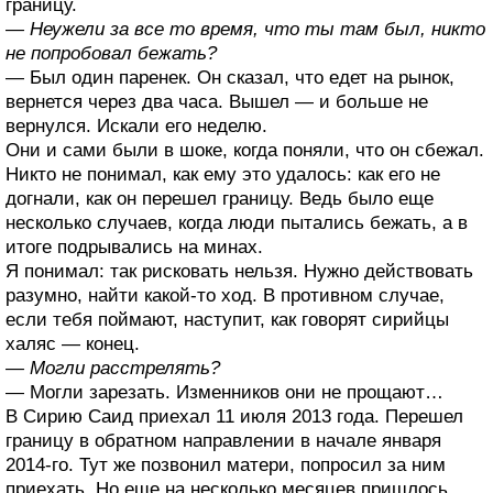
границу.
— Неужели за все то время, что ты там был, никто
не попробовал бежать?
— Был один паренек. Он сказал, что едет на рынок,
вернется через два часа. Вышел — и больше не
вернулся. Искали его неделю.
Они и сами были в шоке, когда поняли, что он сбежал.
Никто не понимал, как ему это удалось: как его не
догнали, как он перешел границу. Ведь было еще
несколько случаев, когда люди пытались бежать, а в
итоге подрывались на минах.
Я понимал: так рисковать нельзя. Нужно действовать
разумно, найти какой-то ход. В противном случае,
если тебя поймают, наступит, как говорят сирийцы
халяс — конец.
— Могли расстрелять?
— Могли зарезать. Изменников они не прощают…
В Сирию Саид приехал 11 июля 2013 года. Перешел
границу в обратном направлении в начале января
2014-го. Тут же позвонил матери, попросил за ним
приехать. Но еще на несколько месяцев пришлось