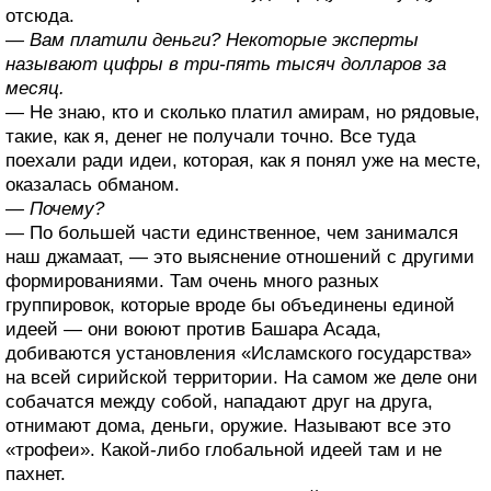
отсюда.
— Вам платили деньги? Некоторые эксперты
называют цифры в три-пять тысяч долларов за
месяц.
— Не знаю, кто и сколько платил амирам, но рядовые,
такие, как я, денег не получали точно. Все туда
поехали ради идеи, которая, как я понял уже на месте,
оказалась обманом.
— Почему?
— По большей части единственное, чем занимался
наш джамаат, — это выяснение отношений с другими
формированиями. Там очень много разных
группировок, которые вроде бы объединены единой
идеей — они воюют против Башара Асада,
добиваются установления «Исламского государства»
на всей сирийской территории. На самом же деле они
собачатся между собой, нападают друг на друга,
отнимают дома, деньги, оружие. Называют все это
«трофеи». Какой-либо глобальной идеей там и не
пахнет.