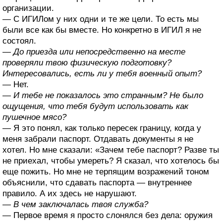
организации.
— С ИГИЛом у них одни и те же цели. То есть мы
были все как бы вместе. Но конкретно в ИГИЛ я не
состоял.
— До приезда или непосредственно на месте
проверяли твою физическую подготовку?
Интересовались, есть ли у тебя военный опыт?
— Нет.
— И тебе не показалось это странным? Не было
ощущения, что тебя будут использовать как
пушечное мясо?
— Я это понял, как только пересек границу, когда у
меня забрали паспорт. Отдавать документы я не
хотел. Но мне сказали: «Зачем тебе паспорт? Разве ты
не приехал, чтобы умереть? Я сказал, что хотелось бы
еще пожить. Но мне не терпящим возражений тоном
объяснили, что сдавать паспорта — внутреннее
правило. А их здесь не нарушают.
— В чем заключалась твоя служба?
— Первое время я просто слонялся без дела: оружия