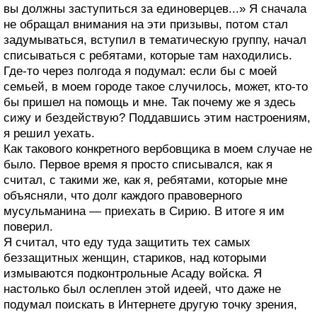
вы должны заступиться за единоверцев...» Я сначала
не обращал внимания на эти призывы, потом стал
задумываться, вступил в тематическую группу, начал
списываться с ребятами, которые там находились.
Где-то через полгода я подумал: если бы с моей
семьей, в моем городе такое случилось, может, кто-то
бы пришел на помощь и мне. Так почему же я здесь
сижу и бездействую? Поддавшись этим настроениям,
я решил уехать.
Как такового конкретного вербовщика в моем случае не
было. Первое время я просто списывался, как я
считал, с такими же, как я, ребятами, которые мне
объясняли, что долг каждого правоверного
мусульманина — приехать в Сирию. В итоге я им
поверил.
Я считал, что еду туда защитить тех самых
беззащитных женщин, стариков, над которыми
измываются подконтрольные Асаду войска. Я
настолько был ослеплен этой идеей, что даже не
подумал поискать в Интернете другую точку зрения,