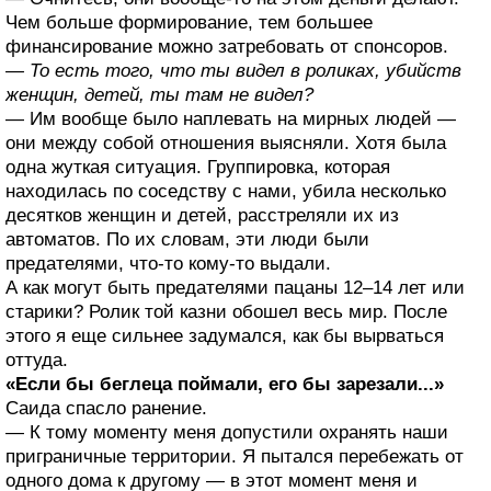
Чем больше формирование, тем большее
финансирование можно затребовать от спонсоров.
— То есть того, что ты видел в роликах, убийств
женщин, детей, ты там не видел?
— Им вообще было наплевать на мирных людей —
они между собой отношения выясняли. Хотя была
одна жуткая ситуация. Группировка, которая
находилась по соседству с нами, убила несколько
десятков женщин и детей, расстреляли их из
автоматов. По их словам, эти люди были
предателями, что-то кому-то выдали.
А как могут быть предателями пацаны 12–14 лет или
старики? Ролик той казни обошел весь мир. После
этого я еще сильнее задумался, как бы вырваться
оттуда.
«Если бы беглеца поймали, его бы зарезали...»
Саида спасло ранение.
— К тому моменту меня допустили охранять наши
приграничные территории. Я пытался перебежать от
одного дома к другому — в этот момент меня и