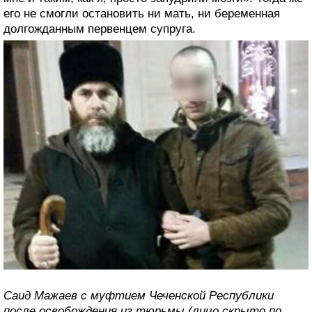
его не смогли остановить ни мать, ни беременная
долгожданным первенцем супруга.
Саид Мажаев с муфтием Чеченской Республики
после освобождения из тюрьмы (лицо скрыто по