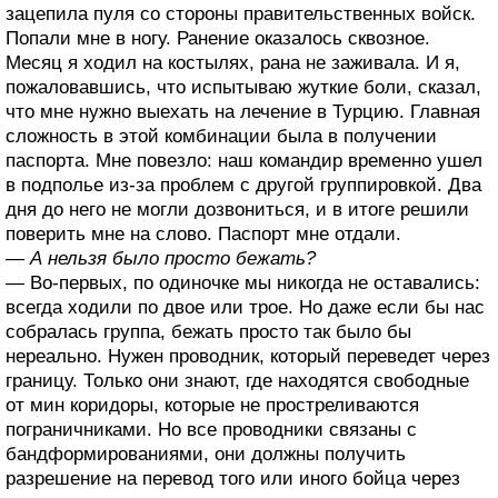
зацепила пуля со стороны правительственных войск.
Попали мне в ногу. Ранение оказалось сквозное.
Месяц я ходил на костылях, рана не заживала. И я,
пожаловавшись, что испытываю жуткие боли, сказал,
что мне нужно выехать на лечение в Турцию. Главная
сложность в этой комбинации была в получении
паспорта. Мне повезло: наш командир временно ушел
в подполье из-за проблем с другой группировкой. Два
дня до него не могли дозвониться, и в итоге решили
поверить мне на слово. Паспорт мне отдали.
— А нельзя было просто бежать?
— Во-первых, по одиночке мы никогда не оставались:
всегда ходили по двое или трое. Но даже если бы нас
собралась группа, бежать просто так было бы
нереально. Нужен проводник, который переведет через
границу. Только они знают, где находятся свободные
от мин коридоры, которые не простреливаются
пограничниками. Но все проводники связаны с
бандформированиями, они должны получить
разрешение на перевод того или иного бойца через