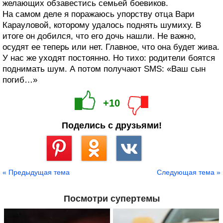
желающих обзавестись семьей боевиков.
На самом деле я поражаюсь упорству отца Вари
Карауловой, которому удалось поднять шумиху. В
итоге он добился, что его дочь нашли. Не важно,
осудят ее теперь или нет. Главное, что она будет жива.
У нас же уходят постоянно. Но тихо: родители боятся
поднимать шум. А потом получают SMS: «Ваш сын
погиб…»
+10
Поделись с друзьями!
Сохранить
« Предыдущая тема
Следующая тема »
Посмотри супертемы