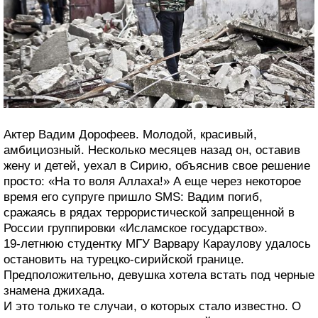
Актер Вадим Дорофеев. Молодой, красивый,
амбициозный. Несколько месяцев назад он, оставив
жену и детей, уехал в Сирию, объяснив свое решение
просто: «На то воля Аллаха!» А еще через некоторое
время его супруге пришло SMS: Вадим погиб,
сражаясь в рядах террористической запрещенной в
России группировки «Исламское государство».
19-летнюю студентку МГУ Варвару Караулову удалось
остановить на турецко-сирийской границе.
Предположительно, девушка хотела встать под черные
знамена джихада.
И это только те случаи, о которых стало известно. О