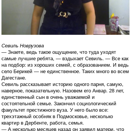
Севиль Новрузова
— Знаете, ведь такое ощущение, что туда уходят
самые лучшие ребята, — вздыхает Севиль. — Все как
на подбор: из хороших семей, с образованием. И ведь
село Берикей — не единственное. Таких много во всем
Дагестане.
Севиль рассказывает историю одного парня, самую,
наверное, показательную. Назовем его Анвар. 28 лет,
единственный сын в очень уважаемой и
состоятельной семье. Закончил социологический
факультет престижного вуза. У него было все:
трехэтажный особняк в Подмосковье, несколько
квартир в Дербенте, работа, семья.
— А несколько месяцев назад он заявил матери, что