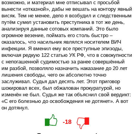
возможно, и материал мне отписывал с просьбой
вынести «отказной», дабы не вешать на контору явный
висяк. Тем не менее, дело я возбудил и следственным
путём сумел установить преступника в тот же день,
анализируя данные сотовых компаний. Это было
огромное везение, поймать его столь быстро –
оказалось, что насильник являлся носителем ВИЧ
инфекции. Я вменил ему все преступные эпизоды,
включая редкую 122 статью УК РФ, что в совокупности
с непогашенной судимостью за ранее совершённый
им разбой, позволяло назначить наказание до 20 лет
лишения свободы, чего он абсолютно точно
заслуживал. Судья дал десять лет. Этот приговор
шокировал всех, был обжалован прокуратурой, но
изменён не был. Судья же так объяснил свой вердикт:
«С его болезнью до освобождения не дотянет». А вот
он дотянул.
-18