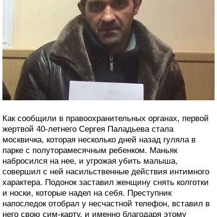
Как сообщили в правоохранительных органах, первой
жертвой 40-летнего Сергея Паладьева стала
москвичка, которая несколько дней назад гуляла в
парке с полуторамесячным ребенком. Маньяк
набросился на нее, и угрожая убить малыша,
совершил с ней насильственные действия интимного
характера. Подонок заставил женщину снять колготки
и носки, которые надел на себя. Преступник
напоследок отобрал у несчастной телефон, вставил в
него свою сим-карту, и именно благодаря этому