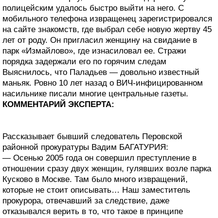
полицейским удалось быстро выйти на него. С
мобильного телефона извращенец зарегистрировался
на сайте знакомств, где выбрал себе новую жертву 45
лет от роду. Он пригласил женщину на свидание в
парк «Измайлово», где изнасиловал ее. Стражи
порядка задержали его по горячим следам
Выяснилось, что Паладьев — довольно известный
маньяк. Ровно 10 лет назад о ВИЧ-инфицированном
насильнике писали многие центральные газеты.
КОММЕНТАРИЙ ЭКСПЕРТА:
Рассказывает бывший следователь Перовской
районной прокуратуры Вадим БАГАТУРИЯ:
— Осенью 2005 года он совершил преступление в
отношении сразу двух женщин, гулявших возле парка
Кусково в Москве. Там было много извращений,
которые не стоит описывать… Наш заместитель
прокурора, отвечавший за следствие, даже
отказывался верить в то, что такое в принципе