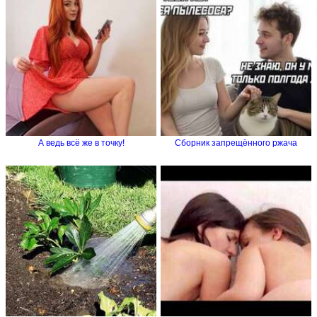
А ведь всё же в точку!
Сборник запрещённого ржача