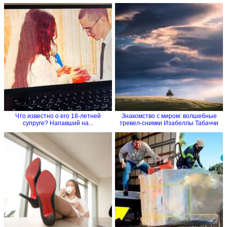
Что известно о его 18-летней
Знакомство с миром: волшебные
супруге? Напавший на...
тревел-снимки Изабеллы Табаччи