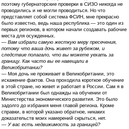
поэтому губернаторские проверки в СИЗО никогда не
проводились и не могли проводиться. Но что
представляет собой система ФСИН, мне прекрасно
было известно, ведь наша республика — это один из
первых регионов, в котором начали создавать рабочие
места для осужденных.
— Вам избрали самую жесткую меру пресечения,
потому что ваша дочь живет за рубежом, и
следствие полагало, что вы можете уехать за
границу. Как часто вы ее навещали в
Великобритании?
— Моя дочь не проживает в Великобритании, это
искажение фактов. Она проходила короткое обучение
в этой стране, но живет и работает в России. Сам я в
Великобритании был однажды на обучении от
Министерства экономического развития. Это было
задолго до избрания меня главой региона. Кроме
справки, в которой указано обратное, никаких
доказательств моих намерений скрыться, нет.
— У вас есть недвижимость за границей?