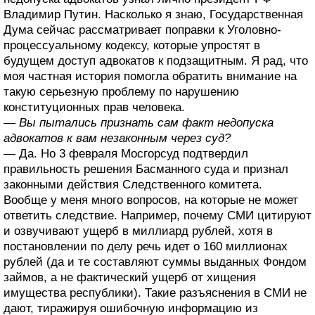
Владимир Путин. Насколько я знаю, Государственная
Дума сейчас рассматривает поправки к Уголовно-
процессуальному кодексу, которые упростят в
будущем доступ адвокатов к подзащитным. Я рад, что
моя частная история помогла обратить внимание на
такую серьезную проблему по нарушению
конституционных прав человека.
— Вы пытались признать сам факт недопуска
адвокатов к вам незаконным через суд?
— Да. Но 3 февраля Мосгорсуд подтвердил
правильность решения Басманного суда и признал
законными действия Следственного комитета.
Вообще у меня много вопросов, на которые не может
ответить следствие. Например, почему СМИ цитируют
и озвучивают ущерб в миллиард рублей, хотя в
постановлении по делу речь идет о 160 миллионах
рублей (да и те составляют суммы выданных Фондом
займов, а не фактический ущерб от хищения
имущества республики). Такие разъяснения в СМИ не
дают, тиражируя ошибочную информацию из