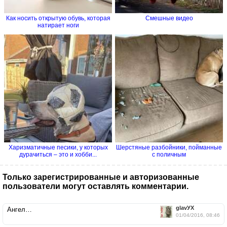
Как носить открытую обувь, которая
Смешные видео
натирает ноги
Харизматичные песики, у которых
Шерстяные разбойники, пойманные
дурачиться – это и хобби...
с поличным
Только зарегистрированные и авторизованные
пользователи могут оставлять комментарии.
glavУХ
Ангел…
01/04/2016, 08:46