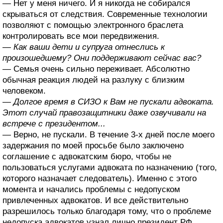
— Нет у меня ничего. И я никогда не собирался
скрываться от следствия. Современные технологии
позволяют с помощью электронного браслета
контролировать все мои передвижения.
— Как ваши дети и супруга отнеслись к
произошедшему? Они поддерживают сейчас вас?
— Семья очень сильно переживает. Абсолютно
обычная реакция людей на разлуку с близким
человеком.
— Долгое время в СИЗО к Вам не пускали адвоката.
Этот случай правозащитники даже озвучивали на
встрече с президентом...
— Верно, не пускали. В течение 3-х дней после моего
задержания по моей просьбе было заключено
соглашение с адвокатским бюро, чтобы не
пользоваться услугами адвоката по назначению (того,
которого назначает следователь). Именно с этого
момента и начались проблемы с недопуском
привлеченных адвокатов. И все действительно
разрешилось только благодаря тому, что о проблеме
недопуска адвокатов узнал лично президент РФ