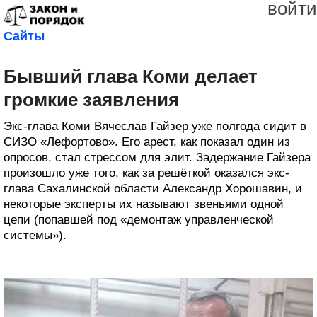
войти
Сайты
Бывший глава Коми делает
громкие заявления
Экс-глава Коми Вячеслав Гайзер уже полгода сидит в
СИЗО «Лефортово». Его арест, как показал один из
опросов, стал стрессом для элит. Задержание Гайзера
произошло уже того, как за решёткой оказался экс-
глава Сахалинской области Александр Хорошавин, и
некоторые эксперты их называют звеньями одной
цепи (попавшей под «демонтаж управленческой
системы»).