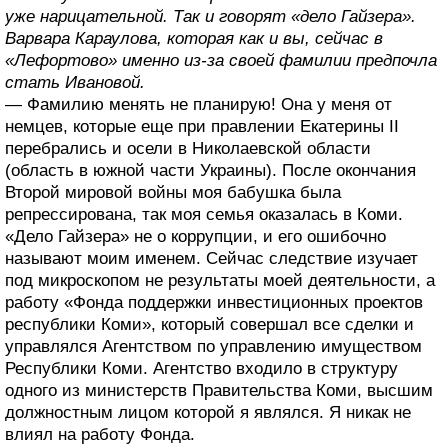
уже нарицательной. Так и говорят «дело Гайзера».
Варвара Караулова, которая как и вы, сейчас в
«Лефортово» именно из-за своей фамилии предпочла
стать Ивановой.
— Фамилию менять не планирую! Она у меня от
немцев, которые еще при правлении Екатерины II
перебрались и осели в Николаевской области
(область в южной части Украины). После окончания
Второй мировой войны моя бабушка была
репрессирована, так моя семья оказалась в Коми.
«Дело Гайзера» не о коррупции, и его ошибочно
называют моим именем. Сейчас следствие изучает
под микроскопом не результаты моей деятельности, а
работу «Фонда поддержки инвестиционных проектов
республики Коми», который совершал все сделки и
управлялся Агентством по управлению имуществом
Республики Коми. Агентство входило в структуру
одного из министерств Правительства Коми, высшим
должностным лицом которой я являлся. Я никак не
влиял на работу Фонда.