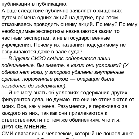
публикации в публикацию.
А ещё следствие публично заявляет о хищениях
путем обмена одних акций на другие, при этом
отказываясь проводить оценку акций. Почему? Почему
необходимые экспертизы назначаются каким то
частным экспертам, а не в государственные
учреждения. Почему их названия подсудимому не
озвучиваются даже в зале суда?
— В других СИЗО сейчас содержатся ваши
подчиненные. Вы знаете, в каких они условиях? (У
одного нет ноги, у второго удалены внутренние
органы, пораженные раком — операция была
незадолго до задержания).
— Я не могу знать об условиях содержания других
фигурантов дела, но думаю что они не отличаются от
моих. Все, как у меня. Разумеется, я переживаю за
каждого из них, так как они привлекаются к
ответственности по тем же обвинениям, что и я.
ДРУГОЕ МНЕНИЕ
СМИ связались с человеком, который не понаслышке