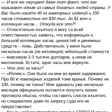
— И все же смущает даже тот факт, что вас
называют одним из самых богатых людей страны. У
Вас было изъято 60 кг ювелирных изделий и 150
часов стоимостью от $30 тыс. до $1 млн и
коллекция часов… Откуда все это?!
— Относительно изъятого я могу со всей
ответственностью заявить, что информация о
большой коллекции часов, ценностей и денежных
средств – ложь. Действительно, у меня было
несколько часов (не коллекция) небольшой стоимости
— максимум 2-3 тысячи долларов, а никак не
миллионов. Кстати, одни часы мне вернули.
— Что это за часы?
— «Ролекс». Они были на мне во время задержания.
Про 60 кг ювелирных изделий тоже враньё. Почему не
100, почему не тонна? Мои адвокаты уже несколько
месяцев официально пытаются получить копию
протокола обыска, чтобы составить список изъятого,
но следователи даже по запросу суда его не
предоставляют.