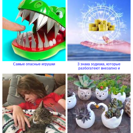
Самые опасные игрушки
3 знака зодиака, которые
разбогатеют внезапно и
стремительно