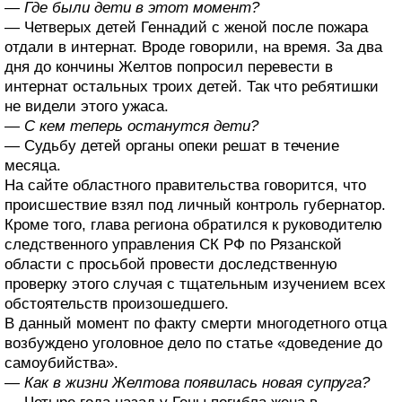
— Где были дети в этот момент?
— Четверых детей Геннадий с женой после пожара
отдали в интернат. Вроде говорили, на время. За два
дня до кончины Желтов попросил перевести в
интернат остальных троих детей. Так что ребятишки
не видели этого ужаса.
— С кем теперь останутся дети?
— Судьбу детей органы опеки решат в течение
месяца.
На сайте областного правительства говорится, что
происшествие взял под личный контроль губернатор.
Кроме того, глава региона обратился к руководителю
следственного управления СК РФ по Рязанской
области с просьбой провести доследственную
проверку этого случая с тщательным изучением всех
обстоятельств произошедшего.
В данный момент по факту смерти многодетного отца
возбуждено уголовное дело по статье «доведение до
самоубийства».
— Как в жизни Желтова появилась новая супруга?