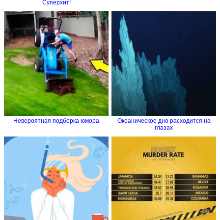
Суперхит!
Невероятная подборка юмора
Океаническое дно расходится на
глазах