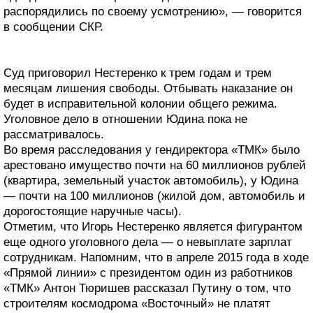
распорядились по своему усмотрению», — говорится
в сообщении СКР.
Суд приговорил Нестеренко к трем годам и трем
месяцам лишения свободы. Отбывать наказание он
будет в исправительной колонии общего режима.
Уголовное дело в отношении Юдина пока не
рассматривалось.
Во время расследования у гендиректора «ТМК» было
арестовано имущество почти на 60 миллионов рублей
(квартира, земельный участок автомобиль), у Юдина
— почти на 100 миллионов (жилой дом, автомобиль и
дорогостоящие наручные часы).
Отметим, что Игорь Нестеренко является фигурантом
еще одного уголовного дела — о невыплате зарплат
сотрудникам. Напомним, что в апреле 2015 года в ходе
«Прямой линии» с президентом один из работников
«ТМК» Антон Тюришев рассказал Путину о том, что
строителям космодрома «Восточный» не платят