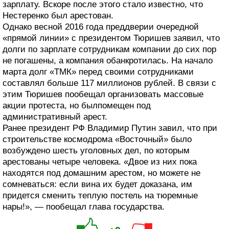
зарплату. Вскоре после этого стало известно, что
Нестеренко был арестован.
Однако весной 2016 года преддверии очередной
«прямой линии» с президентом Тюришев заявил, что
долги по зарплате сотрудникам компании до сих пор
не погашены, а компания обанкротилась. На начало
марта долг «ТМК» перед своими сотрудниками
составлял больше 117 миллионов рублей. В связи с
этим Тюришев пообещал организовать массовые
акции протеста, но былпомещен под
административный арест.
Ранее президент РФ Владимир Путин завил, что при
строительстве космодрома «Восточный» было
возбуждено шесть уголовных дел, по которым
арестованы четыре человека. «Двое из них пока
находятся под домашним арестом, но можете не
сомневаться: если вина их будет доказана, им
придется сменить теплую постель на тюремные
нары!», — пообещал глава государства.