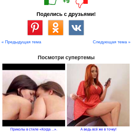
+9
Поделись с друзьями!
Сохранить
« Предыдущая тема
Следующая тема »
Посмотри супертемы
Приколы в стиле «Когда ...».
А ведь всё же в точку!