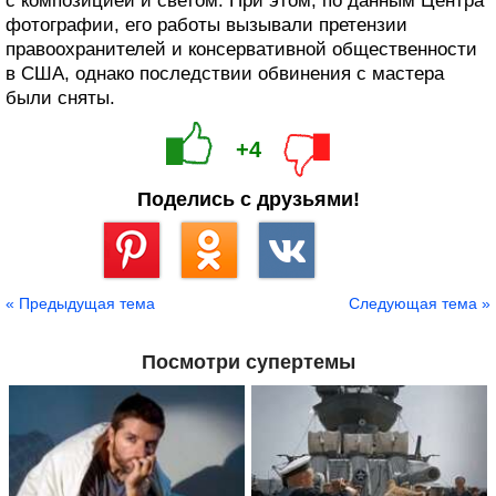
с композицией и светом. При этом, по данным Центра
фотографии, его работы вызывали претензии
правоохранителей и консервативной общественности
в США, однако последствии обвинения с мастера
были сняты.
+4
Поделись с друзьями!
Сохранить
« Предыдущая тема
Следующая тема »
Посмотри супертемы