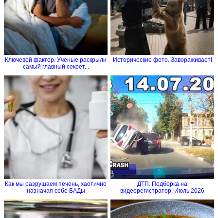
Ключевой фактор. Ученые раскрыли
Исторические фото. Завораживает!
самый главный секрет...
Как мы разрушаем печень, хаотично
ДТП. Подборка на
назначая себе БАДы
видеорегистратор. Июль 2026