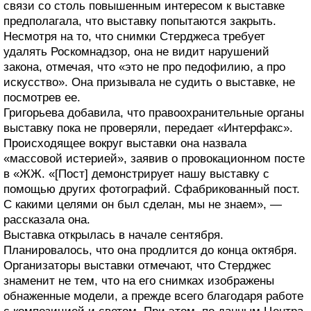
связи со столь повышенным интересом к выставке
предполагала, что выставку попытаются закрыть.
Несмотря на то, что снимки Стерджеса требует
удалять Роскомнадзор, она не видит нарушений
закона, отмечая, что «это не про педофилию, а про
искусство». Она призывала не судить о выставке, не
посмотрев ее.
Григорьева добавила, что правоохранительные органы
выставку пока не проверяли, передает «Интерфакс».
Происходящее вокруг выставки она назвала
«массовой истерией», заявив о провокационном посте
в «ЖЖ. «[Пост] демонстрирует нашу выставку с
помощью других фотографий. Сфабрикованный пост.
С какими целями он был сделан, мы не знаем», —
рассказала она.
Выставка открылась в начале сентября.
Планировалось, что она продлится до конца октября.
Организаторы выставки отмечают, что Стерджес
знаменит не тем, что на его снимках изображены
обнаженные модели, а прежде всего благодаря работе