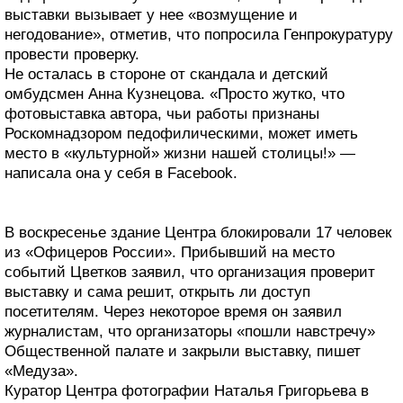
выставки вызывает у нее «возмущение и
негодование», отметив, что попросила Генпрокуратуру
провести проверку.
Не осталась в стороне от скандала и детский
омбудсмен Анна Кузнецова. «Просто жутко, что
фотовыставка автора, чьи работы признаны
Роскомнадзором педофилическими, может иметь
место в «культурной» жизни нашей столицы!» —
написала она у себя в Facebook.
В воскресенье здание Центра блокировали 17 человек
из «Офицеров России». Прибывший на место
событий Цветков заявил, что организация проверит
выставку и сама решит, открыть ли доступ
посетителям. Через некоторое время он заявил
журналистам, что организаторы «пошли навстречу»
Общественной палате и закрыли выставку, пишет
«Медуза».
Куратор Центра фотографии Наталья Григорьева в