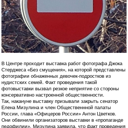
В Центре проходит выставка работ фотографа Джока
Стерджеса «Без смущения», на которой представлены
фотографии обнаженных девочек-подростков из
нудистских семей. Факт проведения такой
фотовыставки вызвал резкое неприятие со стороны
консервативно настроенной общественности.
Так, накануне выставку призывали закрыть сенатор
Елена Мизулина и член Общественнной палаты
России, глава «Офицеров России» Антон Цветков.
Они обвинили организаторов выставки в «пропаганде
педофилии». Мизулина заявила, что факт проведения