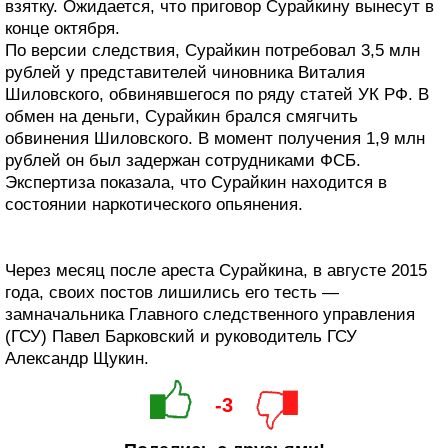
взятку. Ожидается, что приговор Сурайкину вынесут в
конце октября.
По версии следствия, Сурайкин потребовал 3,5 млн
рублей у представителей чиновника Виталия
Шиловского, обвинявшегося по ряду статей УК РФ. В
обмен на деньги, Сурайкин брался смягчить
обвинения Шиловского. В момент получения 1,9 млн
рублей он был задержан сотрудниками ФСБ.
Экспертиза показала, что Сурайкин находится в
состоянии наркотического опьянения.
Через месяц после ареста Сурайкина, в августе 2015
года, своих постов лишились его тесть —
замначальника Главного следственного управления
(ГСУ) Павел Барковский и руководитель ГСУ
Александр Щукин.
-3