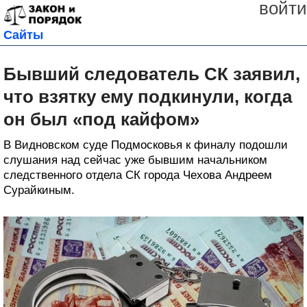
войти
Сайты
Бывший следователь СК заявил,
что взятку ему подкинули, когда
он был «под кайфом»
В Видновском суде Подмосковья к финалу подошли
слушания над сейчас уже бывшим начальником
следственного отдела СК города Чехова Андреем
Сурайкиным.