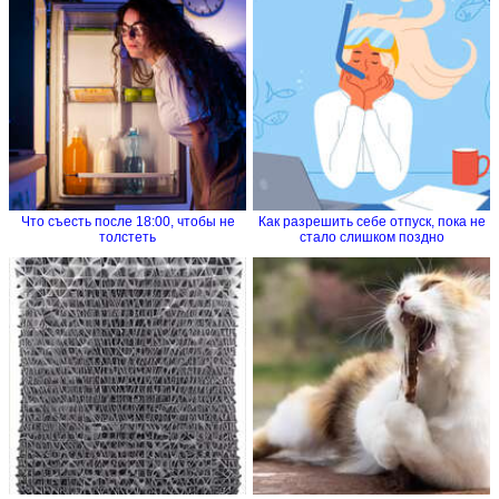
Что съесть после 18:00, чтобы не
Как разрешить себе отпуск, пока не
толстеть
стало слишком поздно