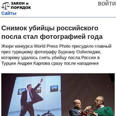
войти
Сайты
Снимок убийцы российского
посла стал фотографией года
Жюри конкурса World Press Photo присудило главный
приз турецкому фотографу Бурхану Озбилиджи,
которому удалось снять убийцу посла России в
Турции Андрея Карлова сразу после нападения