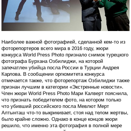
Наиболее важной фотографией, сделанной кем-то из
фоторепортеров всего мира в 2016 году, жюри
конкурса World Press Photo признало снимок турецкого
фотографа Бурхана Озбилиджи, на которой
запечатлен убийца посла России в Турции Андрея
Карлова. В сообщении оргкомитета конкурса
отмечается также, что фоторепортаж Озбилиджи также
признан лучшим в категории «Экстренные новости».
Член жюри World Press Photo Мари Калверт пояснила,
что признать победителем фото, на котором только
что убивший российского посла Мевлют Мерт
Алтынташ что-то выкрикивает, стоя над телом жертвы,
было крайне сложно. Однако в конце концов жюри
решило, что именно эта фотография в полной мере