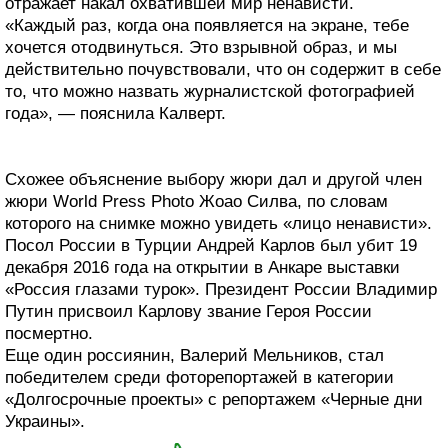
отражает накал охватившей мир ненависти.
«Каждый раз, когда она появляется на экране, тебе
хочется отодвинуться. Это взрывной образ, и мы
действительно почувствовали, что он содержит в себе
то, что можно назвать журналистской фотографией
года», — пояснила Калверт.
Схожее объяснение выбору жюри дал и другой член
жюри World Press Photo Жоао Силва, по словам
которого на снимке можно увидеть «лицо ненависти».
Посол России в Турции Андрей Карлов был убит 19
декабря 2016 года на открытии в Анкаре выставки
«Россия глазами турок». Президент России Владимир
Путин присвоил Карлову звание Героя России
посмертно.
Еще один россиянин, Валерий Мельников, стал
победителем среди фоторепортажей в категории
«Долгосрочные проекты» с репортажем «Черные дни
Украины».