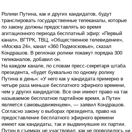
Ролики Путина, как и других кандидатов, будут
транслировать государственные телеканалы, которые
по закону должны предоставлять во время
агитационного периода бесплатный эфир: «Первый
канал», ВГТРК, ТВЦ, «Общественное телевидение»,
«Москва 24», канал «360 Подмосковье», сказал
Кондрашов. В регионах ролики покажут порядка 300
телеканалов, добавил он.
На каждом канале, по словам пресс-секретаря штаба
президента, «будет буквально по одному ролику
Путина в день»: «У него как у кандидата примерно в
четыре раза меньше бесплатного эфирного времени,
чем у других кандидатов. Все они имеют право на так
называемое бесплатное партийное время, а Путин
является самовыдвиженцем», — заявил Кондрашов.
Согласно закону о выборах президента, право на
предоставление бесплатного эфирного времени
имеют как кандидаты, так и выдвинувшие их партии.
Путин в съемках не участвовал, как не проводилось «и