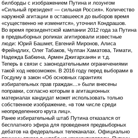
билборды с изображением Путина и лозунгом
«Сильный президент — сильная Россия». Количество
наружной агитации в оставшееся до выборов время
«существенно не изменится», уточнил Кондрашов.
Во время президентской кампании 2012 года за Путина
в предвыборных роликах агитировали известные
люди: Юрий Башмет, Евгений Миронов, Алиса
Фрейндлих, Олег Табаков, Чулпан Хаматова, Тимати,
Надежда Бабкина, Армен Джигарханян и т.д.
Теперь в связи с законодательными ограничениями
такой ход невозможен. В 2016 году перед выборами в
Госдуму в закон «Об основных гарантиях
избирательных прав граждан…» были внесены
поправки, согласно которым в агитационных
материалах кандидат может использовать только
собственное изображение, «в том числе среди
неопределенного круга лиц».
Ранее избирательный штаб Путина отказался от
бесплатного эфира для проведения предвыборных
дебатов на федеральных телеканалах. Официально