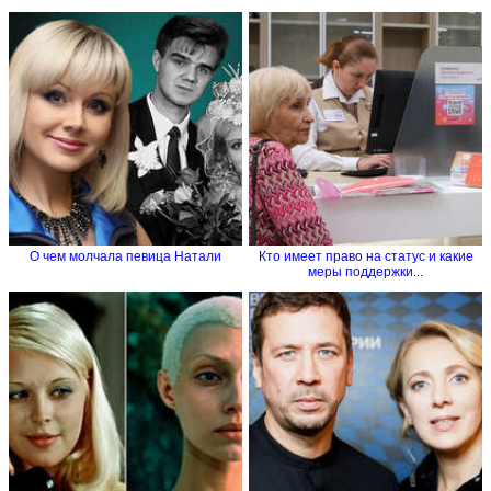
О чем молчала певица Натали
Кто имеет право на статус и какие
меры поддержки...