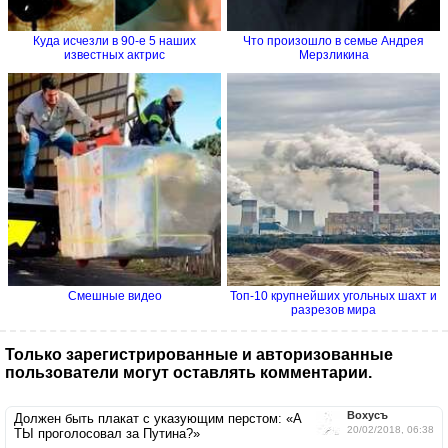
Куда исчезли в 90-е 5 наших
Что произошло в семье Андрея
известных актрис
Мерзликина
Смешные видео
Топ-10 крупнейших угольных шахт и
разрезов мира
Только зарегистрированные и авторизованные
пользователи могут оставлять комментарии.
Вохусъ
Должен быть плакат с указующим перстом: «А
20/02/2018, 06:38
ТЫ проголосовал за Путина?»