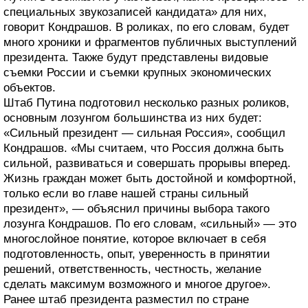
специальных звукозаписей кандидата» для них,
говорит Кондрашов. В роликах, по его словам, будет
много хроники и фрагментов публичных выступлений
президента. Также будут представлены видовые
съемки России и съемки крупных экономических
объектов.
Штаб Путина подготовил несколько разных роликов,
основным лозунгом большинства из них будет:
«Сильный президент — сильная Россия», сообщил
Кондрашов. «Мы считаем, что Россия должна быть
сильной, развиваться и совершать прорывы вперед.
Жизнь граждан может быть достойной и комфортной,
только если во главе нашей страны сильный
президент», — объяснил причины выбора такого
лозунга Кондрашов. По его словам, «сильный» — это
многослойное понятие, которое включает в себя
подготовленность, опыт, уверенность в принятии
решений, ответственность, честность, желание
сделать максимум возможного и многое другое».
Ранее штаб президента разместил по стране