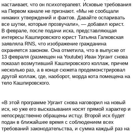
настаивает, что он психотерапевт. Исковые требования
на Первом канале не признают. «Мы не сообщали
никаких утверждений и фактов. Давайте оспаривать
все шутки, которые прозвучали», — добавил юрист.
В феврале, после подачи иска, представляющая
интересы Кашпировского юрист Татьяна Галковская
заявляла RNS, что изображение гражданина
охраняется законом. Она отметила, что в выпуске от
13 февраля (размещен на Youtube) Иван Ургант снова
показал возмутивший Кашпировского коллаж, причем
несколько раз, а в конце сюжета продемонстрировал
другой коллаж, где, наоборот, морда кота помещена на
тело Кашпировского.
«В этой программе Ургант снова наговорил на новый
иск, но уже его высказывания носят прямой характер и
непосредственно обращены истцу. Второй иск будет
подан в ближайшее время с соблюдением всех
требований законодательства, и сумма каждый раз на