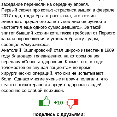
заседание перенесли на середину апреля.
Первый сюжет про кота-экстрасенса вышел в феврале
2017 года, тогда Ургант рассказал, что хозяин
животного продал его за пять миллионов рублей и
«встретил еще одного сумасшедшего». За такой
эпитет бывший хозяин кота также требовал от Первого
канала опровержения и угрожал Урганту судом,
сообщал «Амур.инфо».
Анатолий Кашпировский стал широко известен в 1989
году благодаря телевидению, на котором он вел
передачу «Сеансы здоровья». Кроме того, в ходе
телемостов он внушал пациентам во время
хирургических операций, что они не испытывают
боли. Однако многие ученые и врачи полагали, что
сеансы психотерапевта вредят здоровью людей,
особенно со слабой психикой.
+10
Поделись с друзьями!