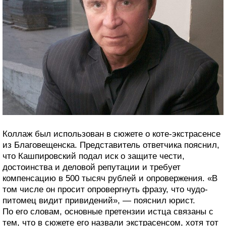
Коллаж был использован в сюжете о коте-экстрасенсе
из Благовещенска. Представитель ответчика пояснил,
что Кашпировский подал иск о защите чести,
достоинства и деловой репутации и требует
компенсацию в 500 тысяч рублей и опровержения. «В
том числе он просит опровергнуть фразу, что чудо-
питомец видит привидений», — пояснил юрист.
По его словам, основные претензии истца связаны с
тем, что в сюжете его назвали экстрасенсом, хотя тот