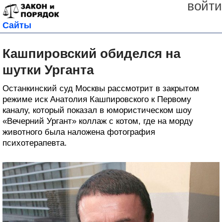
войти
Сайты
Кашпировский обиделся на
шутки Урганта
Останкинский суд Москвы рассмотрит в закрытом
режиме иск Анатолия Кашпировского к Первому
каналу, который показал в юмористическом шоу
«Вечерний Ургант» коллаж с котом, где на морду
животного была наложена фотография
психотерапевта.