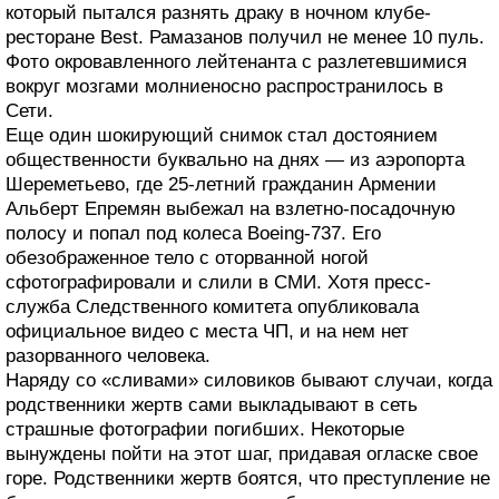
который пытался разнять драку в ночном клубе-
ресторане Best. Рамазанов получил не менее 10 пуль.
Фото окровавленного лейтенанта с разлетевшимися
вокруг мозгами молниеносно распространилось в
Сети.
Еще один шокирующий снимок стал достоянием
общественности буквально на днях — из аэропорта
Шереметьево, где 25-летний гражданин Армении
Альберт Епремян выбежал на взлетно-посадочную
полосу и попал под колеса Boeing-737. Его
обезображенное тело с оторванной ногой
сфотографировали и слили в СМИ. Хотя пресс-
служба Следственного комитета опубликовала
официальное видео с места ЧП, и на нем нет
разорванного человека.
Наряду со «сливами» силовиков бывают случаи, когда
родственники жертв сами выкладывают в сеть
страшные фотографии погибших. Некоторые
вынуждены пойти на этот шаг, придавая огласке свое
горе. Родственники жертв боятся, что преступление не