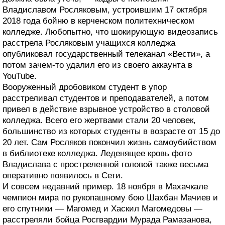
Владиславом Росляковым, устроившим 17 октября
2018 года бойню в керченском политехническом
колледже. Любопытно, что шокирующую видеозапись
расстрела Росляковым учащихся колледжа
опубликовал государственный телеканал «Вести», а
потом зачем-то удалил его из своего аккаунта в
YouTube.
Вооруженный дробовиком студент в упор
расстреливал студентов и преподавателей, а потом
привел в действие взрывное устройство в столовой
колледжа. Всего его жертвами стали 20 человек,
большинство из которых студенты в возрасте от 15 до
20 лет. Сам Росляков покончил жизнь самоубийством
в библиотеке колледжа. Леденящее кровь фото
Владислава с простреленной головой также весьма
оперативно появилось в Сети.
И совсем недавний пример. 18 ноября в Махачкале
чемпион мира по рукопашному бою Шахбан Мачиев и
его спутники — Магомед и Хаскил Магомедовы —
расстреляли бойца Росгвардии Мурада Рамазанова,