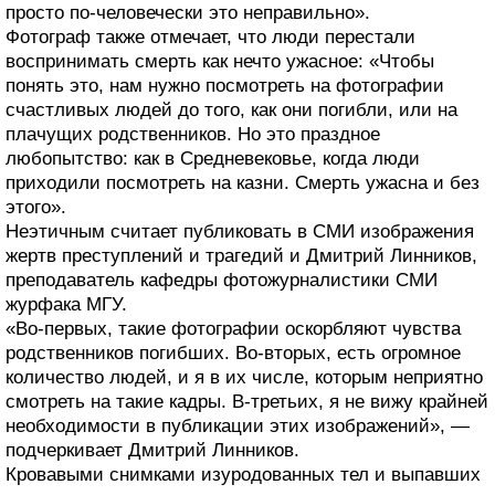
просто по-человечески это неправильно».
Фотограф также отмечает, что люди перестали
воспринимать смерть как нечто ужасное: «Чтобы
понять это, нам нужно посмотреть на фотографии
счастливых людей до того, как они погибли, или на
плачущих родственников. Но это праздное
любопытство: как в Средневековье, когда люди
приходили посмотреть на казни. Смерть ужасна и без
этого».
Неэтичным считает публиковать в СМИ изображения
жертв преступлений и трагедий и Дмитрий Линников,
преподаватель кафедры фотожурналистики СМИ
журфака МГУ.
«Во-первых, такие фотографии оскорбляют чувства
родственников погибших. Во-вторых, есть огромное
количество людей, и я в их числе, которым неприятно
смотреть на такие кадры. В-третьих, я не вижу крайней
необходимости в публикации этих изображений», —
подчеркивает Дмитрий Линников.
Кровавыми снимками изуродованных тел и выпавших