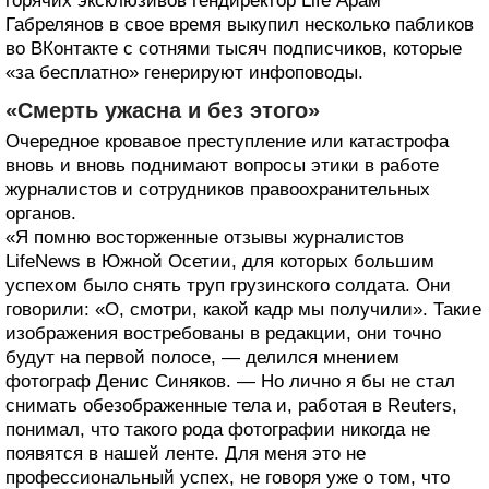
горячих эксклюзивов гендиректор Life Арам
Габрелянов в свое время выкупил несколько пабликов
во ВКонтакте с сотнями тысяч подписчиков, которые
«за бесплатно» генерируют инфоповоды.
«Смерть ужасна и без этого»
Очередное кровавое преступление или катастрофа
вновь и вновь поднимают вопросы этики в работе
журналистов и сотрудников правоохранительных
органов.
«Я помню восторженные отзывы журналистов
LifeNews в Южной Осетии, для которых большим
успехом было снять труп грузинского солдата. Они
говорили: «О, смотри, какой кадр мы получили». Такие
изображения востребованы в редакции, они точно
будут на первой полосе, — делился мнением
фотограф Денис Синяков. — Но лично я бы не стал
снимать обезображенные тела и, работая в Reuters,
понимал, что такого рода фотографии никогда не
появятся в нашей ленте. Для меня это не
профессиональный успех, не говоря уже о том, что