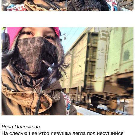
Рина Паленкова
На следующее утро девушка легла под несущийся