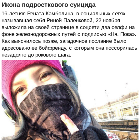
Икона подросткового суицида
16-летняя Рената Камболина, в социальных сетях
называвшая себя Риной Паленковой, 22 ноября
выложила на своей странице в соцсети два селфи на
фоне железнодорожных путей с подписью «Ня. Пока».
Как выяснилось позже, загадочное послание было
адресовано ее бойфренду, с которым она поссорилась
незадолго до рокового шага.