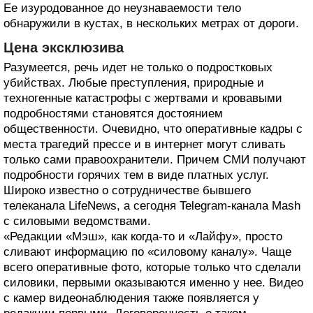
Ее изуродованное до неузнаваемости тело
обнаружили в кустах, в нескольких метрах от дороги.
Цена эксклюзива
Разумеется, речь идет не только о подростковых
убийствах. Любые преступления, природные и
техногенные катастрофы с жертвами и кровавыми
подробностями становятся достоянием
общественности. Очевидно, что оперативные кадры с
места трагедий прессе и в интернет могут сливать
только сами правоохранители. Причем СМИ получают
подробности горячих тем в виде платных услуг.
Широко известно о сотрудничестве бывшего
телеканала LifeNews, а сегодня Telegram-канала Mash
с силовыми ведомствами.
«Редакции «Мэш», как когда-то и «Лайфу», просто
сливают информацию по «силовому каналу». Чаще
всего оперативные фото, которые только что сделали
силовики, первыми оказываются именно у нее. Видео
с камер видеонаблюдения также появляется у