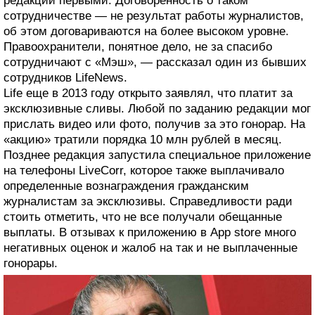
редакции первыми. Договоренность о таком
сотрудничестве — не результат работы журналистов,
об этом договариваются на более высоком уровне.
Правоохранители, понятное дело, не за спасибо
сотрудничают с «Мэш», — рассказал один из бывших
сотрудников LifeNews.
Life еще в 2013 году открыто заявлял, что платит за
эксклюзивные сливы. Любой по заданию редакции мог
прислать видео или фото, получив за это гонорар. На
«акцию» тратили порядка 10 млн рублей в месяц.
Позднее редакция запустила специальное приложение
на телефоны LiveCorr, которое также выплачивало
определенные вознаграждения гражданским
журналистам за эксклюзивы. Справедливости ради
стоить отметить, что не все получали обещанные
выплаты. В отзывах к приложению в App store много
негативных оценок и жалоб на так и не выплаченные
гонорары.