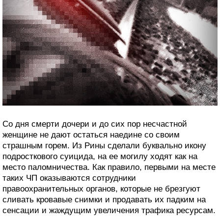
Со дня смерти дочери и до сих пор несчастной
женщине не дают остаться наедине со своим
страшным горем. Из Рины сделали буквально икону
подросткового суицида, на ее могилу ходят как на
место паломничества. Как правило, первыми на месте
таких ЧП оказываются сотрудники
правоохранительных органов, которые не брезгуют
сливать кровавые снимки и продавать их падким на
сенсации и жаждущим увеличения трафика ресурсам.