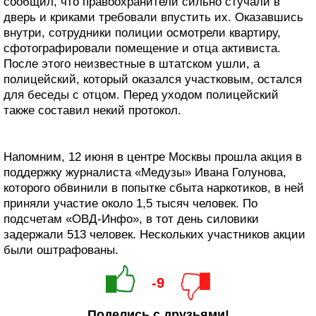
сообщил, что правоохранители сильно стучали в
дверь и криками требовали впустить их. Оказавшись
внутри, сотрудники полиции осмотрели квартиру,
сфотографировали помещение и отца активиста.
После этого неизвестные в штатском ушли, а
полицейский, который оказался участковым, остался
для беседы с отцом. Перед уходом полицейский
также составил некий протокол.
Напомним, 12 июня в центре Москвы прошла акция в
поддержку журналиста «Медузы» Ивана Голунова,
которого обвинили в попытке сбыта наркотиков, в ней
приняли участие около 1,5 тысяч человек. По
подсчетам «ОВД-Инфо», в тот день силовики
задержали 513 человек. Нескольких участников акции
были оштрафованы.
-9
Поделись с друзьями!