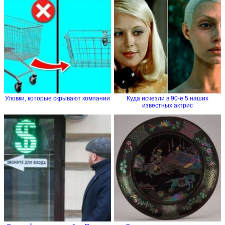
Уловки, которые скрывают компании
Куда исчезли в 90-е 5 наших
известных актрис