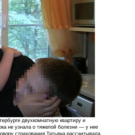
етербурге двухкомнатную квартиру и
ока не узнала о тяжелой болезни — у нее
оговору страхования Татьяна рассчитывала