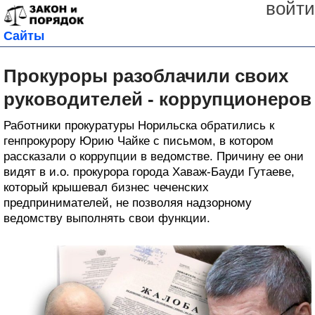
войти
Сайты
Прокуроры разоблачили своих
руководителей - коррупционеров
Работники прокуратуры Норильска обратились к
генпрокурору Юрию Чайке с письмом, в котором
рассказали о коррупции в ведомстве. Причину ее они
видят в и.о. прокурора города Хаваж-Бауди Гутаеве,
который крышевал бизнес чеченских
предпринимателей, не позволяя надзорному
ведомству выполнять свои функции.