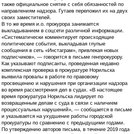
также официальное снятие с себя обязанностей по
направлениям надзора. Гутаев переложил их на двух
своих заместителей.
В то же время и.о. прокурора занимается
выкладыванием в соцсети различной информации.
«Систематически комментирует происходящие
политические события, выкладывая глупые
сообщения в сеть «Инстаграм», привлекая новых
подписчиков», — говорится в письме генпрокурору.
Как указывают подписанты, проведенная недавно
комплексная проверка в прокуратуре Норильска
выявила провалы в работе по правовому
просвещению и нарушения при организации надзора
во время рассмотрения дел в судах. «В настоящее
время прокуратура Норильска лидирует по
возвращенным делам с суда в связи с наличием
процессуальных нарушений», — сообщается в письме
и указывается на ухудшение работы городской
прокуратуры по сравнению с предыдущими годами.
По утверждению авторов письма, в течение 2019 года