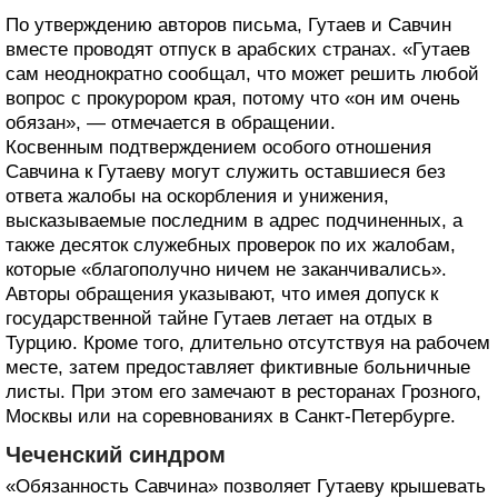
По утверждению авторов письма, Гутаев и Савчин
вместе проводят отпуск в арабских странах. «Гутаев
сам неоднократно сообщал, что может решить любой
вопрос с прокурором края, потому что «он им очень
обязан», — отмечается в обращении.
Косвенным подтверждением особого отношения
Савчина к Гутаеву могут служить оставшиеся без
ответа жалобы на оскорбления и унижения,
высказываемые последним в адрес подчиненных, а
также десяток служебных проверок по их жалобам,
которые «благополучно ничем не заканчивались».
Авторы обращения указывают, что имея допуск к
государственной тайне Гутаев летает на отдых в
Турцию. Кроме того, длительно отсутствуя на рабочем
месте, затем предоставляет фиктивные больничные
листы. При этом его замечают в ресторанах Грозного,
Москвы или на соревнованиях в Санкт-Петербурге.
Чеченский синдром
«Обязанность Савчина» позволяет Гутаеву крышевать