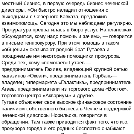
местный бизнес, в первую очередь бизнес чеченской
диаспоры. «Он быстро наладил отношения с
выходцами с Северного Кавказа, предложив
взаимопомощь. Сегодня это мы наблюдаем регулярно.
Прокуратура превратилась в бюро услуг. На планерках
обсуждается, кому надо помочь и зачем», — говорится
в письме генпрокурору. При этом помощь в таком
«общении» оказывают родной брат Гутаева и
поощряемые им некоторые помощники прокурора.
Среди тех, кому «помогает» Гутаев —
предприниматель Гахиев, владеющий крупной сетью
магазинов «Океан», предприниматель Горбань—
владелец гипермаркета «Галактика», предприниматель
Агаев, предприниматели из торгового дома «Восток»,
торгового центра «Аквариум» и другие.
Гутаев объясняет свое высокое финансовое состояние
наличием собственного бизнеса в Чечне и поддержкой
чеченской диаспоры Норильска, говорится в
обращении. Там также приводится факт того, что и.о.
прокурора города и его родных бесплатно снабжают