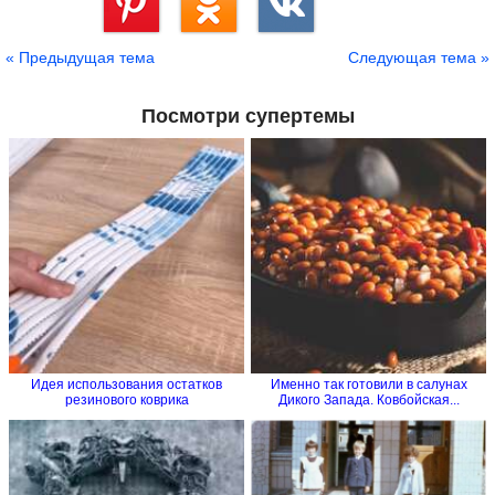
Сохранить
« Предыдущая тема
Следующая тема »
Посмотри супертемы
Идея использования остатков
Именно так готовили в салунах
резинового коврика
Дикого Запада. Ковбойская...