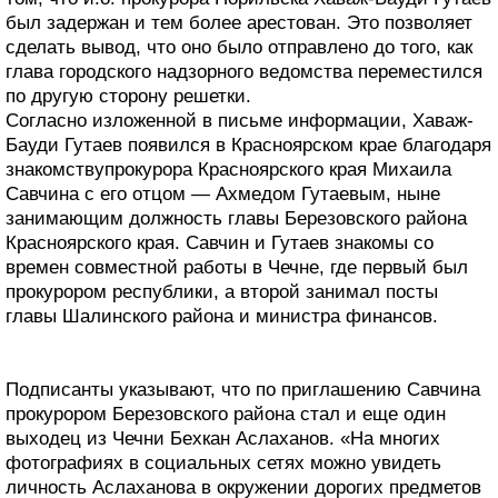
был задержан и тем более арестован. Это позволяет
сделать вывод, что оно было отправлено до того, как
глава городского надзорного ведомства переместился
по другую сторону решетки.
Согласно изложенной в письме информации, Хаваж-
Бауди Гутаев появился в Красноярском крае благодаря
знакомствупрокурора Красноярского края Михаила
Савчина с его отцом — Ахмедом Гутаевым, ныне
занимающим должность главы Березовского района
Красноярского края. Савчин и Гутаев знакомы со
времен совместной работы в Чечне, где первый был
прокурором республики, а второй занимал посты
главы Шалинского района и министра финансов.
Подписанты указывают, что по приглашению Савчина
прокурором Березовского района стал и еще один
выходец из Чечни Бехкан Аслаханов. «На многих
фотографиях в социальных сетях можно увидеть
личность Аслаханова в окружении дорогих предметов