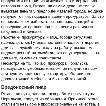
продуктами питания из «Океана». По утверждению
авторов письма, Гутаев, на самом деле, не только
вымогает деньги у предпринимателей города, но даже
получает от них подарки в здании прокуратуры. За это
он помогает им избежать разного рода санкций от
проверяющих органов при выявлении различных
нарушений в бизнесе.
Работники прокуратуры и МВД города регулярно
наблюдают, как Гутаева постоянно подвозят дорогие
джипы к служебному входу на работу, поскольку
ведомственный автомобиль, как он утверждал, — не
для него, отмечают подписанты.
Несмотря на то, что и.о. прокурора Норильска
пользуется служебным жильем, он получил в наем
элитную муниципальную квартиру, обставив ее
дорогостоящей мебелью и бытовой техникой.
Вредоносный пиар
Гутаев, по сути, завалил всю работу прокуратуры
Норильска, следует из обращения. Причиной этого
стали его невысокие профессиональные качества, а