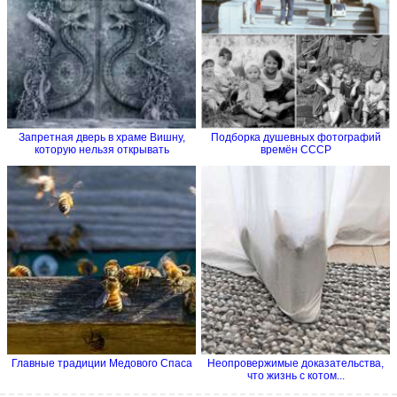
Запретная дверь в храме Вишну,
Подборка душевных фотографий
которую нельзя открывать
времён СССР
Главные традиции Медового Спаса
Неопровержимые доказательства,
что жизнь с котом...