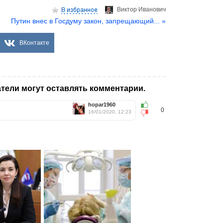
Виктор Иванович
Путин внес в Госдуму закон, запрещающий... »
ВКонтакте
тели могут оставлять комментарии.
hopar1960
0
16/01/2020, 12:23