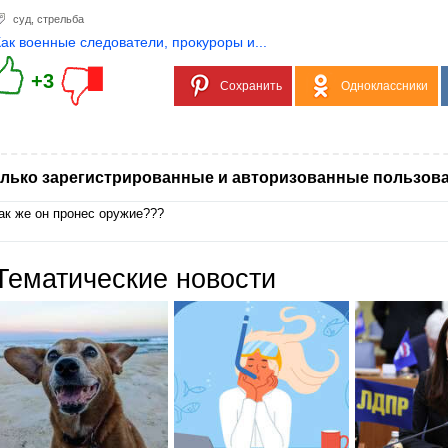
суд
,
стрельба
Как военные следователи, прокуроры и...
+3
Сохранить
Одноклассники
лько зарегистрированные и авторизованные пользова
ак же он пронес оружие???
Тематические новости