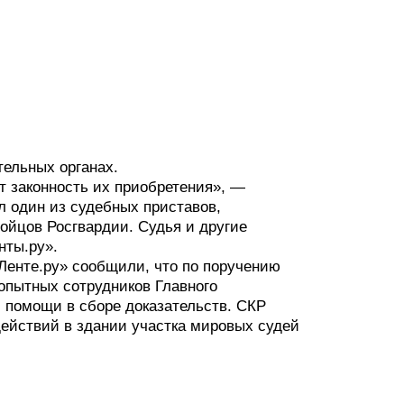
ельных органах.
т законность их приобретения», —
л один из судебных приставов,
ойцов Росгвардии. Судья и другие
нты.ру».
Ленте.ру» сообщили, что по поручению
опытных сотрудников Главного
 помощи в сборе доказательств. СКР
ействий в здании участка мировых судей