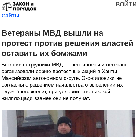
войти
Сайты
Ветераны МВД вышли на
протест против решения властей
оставить их бомжами
Бывшие сотрудники МВД — пенсионеры и ветераны —
организовали серию протестных акций в Ханты-
Мансийском автономном округе. Экс-силовики не
согласны с решением начальства о выселении их
служебного жилья, при условии, что никакой
жилплощади взамен они не получат.