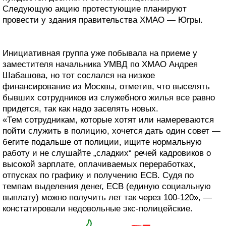
Следующую акцию протестующие планируют
провести у здания правительства ХМАО — Югры.
Инициативная группа уже побывала на приеме у
заместителя начальника УМВД по ХМАО Андрея
Шабашова, но тот сослался на низкое
финансирование из Москвы, отметив, что выселять
бывших сотрудников из служебного жилья все равно
придется, так как надо заселять новых.
«Тем сотрудникам, которые хотят или намереваются
пойти служить в полицию, хочется дать один совет —
бегите подальше от полиции, ищите нормальную
работу и не слушайте „сладких“ речей кадровиков о
высокой зарплате, оплачиваемых переработках,
отпусках по графику и получению ЕСВ. Судя по
темпам выделения денег, ЕСВ (единую социальную
выплату) можно получить лет так через 100-120», —
констатировали недовольные экс-полицейские.