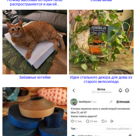
распространяется и как ей...
Забавные котейки
Идея стильного декора для дома из
старого велосипеда