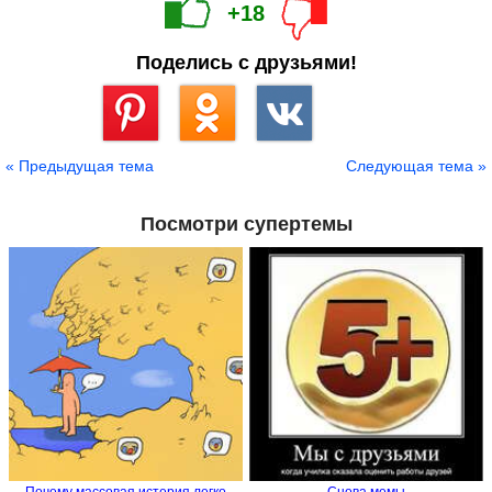
+18
Поделись с друзьями!
Сохранить
« Предыдущая тема
Следующая тема »
Посмотри супертемы
Почему массовая истерия легко
Снова мемы