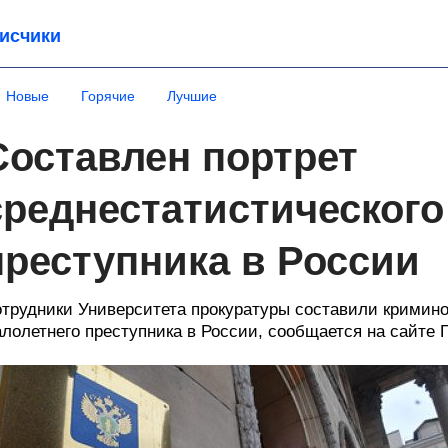
исчики
Новые
Горячие
Лучшие
Составлен портрет
среднестатистического
преступника в России
трудники Университета прокуратуры составили кримино
лолетнего преступника в России, сообщается на сайте 