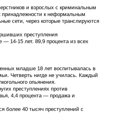
сверстников и взрослых с криминальным
 к принадлежности к неформальным
ьные сети, через которые транслируются
вершивших преступления
 — 14-15 лет. 89,9 процента из всех
денных младше 18 лет воспитывалась в
мьи. Четверть нигде не училась. Каждый
когольного опьянения.
ругих преступлениях против
вья, 4,4 процента — продажа и
ся более 40 тысяч преступлений с