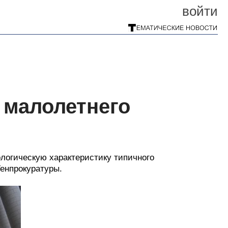
войти
 малолетнего
логическую характеристику типичного
Генпрокуратуры.