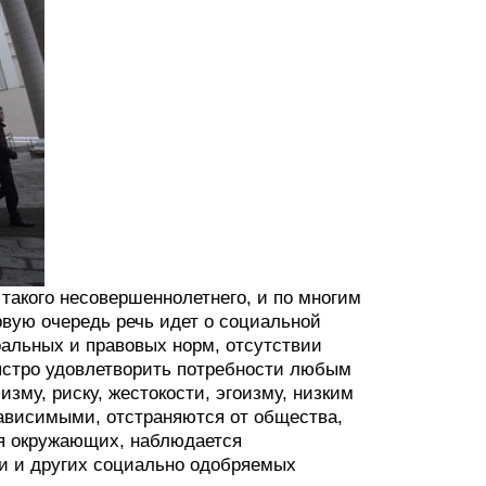
такого несовершеннолетнего, и по многим
рвую очередь речь идет о социальной
альных и правовых норм, отсутствии
быстро удовлетворить потребности любым
зму, риску, жестокости, эгоизму, низким
зависимыми, отстраняются от общества,
ия окружающих, наблюдается
и и других социально одобряемых