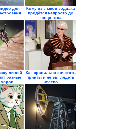
идео для
Кому из знаков зодиака
астроения
придётся непросто до
конца года
паху людей
Как правильно сочетать
ют разные
принты и не выглядеть
омаров
нелепо