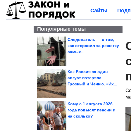
Сайты
Подп
Популярные темы
Следователь — о том,
как отправил за решетку
самых...
Как Россия за один
август потеряла
Грозный и Чечню. «Их...
Со
ма
Кому с 1 августа 2026
года повысят пенсии и
на сколько?