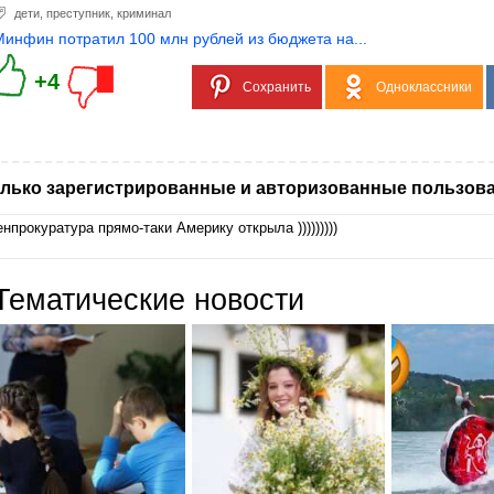
дети
,
преступник
,
криминал
Минфин потратил 100 млн рублей из бюджета на...
+4
Сохранить
Одноклассники
лько зарегистрированные и авторизованные пользова
енпрокуратура прямо-таки Америку открыла )))))))))
Тематические новости