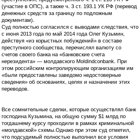
(участие в ОПС), а также ч. 3 ст. 193.1 УК РФ (перевод
денежных средств за границу по подложным
документам).
Суд полностью согласился с выводами следствия, что
с июня 2013 года по май 2014 года Олег Кузьмин,
действуя «из корыстных побуждений» в составе
преступного сообщества, перечислял валюту со
счетов своего банка на «банковские счета
нерезидента» — молдавского Моldindconbank. При
этом российским контролирующим организациям им
«были предоставлены заведомо недостоверные
сведения» об основаниях, целях и назначении этих
переводов.
Все сомнительные сделки, которые осуществлял банк
господина Кузьмина, на общую сумму $1 млрд по
тогдашнему курсу проходили в рамках криминальной
«молдавской» схемы.Однако при этом суд отметил,
что подсудимый полностью выполнил все условия