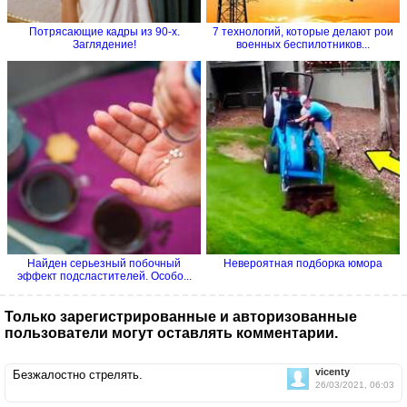
Потрясающие кадры из 90-х.
7 технологий, которые делают рои
Заглядение!
военных беспилотников...
Найден серьезный побочный
Невероятная подборка юмора
эффект подсластителей. Особо...
Только зарегистрированные и авторизованные
пользователи могут оставлять комментарии.
vicenty
Безжалостно стрелять.
26/03/2021, 06:03