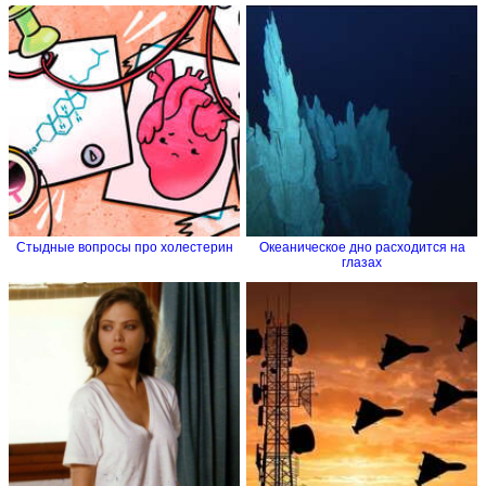
Стыдные вопросы про холестерин
Океаническое дно расходится на
глазах