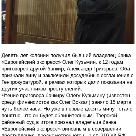
Девять лет колонии получил бывший владелец банка
«Европейский экспресс» Олег Кузьмин, к 12 годам
приговорен другой банкир, Александр Григорьев. Оба
признали вину и заключили досудебные соглашения с
Генпрокуратурой, в рамках которых дали показания на
других участников преступлений.
Чтение приговора банкиру Олегу Кузьмину (известен
среди финансистов как Олег Вокзал) заняло 15 марта
чуть более часа. Но уже в первые десять минут стало
понятно, что он будет обвинительным. Тверской
районный суд в итоге признал владельца банка
«Европейский экспресс» виновным в совершении
преступления, предусмотренного ч. 1 ст. 210 УК РФ