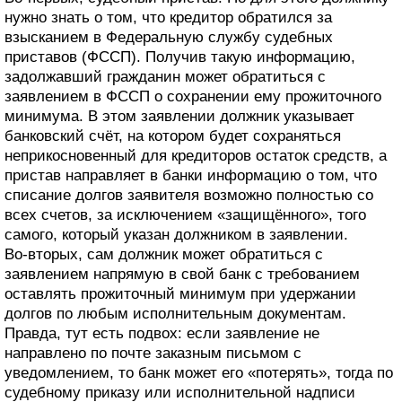
нужно знать о том, что кредитор обратился за
взысканием в Федеральную службу судебных
приставов (ФССП). Получив такую информацию,
задолжавший гражданин может обратиться с
заявлением в ФССП о сохранении ему прожиточного
минимума. В этом заявлении должник указывает
банковский счёт, на котором будет сохраняться
неприкосновенный для кредиторов остаток средств, а
пристав направляет в банки информацию о том, что
списание долгов заявителя возможно полностью со
всех счетов, за исключением «защищённого», того
самого, который указан должником в заявлении.
Во-вторых, сам должник может обратиться с
заявлением напрямую в свой банк с требованием
оставлять прожиточный минимум при удержании
долгов по любым исполнительным документам.
Правда, тут есть подвох: если заявление не
направлено по почте заказным письмом с
уведомлением, то банк может его «потерять», тогда по
судебному приказу или исполнительной надписи