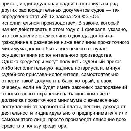
приказ, индивидуальная надпись нотариуса и ряд
других распорядительных документов судов — так
определено статьёй 12 закона 229-ФЗ «Об
исполнительном производстве». В законе, который
начнёт действовать в этом году с 1 февраля, указано,
что сохранение ежемесячного дохода должника-
гражданина в размере не ниже величины прожиточного
минимума должно быть обеспечено в случае
осуществления исполнительного производства.
Однако кредиторы могут получить судебный приказ
либо исполнительную надпись нотариуса и, минуя
судебного пристава-исполнителя, самостоятельно
отнести такой документ в банк, который, в свою
очередь, если не будет иметь законных распоряжений
относительно сохранения на банковском счёте
должника прожиточного минимума с ежемесячных
поступлений от заработной платы, пенсии, дохода от
деятельности индивидуального предпринимателя или
самозанятого лица, просто произведёт списание всех
средств в пользу кредитора.