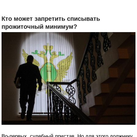
Кто может запретить списывать
прожиточный минимум?
Во-первых, судебный пристав. Но для этого должнику