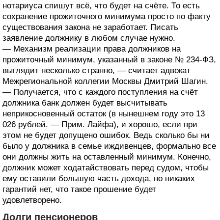
нотариуса спишут всё, что будет на счёте. То есть
сохранение прожиточного минимума просто по факту
существования закона не заработает. Писать
заявление должнику в любом случае нужно.
— Механизм реализации права должников на
прожиточный минимум, указанный в законе № 234-ФЗ,
выглядит несколько странно, — считает адвокат
Межрегиональной коллегии Москвы Дмитрий Шагин.
— Получается, что с каждого поступления на счёт
должника банк должен будет высчитывать
неприкосновенный остаток (в нынешнем году это 13
026 рублей. — Прим. Лайфа), и хорошо, если при
этом не будет допущено ошибок. Ведь сколько бы ни
было у должника в семье иждивенцев, формально все
они должны жить на оставленный минимум. Конечно,
должник может ходатайствовать перед судом, чтобы
ему оставили большую часть дохода, но никаких
гарантий нет, что такое прошение будет
удовлетворено.
Долги пенсионеров