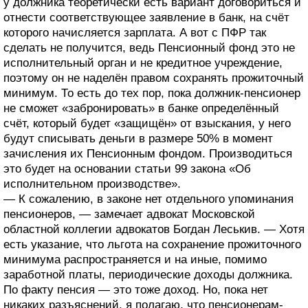
у должника теоретически есть вариант договориться и
отнести соответствующее заявление в банк, на счёт
которого начисляется зарплата. А вот с ПФР так
сделать не получится, ведь Пенсионный фонд это не
исполнительный орган и не кредитное учреждение,
поэтому он не наделён правом сохранять прожиточный
минимум. То есть до тех пор, пока должник-пенсионер
не сможет «забронировать» в банке определённый
счёт, который будет «защищён» от взыскания, у него
будут списывать деньги в размере 50% в момент
зачисления их Пенсионным фондом. Производиться
это будет на основании статьи 99 закона «Об
исполнительном производстве».
— К сожалению, в законе нет отдельного упоминания
пенсионеров, — замечает адвокат Московской
областной коллегии адвокатов Богдан Леськив. — Хотя
есть указание, что льгота на сохранение прожиточного
минимума распространяется и на иные, помимо
заработной платы, периодические доходы должника.
По факту пенсия — это тоже доход. Но, пока нет
никаких разъяснений, я полагаю, что пенсионерам-