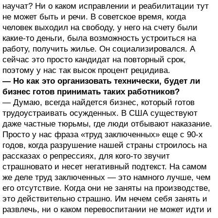
научат? Ни о каком исправлении и реабилитации тут
не может быть и речи. В советское время, когда
человек выходил на свободу, у него на счету были
какие-то деньги, была возможность устроиться на
работу, получить жилье. Он социализировался. А
сейчас это просто кандидат на повторный срок,
поэтому у нас так высок процент рецидива.
— Но как это организовать технически, будет ли
бизнес готов принимать таких работников?
— Думаю, всегда найдется бизнес, который готов
трудоустраивать осужденных. В США существуют
даже частные тюрьмы, где люди отбывают наказание.
Просто у нас фраза «труд заключенных» еще с 90-х
годов, когда разрушение нашей страны строилось на
рассказах о репрессиях, для кого-то звучит
страшновато и несет негативный подтекст. На самом
же деле труд заключенных — это намного лучше, чем
его отсутствие. Когда они не заняты на производстве,
это действительно страшно. Им нечем себя занять и
развлечь, ни о каком перевоспитании не может идти и