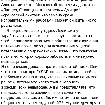
Адвокат, директор Московской коллегии адвокатов
«Липцер, Ставицкая и партнеры» Дмитрий
Аграновский считает, что замена срока
исправительными работами сможет снизить число
рецидивов.
— Я поддерживаю эту идею. Люди смогут
зарабатывать деньги, которые нужны им для того,
чтобы социализироваться в обществе по окончании
истечения срока, либо для возмещения ущерба
потерпевшим по гражданским искам. Это советская
практика, которая хорошо работала, и к ней нужно
возвращаться.
Я не понимаю доводов противников этой идеи. Они
что-то говорят про ГУЛАГ, но на самом деле, сейчас
проблема именно в том, что заключенные не имеют
работы, потому что часто труд в колониях
экономически невыгоден. А вы представляете, что
происходит, когда заключенные в колониях
предоставлены сами себе, им нечем заняться и они
общаются только между собой? Чему они друг друга