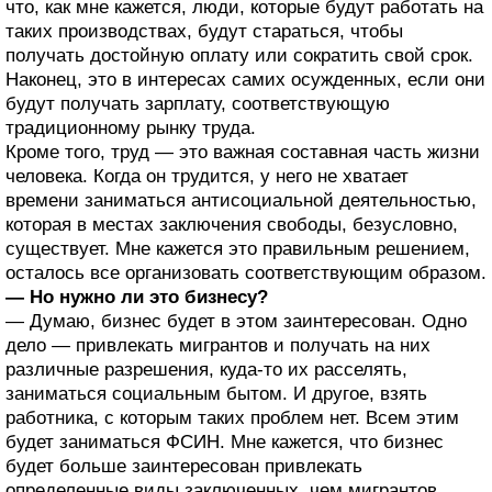
что, как мне кажется, люди, которые будут работать на
таких производствах, будут стараться, чтобы
получать достойную оплату или сократить свой срок.
Наконец, это в интересах самих осужденных, если они
будут получать зарплату, соответствующую
традиционному рынку труда.
Кроме того, труд — это важная составная часть жизни
человека. Когда он трудится, у него не хватает
времени заниматься антисоциальной деятельностью,
которая в местах заключения свободы, безусловно,
существует. Мне кажется это правильным решением,
осталось все организовать соответствующим образом.
— Но нужно ли это бизнесу?
— Думаю, бизнес будет в этом заинтересован. Одно
дело — привлекать мигрантов и получать на них
различные разрешения, куда-то их расселять,
заниматься социальным бытом. И другое, взять
работника, с которым таких проблем нет. Всем этим
будет заниматься ФСИН. Мне кажется, что бизнес
будет больше заинтересован привлекать
определенные виды заключенных, чем мигрантов.