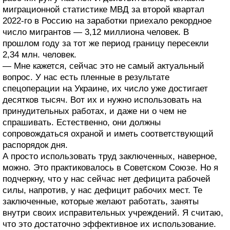
миграционной статистике МВД за второй квартал
2022-го в Россию на заработки приехало рекордное
число мигрантов — 3,12 миллиона человек. В
прошлом году за тот же период границу пересекли
2,34 млн. человек.
— Мне кажется, сейчас это не самый актуальный
вопрос. У нас есть пленные в результате
спецоперации на Украине, их число уже достигает
десятков тысяч. Вот их и нужно использовать на
принудительных работах, и даже ни о чем не
спрашивать. Естественно, они должны
сопровождаться охраной и иметь соответствующий
распорядок дня.
А просто использовать труд заключенных, наверное,
можно. Это практиковалось в Советском Союзе. Но я
подчеркну, что у нас сейчас нет дефицита рабочей
силы, напротив, у нас дефицит рабочих мест. Те
заключенные, которые желают работать, заняты
внутри своих исправительных учреждений. Я считаю,
что это достаточно эффективное их использование.