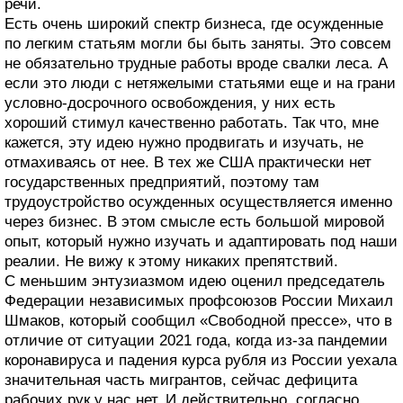
речи.
Есть очень широкий спектр бизнеса, где осужденные
по легким статьям могли бы быть заняты. Это совсем
не обязательно трудные работы вроде свалки леса. А
если это люди с нетяжелыми статьями еще и на грани
условно-досрочного освобождения, у них есть
хороший стимул качественно работать. Так что, мне
кажется, эту идею нужно продвигать и изучать, не
отмахиваясь от нее. В тех же США практически нет
государственных предприятий, поэтому там
трудоустройство осужденных осуществляется именно
через бизнес. В этом смысле есть большой мировой
опыт, который нужно изучать и адаптировать под наши
реалии. Не вижу к этому никаких препятствий.
С меньшим энтузиазмом идею оценил председатель
Федерации независимых профсоюзов России Михаил
Шмаков, который сообщил «Свободной прессе», что в
отличие от ситуации 2021 года, когда из-за пандемии
коронавируса и падения курса рубля из России уехала
значительная часть мигрантов, сейчас дефицита
рабочих рук у нас нет. И действительно, согласно