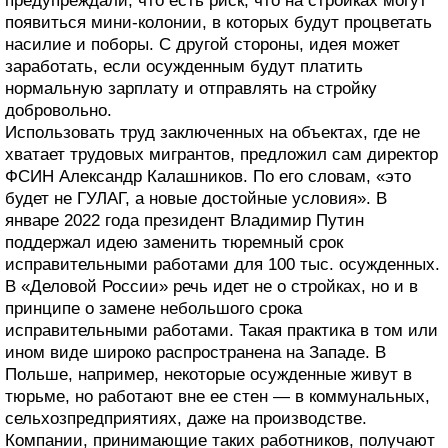
предупреждали, что есть риск, что на стройках могут
появиться мини-колонии, в которых будут процветать
насилие и поборы. С другой стороны, идея может
заработать, если осужденным будут платить
нормальную зарплату и отправлять на стройку
добровольно.
Использовать труд заключенных на объектах, где не
хватает трудовых мигрантов, предложил сам директор
ФСИН Александр Калашников. По его словам, «это
будет не ГУЛАГ, а новые достойные условия». В
январе 2022 года президент Владимир Путин
поддержал идею заменить тюремный срок
исправительными работами для 100 тыс. осужденных.
В «Деловой России» речь идет не о стройках, но и в
принципе о замене небольшого срока
исправительными работами. Такая практика в том или
ином виде широко распространена на Западе. В
Польше, например, некоторые осужденные живут в
тюрьме, но работают вне ее стен — в коммунальных,
сельхозпредприятиях, даже на производстве.
Компании, принимающие таких работников, получают