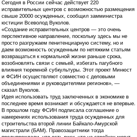
Сегодня в России сейчас действует 220
исправительных центров с возможностью размещения
свыше 20000 осужденных, сообщил замминистра
юстиции Всеволод Вуколов.
«Создание исправительных центров — это очень
перспективное направление, поскольку здесь мы не
просто разгружаем пенитенциарную систему, но и
даем возможность осужденным по нетяжким статьям
возвращаться к нормальной жизни раньше срока,
возобновлять связи с семьей, избегать пагубного
влияния тюремной субкультуры. Этот проект Минюст
и ФСИН осуществляют совместно с деловыми
объединениями и руководителями регионов», —
сказал Вуколов.
Идея использовать труд заключенных в экономике в
последнее время возникает и обсуждается не впервые.
В прошлом году ФСИН подписала соглашение о
намерениях использования труда осужденных для
строительства второй линии Байкало-Амурской
магистрали (БАМ). Правозащитники тогда