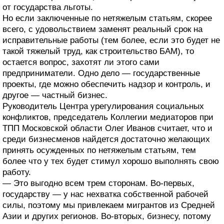
от государства льготы.
Но если заключенные по нетяжелым статьям, скорее
всего, с удовольствием заменят реальный срок на
исправительные работы (тем более, если это будет не
такой тяжелый труд, как строительство БАМ), то
остается вопрос, захотят ли этого сами
предприниматели. Одно дело — государственные
проекты, где можно обеспечить надзор и контроль, и
другое — частный бизнес.
Руководитель Центра урегулирования социальных
конфликтов, председатель Коллегии медиаторов при
ТПП Московской области Олег Иванов считает, что и
среди бизнесменов найдется достаточно желающих
принять осужденных по нетяжелым статьям, тем
более что у тех будет стимул хорошо выполнять свою
работу.
— Это выгодно всем трем сторонам. Во-первых,
государству — у нас нехватка собственной рабочей
силы, поэтому мы привлекаем мигрантов из Средней
Азии и других регионов. Во-вторых, бизнесу, потому