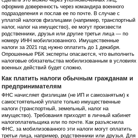
оформив доверенность через командира военного
подразделения и послав ее по почте. В случае с
уплатой налогов физлицами (например, транспортный
налог, налог на имущество), ее могут произвести
родственники, друзья или другие третьи лица — по
номеру ИНН мобилизованного. Имущественные
налоги за 2021 год нужно оплатить до 1 декабря.
Опрошенные РБК эксперты опасаются, что выполнить
налоговые обязательства мобилизованным в условиях
военных действий будет сложно.
Как платить налоги обычным гражданам и
предпринимателям
ФНС начисляет физлицам (не ИП и самозанятым) к
самостоятельной уплате только имущественные
налоги (транспортный, земельный, налог на
имущество). Требования приходят в личный кабинет
налогоплательщика или по почте. Как разъяснила
ФНС, за мобилизованного эти налоги могут оплатить
третьи лица, например, родственники или друзья. Для