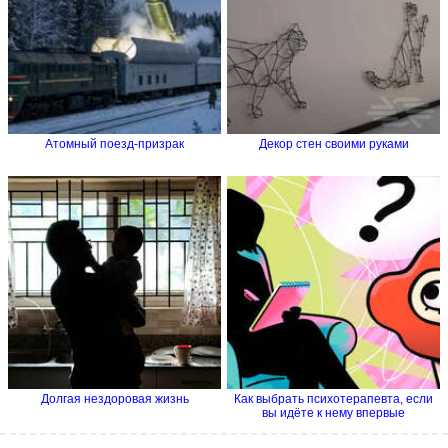
Атомный поезд-призрак
Декор стен своими руками
Долгая нездоровая жизнь
Как выбрать психотерапевта, если
вы идёте к нему впервые