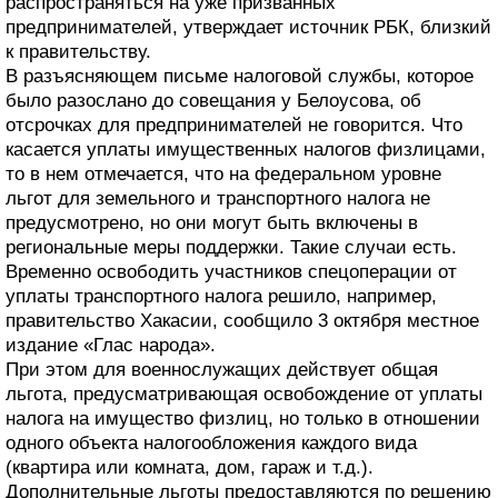
распространяться на уже призванных
предпринимателей, утверждает источник РБК, близкий
к правительству.
В разъясняющем письме налоговой службы, которое
было разослано до совещания у Белоусова, об
отсрочках для предпринимателей не говорится. Что
касается уплаты имущественных налогов физлицами,
то в нем отмечается, что на федеральном уровне
льгот для земельного и транспортного налога не
предусмотрено, но они могут быть включены в
региональные меры поддержки. Такие случаи есть.
Временно освободить участников спецоперации от
уплаты транспортного налога решило, например,
правительство Хакасии, сообщило 3 октября местное
издание «Глас народа».
При этом для военнослужащих действует общая
льгота, предусматривающая освобождение от уплаты
налога на имущество физлиц, но только в отношении
одного объекта налогообложения каждого вида
(квартира или комната, дом, гараж и т.д.).
Дополнительные льготы предоставляются по решению