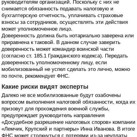
руководителям организаций. Поскольку с них не
снимается обязанность подавать налоговую и
бухгалтерскую отчетность, уплачивать страховые
взносы за сотрудников, осуществлять эти действия
может уполномоченное лицо.
Доверенность должна быть нотариально заверена или
приравнена к таковой. В данном случае заверить
доверенность может командир воинской части
(согласно ст. 185.1 Гражданского кодекса). Передать
доверенность уполномоченному лицу, если
мобилизованный не успел сделать это лично, можно
по почте, рекомендует ФНС.
Какие риски видят эксперты
Далеко не все мобилизованные будут озабочены
вопросом выполнения налоговой обязанности, когда их
призовут для прохождения военной службы,
предупреждает руководитель направления
«Досудебное разрешение налоговых споров» компании
«Лемчик, Крупский и партнеры» Инна Иванова. В итоге
ФНС может столкнуться с потерями из-за неуплаты