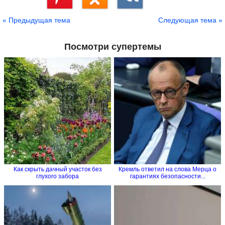
Сохранить
« Предыдущая тема
Следующая тема »
Посмотри супертемы
Как cкрыть дачный участок без
Кремль ответил на слова Мерца о
глухого забора
гарантиях безопасности...