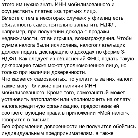
этого им нужно знать ИНН мобилизованного и
осуществить платеж «за третьих лиц».
Вместе с тем в некоторых случаях у физлиц есть
обязанность самостоятельно заплатить НДФЛ,
например, при получении дохода с продажи
недвижимости, от выигрыша, вознаграждения. Чтобы
сумма налога были исчислена, налогоплательщик
должен подать декларацию о доходах по форме 3-
НДФЛ. Как следует из объяснений ФНС, подать такую
декларацию также может уполномоченное лицо, но
только при наличии доверенности.
Что касается самозанятых, то уплатить за них налоги
также могут близкие при наличии ИНН
мобилизованного. Кроме того, самозанятый может
установить автоплатеж или уполномочить на оплату
налога кредитную организацию, предоставив ей
соответствующие права в приложении «Мой налог»,
говорится в письме.
Без оформления доверенности не получится обойтись
индивидуальным предпринимателям, а также