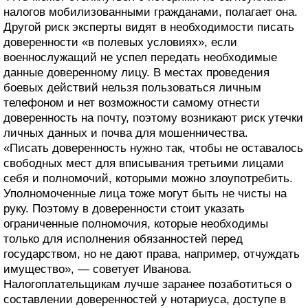
налогов мобилизованными гражданами, полагает она.
Другой риск эксперты видят в необходимости писать
доверенности «в полевых условиях», если
военнослужащий не успел передать необходимые
данные доверенному лицу. В местах проведения
боевых действий нельзя пользоваться личным
телефоном и нет возможности самому отнести
доверенность на почту, поэтому возникают риск утечки
личных данных и почва для мошенничества.
«Писать доверенность нужно так, чтобы не оставалось
свободных мест для вписывания третьими лицами
себя и полномочий, которыми можно злоупотребить.
Уполномоченные лица тоже могут быть не чисты на
руку. Поэтому в доверенности стоит указать
ограниченные полномочия, которые необходимы
только для исполнения обязанностей перед
государством, но не дают права, например, отчуждать
имущество», — советует Иванова.
Налогоплательщикам лучше заранее позаботиться о
составлении доверенностей у нотариуса, доступе в