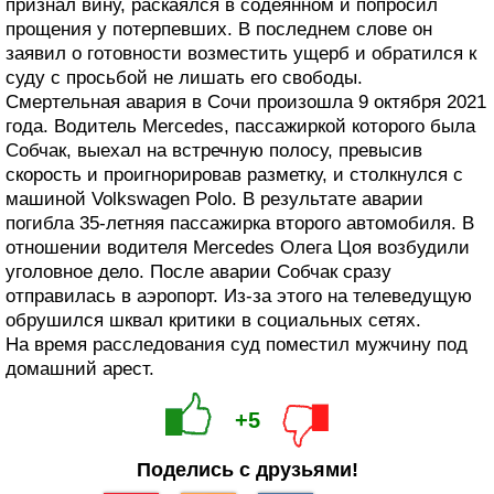
признал вину, раскаялся в содеянном и попросил
прощения у потерпевших. В последнем слове он
заявил о готовности возместить ущерб и обратился к
суду с просьбой не лишать его свободы.
Смертельная авария в Сочи произошла 9 октября 2021
года. Водитель Mercedes, пассажиркой которого была
Собчак, выехал на встречную полосу, превысив
скорость и проигнорировав разметку, и столкнулся с
машиной Volkswagen Polo. В результате аварии
погибла 35-летняя пассажирка второго автомобиля. В
отношении водителя Mercedes Олега Цоя возбудили
уголовное дело. После аварии Собчак сразу
отправилась в аэропорт. Из-за этого на телеведущую
обрушился шквал критики в социальных сетях.
На время расследования суд поместил мужчину под
домашний арест.
+5
Поделись с друзьями!