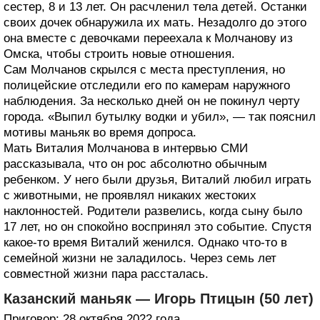
сестер, 8 и 13 лет. Он расчленил тела детей. Останки
своих дочек обнаружила их мать. Незадолго до этого
она вместе с девочками переехала к Молчанову из
Омска, чтобы строить новые отношения.
Сам Молчанов скрылся с места преступления, но
полицейские отследили его по камерам наружного
наблюдения. За несколько дней он не покинул черту
города. «Выпил бутылку водки и убил», — так пояснил
мотивы маньяк во время допроса.
Мать Виталия Молчанова в интервью СМИ
рассказывала, что он рос абсолютно обычным
ребенком. У него были друзья, Виталий любил играть
с животными, не проявлял никаких жестоких
наклонностей. Родители развелись, когда сыну было
17 лет, но он спокойно воспринял это событие. Спустя
какое-то время Виталий женился. Однако что-то в
семейной жизни не заладилось. Через семь лет
совместной жизни пара рассталась.
Казанский маньяк — Игорь Птицын (50 лет)
Приговор: 28 октября 2022 года