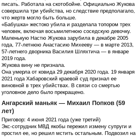
писать. Работала на скотобойне. Официально Жукова
совершила три убийства, но следствие предполагало,
что жертв могло быть больше.
«Бабушка» жестоко убила и разделала топором трех
человек, включая восьмилетнюю соседскую девочку.
Маленькую Настю Жукова зарубила в декабре 2005
года, 77-летнюю Анастасию Михееву — в марте 2013,
57-летнего дворника Василия Шляхтича — в январе
2019 года.
Жукова вину не признала.
Она умерла от ковида 29 декабря 2020 года. 19 января
2021 года Хабаровский краевой суд признал ее
виновной в трех убийствах. В связи со смертью
уголовное дело было прекращено.
Ангарский маньяк — Михаил Попков (59
лет)
Приговор: 4 июня 2021 года (уже третий)
Экс-сотрудник МВД якобы пережил измену супруги и
простил ее, но решил мстить остальным. Подвозил на