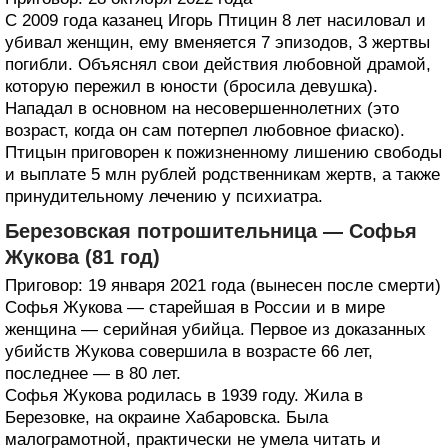
С 2009 года казанец Игорь Птицин 8 лет насиловал и
убивал женщин, ему вменяется 7 эпизодов, 3 жертвы
погибли. Объяснял свои действия любовной драмой,
которую пережил в юности (бросила девушка).
Нападал в основном на несовершеннолетних (это
возраст, когда он сам потерпел любовное фиаско).
Птицын приговорен к пожизненному лишению свободы
и выплате 5 млн рублей родственникам жертв, а также
принудительному лечению у психиатра.
Березовская потрошительница — Софья
Жукова (81 год)
Приговор: 19 января 2021 года (вынесен после смерти)
Софья Жукова — старейшая в России и в мире
женщина — серийная убийца. Первое из доказанных
убийств Жукова совершила в возрасте 66 лет,
последнее — в 80 лет.
Софья Жукова родилась в 1939 году. Жила в
Березовке, на окраине Хабаровска. Была
малограмотной, практически не умела читать и