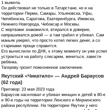
1 выжила.
Он действовал не только в Татарстане, но и на
территории Перми, Самары, Ульяновска, Уфы,
Челябинска, Саратова, Екатеринбурга, Ижевска,
Нижнего Новгорода, Чебоксар и Москвы.
С жертвами знакомился, втирался в доверие,
напрашивался домой — а там грабил и убивал. Сам
маньяк уверял, что просто хотел легких денег, а со
стариками проще справится.
Его вычислили по ДНК, к этому моменту он уже успел
устроиться на работу слесарем, жениться, завести
ребёнка.
Тагирову грозит пожизненное заключение.
Якутский «Чикатило» — Андрей Бараусов
(62 года)
Приговор: 23 мая 2023 года
Бараусов насиловал и убивал женщин и детей в 80-е
и 90-е годы на территории Ленского и Мирнинского
района республики. На территории Якутии у него