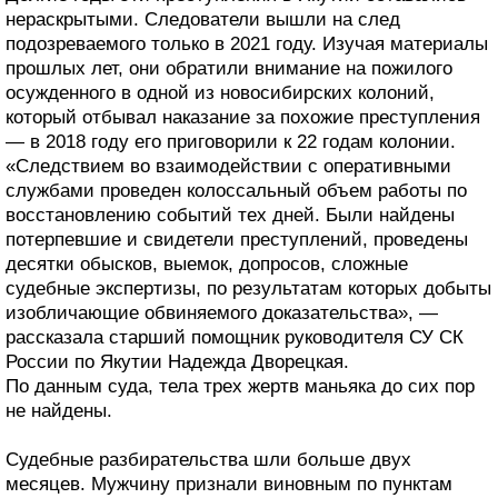
нераскрытыми. Следователи вышли на след
подозреваемого только в 2021 году. Изучая материалы
прошлых лет, они обратили внимание на пожилого
осужденного в одной из новосибирских колоний,
который отбывал наказание за похожие преступления
— в 2018 году его приговорили к 22 годам колонии.
«Следствием во взаимодействии с оперативными
службами проведен колоссальный объем работы по
восстановлению событий тех дней. Были найдены
потерпевшие и свидетели преступлений, проведены
десятки обысков, выемок, допросов, сложные
судебные экспертизы, по результатам которых добыты
изобличающие обвиняемого доказательства», —
рассказала старший помощник руководителя СУ СК
России по Якутии Надежда Дворецкая.
По данным суда, тела трех жертв маньяка до сих пор
не найдены.
Судебные разбирательства шли больше двух
месяцев. Мужчину признали виновным по пунктам