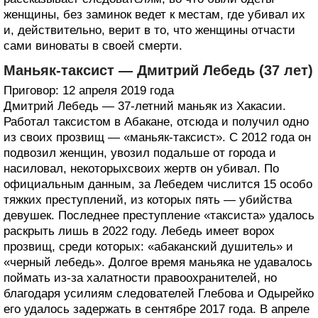
женщины, без заминок ведет к местам, где убивал их
и, действительно, верит в то, что женщины отчасти
сами виноваты в своей смерти.
Маньяк-таксист — Дмитрий Лебедь (37 лет)
Приговор: 12 апреля 2019 года
Дмитрий Лебедь — 37-летний маньяк из Хакасии.
Работал таксистом в Абакане, отсюда и получил одно
из своих прозвищ — «маньяк-таксист». С 2012 года он
подвозил женщин, увозил подальше от города и
насиловал, некоторыхсвоих жертв он убивал. По
официальным данным, за Лебедем числится 15 особо
тяжких преступлений, из которых пять — убийства
девушек. Последнее преступление «таксиста» удалось
раскрыть лишь в 2022 году. Лебедь имеет ворох
прозвищ, среди которых: «абаканский душитель» и
«черный лебедь». Долгое время маньяка не удавалось
поймать из-за халатности правоохранителей, но
благодаря усилиям следователей Глебова и Одырейко
его удалось задержать в сентябре 2017 года. В апреле