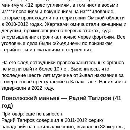
минимум к 12 преступлениям, в том числе восьми
из***илованиям и покушениям на из***илование,
которые происходили на территории Омской области
в 2010-2012 годах. Жертвами омича стали женщины и
девушки, проживающие на первых этажах, куда
злоумышленник проникал ночью через форточки. Все
уголовные дела были объединены по признакам
серийности и показаниям потерпевших.
На его след сотрудники правоохранительных органов
не могли выйти более 10 лет. Выяснилось, что
последние шесть лет мужчина отбывал наказание за
совершённое преступление в Казахстане. Насильника
задержали в 2022 году.
Поволжский маньяк — Радий Тагиров (41
год)
Приговор: еще не вынесен
Радий Тагиров совершил в 2011-2012 серию
нападений на пожилых женщин, выявлено 32 жертвы,