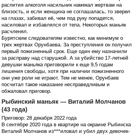
распития алкоголя насильник намекал жертвам на
близость, и если женщина не соглашалась, то зверел
на глазах, забивал её, чем под руку попадется,
насиловал и избавлялся от тела. Некоторых маньяк
расчленял.
Бурятским следователям известно, как минимум о
трех жертвах Орунбаева. За преступления он получил
первый пожизненный срок. Еще один ему назначили
за расправу над старушкой. А за убийство 17-летней
девушки маньяка приговорили к еще 9,5 годам
лишения свободы, хотя при наличии пожизненного
они уже роли не играют. Тем не менее, Орунбаев
посчитал такое наказание несправедливым и
обжаловал приговор.
Рыбинский маньяк — Виталий Молчанов
(43 года)
Приговор: 28 декабря 2022 года
В сентябре 2020 года в квартире на окраине Рыбинска
Виталий Молчанов из***иловал и убил двух девочек-