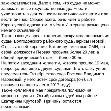
законодательства. Дело в том, что судья не может
занимать иные государственные должности,
участвовать в деятельности политических партий или
вести бизнес. Скорее всего, речь идёт о работе
Короглуевой адвокатом, о чём в Интернете размещено
немало объявлений.
Также в конце апреля коллегия прекратила полномочия
судьи Волгодонского районного суда Ларисы Первой.
Отзывы о ней хорошие. Как пишут местные СМИ, на
своей должности Первая пробыла более 20 лет, а
общий юридический стаж — более 30 лет.
На пятом заседании коллегии, которое прошло 19 мая,
попрощались ещё с двумя судьями. В отставку ушёл
председатель Октябрьского суда Ростова Владимир
Нарежный, у него истёк срок договора (он был
назначен на шесть лет в 2017 году).
Также коллегия в мае прекратила полномочия
мирового судьи в Октябрьском судебном районе
Екатерины Крутовой. Причины остаются
неизвестными.