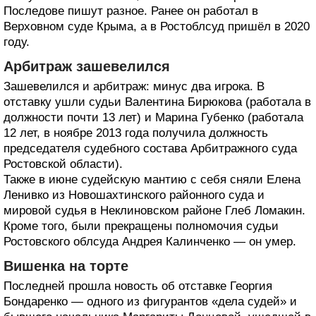
Последове пишут разное. Ранее он работал в
Верховном суде Крыма, а в Ростоблсуд пришёл в 2020
году.
Арбитраж зашевелился
Зашевелился и арбитраж: минус два игрока. В
отставку ушли судьи Валентина Бирюкова (работала в
должности почти 13 лет) и Марина Губенко (работала
12 лет, в ноябре 2013 года получила должность
председателя судебного состава Арбитражного суда
Ростовской области).
Также в июне судейскую мантию с себя сняли Елена
Ленивко из Новошахтинского районного суда и
мировой судья в Неклиновском районе Глеб Ломакин.
Кроме того, были прекращены полномочия судьи
Ростовского облсуда Андрея Калинченко — он умер.
Вишенка на торте
Последней прошла новость об отставке Георгия
Бондаренко — одного из фигурантов «дела судей» и