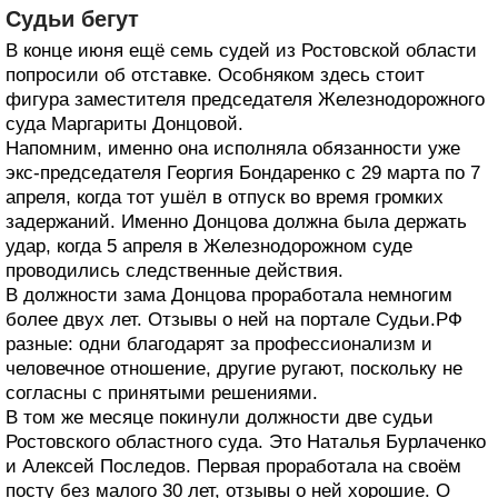
Судьи бегут
В конце июня ещё семь судей из Ростовской области
попросили об отставке. Особняком здесь стоит
фигура заместителя председателя Железнодорожного
суда Маргариты Донцовой.
Напомним, именно она исполняла обязанности уже
экс-председателя Георгия Бондаренко с 29 марта по 7
апреля, когда тот ушёл в отпуск во время громких
задержаний. Именно Донцова должна была держать
удар, когда 5 апреля в Железнодорожном суде
проводились следственные действия.
В должности зама Донцова проработала немногим
более двух лет. Отзывы о ней на портале Судьи.РФ
разные: одни благодарят за профессионализм и
человечное отношение, другие ругают, поскольку не
согласны с принятыми решениями.
В том же месяце покинули должности две судьи
Ростовского областного суда. Это Наталья Бурлаченко
и Алексей Последов. Первая проработала на своём
посту без малого 30 лет, отзывы о ней хорошие. О