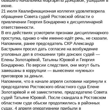
бывшего начальника Маргариты Донцовой, ушедшей в
июне.
21 июля Квалификационная коллегия удовлетворила
обращение Совета судей Ростовской области о
привлечении Георгия Бондаренко к дисциплинарной
ответственности.
В его действиях усмотрели признаки дисциплинарного
проступка, однако о чём именно идёт речь, не сказали.
Напомним, ранее председатель СКР Александр
Бастрыкин просил дать согласие на возбуждение
уголовных дел в отношении трёх донских судей —
Елены Золотарёвой, Татьяны Юровой и Георгия
Бондаренко. По версии следствия, они могут быть
замешаны в коррупции — вынесении «нужных»
приговоров за деньги.
Напомним, что в начале апреля силовики нагрянули к
председателю Ростовского областного суда Елене
Золотарёвой и её заместителю, председателю Совета
судей Татьяне Юровой. После скандала в Ростовском
областном суде обыски продолжились в районных
судах. 4 апреля оперативники прибыли в