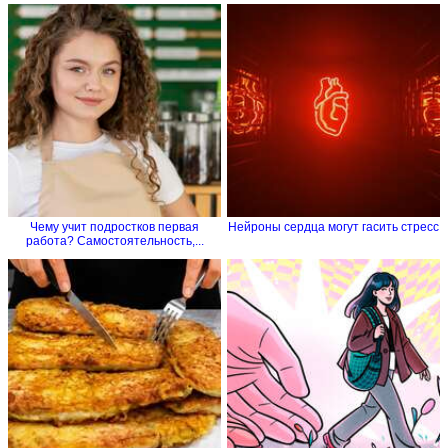
Чему учит подростков первая
Нейроны сердца могут гасить стресс
работа? Самостоятельность,...