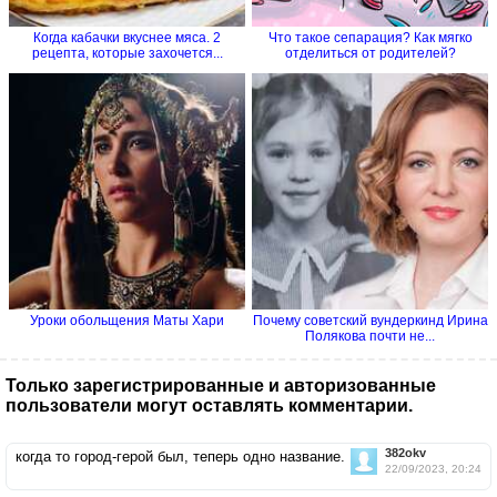
Когда кабачки вкуснее мяса. 2
Что такое сепарация? Как мягко
рецепта, которые захочется...
отделиться от родителей?
Уроки обольщения Маты Хари
Почему советский вундеркинд Ирина
Полякова почти не...
Только зарегистрированные и авторизованные
пользователи могут оставлять комментарии.
382okv
когда то город-герой был, теперь одно название.
22/09/2023, 20:24