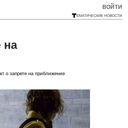
войти
 на
кт о запрете на приближение