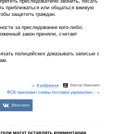
апретить преследователю звонить, писать
ить приближаться или общаться вживую
тобы защитить граждан.
ности за преследование кого-либо.
оженный закон приняли, считает
язать полицейских доказывать записью с
ам.
Виктор Иванович
ФСБ пресекает схемы поставок украинских... »
ВКонтакте
тели могут оставлять комментарии.