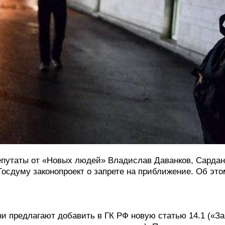
путаты от «Новых людей» Владислав Даванков, Сардана
Госдуму законопроект о запрете на приближение. Об эт
и предлагают добавить в ГК РФ новую статью 14.1 («За