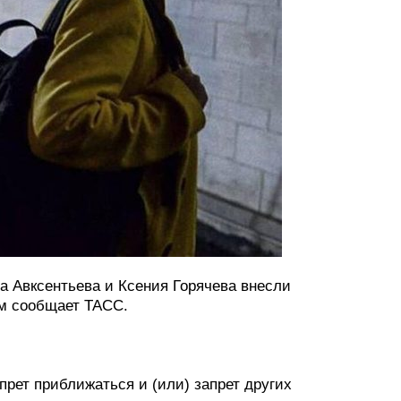
 Авксентьева и Ксения Горячева внесли
ом сообщает ТАСС.
прет приближаться и (или) запрет других