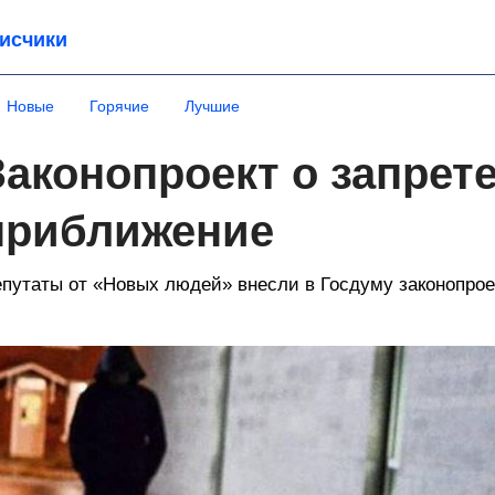
исчики
Новые
Горячие
Лучшие
Законопроект о запрете
приближение
путаты от «Новых людей» внесли в Госдуму законопрое