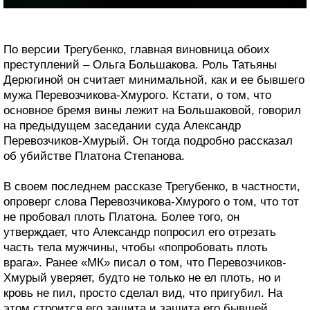
По версии Трегубенко, главная виновница обоих
преступлений – Ольга Большакова. Роль Татьяны
Дерюгиной он считает минимальной, как и ее бывшего
мужа Перевозчикова-Хмурого. Кстати, о том, что
основное бремя вины лежит на Большаковой, говорил
на предыдущем заседании суда Александр
Перевозчиков-Хмурый. Он тогда подробно рассказал
об убийстве Платона Степанова.
В своем последнем рассказе Трегубенко, в частности,
опроверг слова Перевозчикова-Хмурого о том, что тот
не пробовал плоть Платона. Более того, он
утверждает, что Александр попросил его отрезать
часть тела мужчины, чтобы «попробовать плоть
врага». Ранее «МК» писал о том, что Перевозчиков-
Хмурый уверяет, будто не только не ел плоть, но и
кровь не пил, просто сделал вид, что пригубил. На
этом строится его защита и защита его бывшей