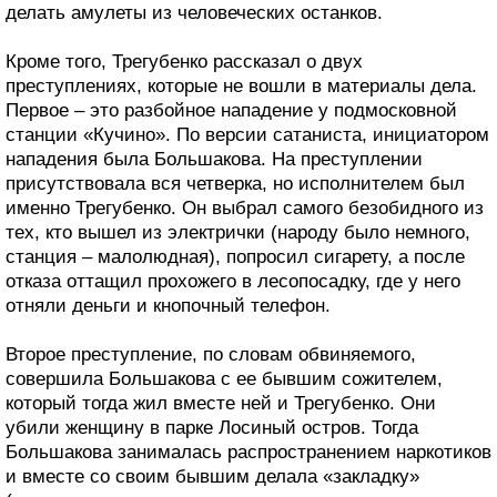
делать амулеты из человеческих останков.
Кроме того, Трегубенко рассказал о двух
преступлениях, которые не вошли в материалы дела.
Первое – это разбойное нападение у подмосковной
станции «Кучино». По версии сатаниста, инициатором
нападения была Большакова. На преступлении
присутствовала вся четверка, но исполнителем был
именно Трегубенко. Он выбрал самого безобидного из
тех, кто вышел из электрички (народу было немного,
станция – малолюдная), попросил сигарету, а после
отказа оттащил прохожего в лесопосадку, где у него
отняли деньги и кнопочный телефон.
Второе преступление, по словам обвиняемого,
совершила Большакова с ее бывшим сожителем,
который тогда жил вместе ней и Трегубенко. Они
убили женщину в парке Лосиный остров. Тогда
Большакова занималась распространением наркотиков
и вместе со своим бывшим делала «закладку»