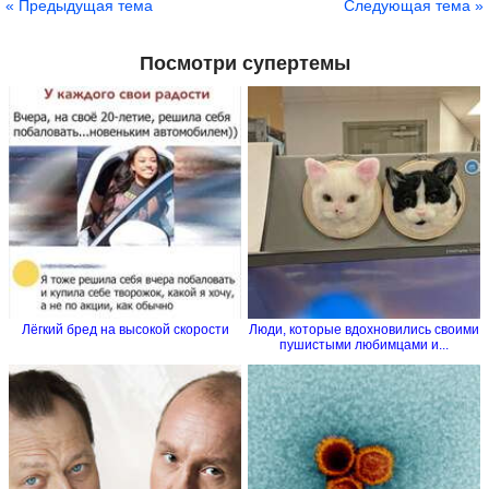
« Предыдущая тема
Следующая тема »
Посмотри супертемы
Лёгкий бред на высокой скорости
Люди, которые вдохновились своими
пушистыми любимцами и...