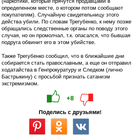
(наркотики, которые прячутся продавцами в
определенном месте, о котором потом сообщают
покупателям). Случайную свидетельницу этого
действа убили. По словам Трегубенко, к нему позже
обращались следственные органы по поводу этого
случая, но он промолчал, т.к. опасался, что бывшая
подруга обвинит его в этом убийстве.
Также Трегубенко сообщил, что в ближайшие дни
собирается стать православным, а еще он отправил
ходатайства в Генпрокуратуру и Следком (лично
Бастрыкину) с просьбой признать сатанизм
экстремизмом.
+8
Поделись с друзьями!
Сохранить