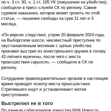
по ч. 3 ст. 30, ч. 1 ст. 105 УК (покушение на убийство),
сообщили в пресс-службе СК по региону. Самое
суровое наказание, которое может грозить по этой
статье, — лишение свободы на срок 11 лет и 3
месяца.
«По версии следствия, утром 20 февраля 2024 года,
на Выборгском шоссе, неизвестный преступник по
неустановленным мотивам с целью убийства
произвел выстрел из огнестрельного оружия в голову
42-летнего мужчины, после чего с места
происшествия скрылся», — сообщили в СК по
региону.
Сотрудники правоохранительных органов в настоящее
время проводят осмотр места происшествия.
Стрелявшего ищут и устанавливают мотив
преступления.
Выстрелил не в того
По данным собеседников агентства РИА Новости,