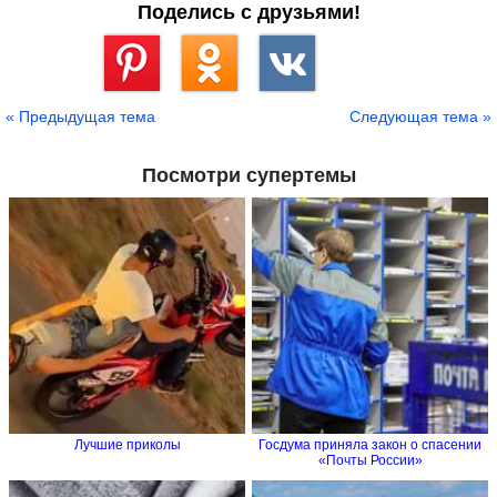
Поделись с друзьями!
Сохранить
« Предыдущая тема
Следующая тема »
Посмотри супертемы
Лучшие приколы
Госдума приняла закон о спасении
«Почты России»