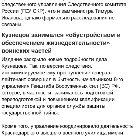
следственного управления Следственного комитета
России (ГСУ СКР), что и замминистра Тимура
Иванова, однако формально расследования не
связаны.
Кузнецов занимался «обустройством и
обеспечением жизнедеятельности»
воинских частей
Издание раскрыло новые подробности дела
Кузнецова. Так, по версии следствия,
инкриминируемое ему преступление генерал-
лейтенант совершил в бытность начальником 8-го
управления Генштаба Вооруженных сил (ВС) РФ,
которое, в частности, занималось подготовкой,
переподготовкой и повышением квалификации
специалистов для органов службы защиты
государственной тайны.
Кроме того, управление координировало деятельность
Краснодарского высшего военного училища имени