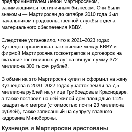
предпринимателем Левой Мартиросяном,
занимающимся гостиничным бизнесом. Они были
знакомы — Мартиросян до октября 2010 года был
начальником продовольственной службы отдела
материального обеспечения КВВУ.
Следствие установило, что в 2021–2023 годах
Кузнецов организовал заключение между КВВУ и
фирмой Мартиросяна госконтрактов и договоров на
оказание гостиничных услуг на общую сумму 372
миллиона 300 тысяч рублей.
В обмен на это Мартиросян купил и оформил на жену
Кузнецова в 2020–2022 годах участок земли за 7,5
миллиона рублей на улице Грибоедова в Краснодаре,
а также построил на ней жилой дом площадью 1125
квадратных метров (стоимостью почти 23 миллиона
рублей), также записанный на супругу главного
кадровика Минобороны.
Кузнецов и Мартиросян арестованы