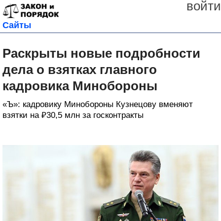
войти
Сайты
Раскрыты новые подробности
дела о взятках главного
кадровика Минобороны
«Ъ»: кадровику Минобороны Кузнецову вменяют
взятки на ₽30,5 млн за госконтракты