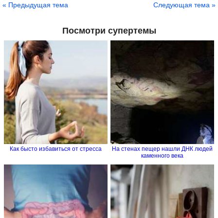
« Предыдущая тема
Следующая тема »
Посмотри супертемы
Как бысто избавиться от стресса
На стенах пещер нашли ДНК людей
каменного века