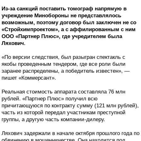
Из-за санкций поставить томограф напрямую в
учреждение Минобороны не представлялось
возможным, поэтому договор был заключен не со
«Стройхимпроектом», а с аффилированным с ним
ООО «Партнер Плюс», где учредителем была
Ляхович.
«По версии следствия, был разыгран спектакль с
якобы проведенным тендером, где все роли были
заранее распределены, а победитель известен», —
пишет «Коммерсант».
Реальная стоимость аппарата составляла 76 млн
рублей. «Партнер Плюс» получил всю
причитающуюся по контракту сумму (121 млн рублей),
часть из которой передал участникам преступной
группы, а другую часть компании-дилеру.
Ляхович задержали в начале октября прошлого года по
обвинению в мошенничестве. Она находится под