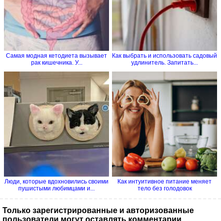
Самая модная кетодиета вызывает
Как выбрать и использовать садовый
рак кишечника. У...
удлинитель. Запитать...
Люди, которые вдохновились своими
Как интуитивное питание меняет
пушистыми любимцами и...
тело без голодовок
Только зарегистрированные и авторизованные
пользователи могут оставлять комментарии.