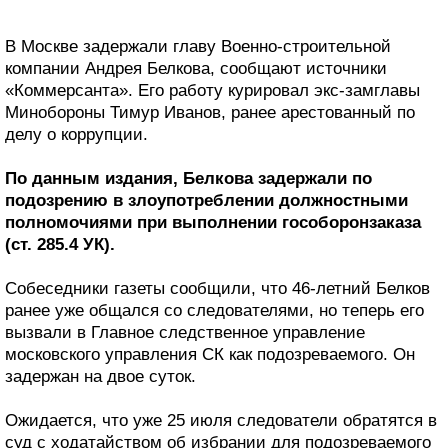
В Москве задержали главу Военно-строительной
компании Андрея Белкова, сообщают источники
«Коммерсанта». Его работу курировал экс-замглавы
Минобороны Тимур Иванов, ранее арестованный по
делу о коррупции.
По данным издания, Белкова задержали по
подозрению в злоупотреблении должностными
полномочиями при выполнении гособоронзаказа
(ст. 285.4 УК).
Собеседники газеты сообщили, что 46-летний Белков
ранее уже общался со следователями, но теперь его
вызвали в Главное следственное управление
московского управления СК как подозреваемого. Он
задержан на двое суток.
Ожидается, что уже 25 июля следователи обратятся в
суд с ходатайством об избрании для подозреваемого