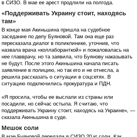
в СИЗО. В мае ее арест продлили на полгода.
«Поддерживать Украину стоит, находясь
там»
В конце мая Акиньшина пришла на судебное
заседание по делу Буяновой. Там она еще раз
пересказала диалог в поликлинике, уточнив, что
назвала врача «коллаборанткой» и пожаловалась на
нее главврачу, но та заявила, что Буянову наказывать
не будут. После этого Акиньшина начала писать
заявление в полицию, но так его и не отнесла, а
решила рассказать о ситуации в соцсетях. В
ситуацию подключились прокуратура и ПДН.
«Я просила, чтобы ее выслали из страны или
посадили, но сейчас остыла. Я считаю, что
поддерживать Украину стоит, находясь на Украине», —
сказала Акиньшина в суде.
Мешок соли
В мае Буяновой передали в СИЗО 20 кг соли. Как