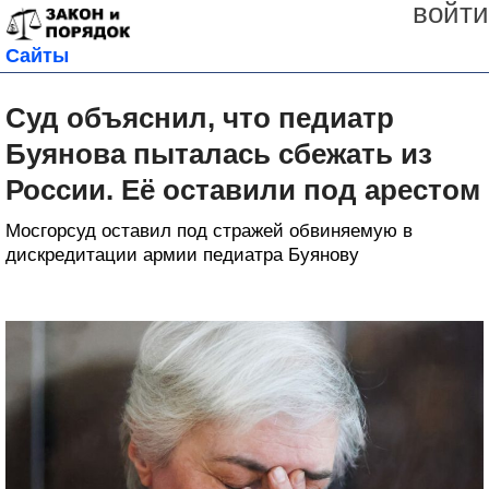
войти
Сайты
Суд объяснил, что педиатр
Буянова пыталась сбежать из
России. Её оставили под арестом
Мосгорсуд оставил под стражей обвиняемую в
дискредитации армии педиатра Буянову