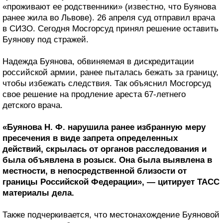
«проживают ее родственники» (известно, что Буянова
ранее жила во Львове). 26 апреля суд отправил врача
в СИЗО. Сегодня Мосгорсуд принял решение оставить
Буянову под стражей.
Надежда Буянова, обвиняемая в дискредитации
российской армии, ранее пыталась бежать за границу,
чтобы избежать следствия. Так объяснил Мосгорсуд
свое решение на продление ареста 67-летнего
детского врача.
«Буянова Н. Ф. нарушила ранее избранную меру
пресечения в виде запрета определенных
действий, скрылась от органов расследования и
была объявлена в розыск. Она была выявлена в
местности, в непосредственной близости от
границы Российской Федерации», — цитирует ТАСС
материалы дела.
Также подчеркивается, что местонахождение Буяновой