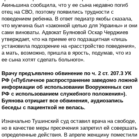
Акиньшина сообщила, что у ее сына недавно погиб
отец на СВО, поэтому появились трудности с
поведением ребенка. В ответ педиатр якобы сказала,
что мужчина был «законной целью для Украины» и они
сами виноваты. Адвокат Буяновой Оскар Черджиев
утверждает, что на приеме его подзащитная «лишь
установила подозрение на «расстройство поведения»,
а мать, возможно, пришла в ярость, подумав, что из
ее сына хотят сделать больного».
Врачу предъявлено обвинение по ч. 2 ст. 207.3 УК
РФ («Публичное распространение заведомо ложной
информации об использовании Вооруженных сил
РФ с использованием служебного положения»).
Буянова отрицает все обвинения, аудиозапись
беседы с пациенткой не велась.
Изначально Тушинский суд оставил врача на свободе,
но в качестве меры пресечения запретил ей совершать
определенные действия. В апреле женщину поместили