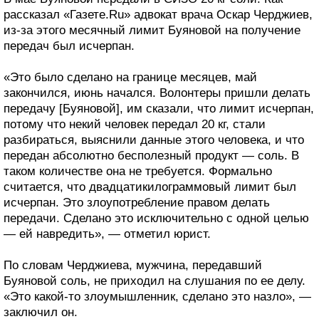
рассказал «Газете.Ru» адвокат врача Оскар Черджиев,
из-за этого месячный лимит Буяновой на получение
передач был исчерпан.
«Это было сделано на границе месяцев, май
закончился, июнь начался. Волонтеры пришли делать
передачу [Буяновой], им сказали, что лимит исчерпан,
потому что некий человек передал 20 кг, стали
разбираться, выяснили данные этого человека, и что
передан абсолютно бесполезный продукт — соль. В
таком количестве она не требуется. Формально
считается, что двадцатикилограммовый лимит был
исчерпан. Это злоупотребление правом делать
передачи. Сделано это исключительно с одной целью
— ей навредить», — отметил юрист.
По словам Черджиева, мужчина, передавший
Буяновой соль, не приходил на слушания по ее делу.
«Это какой-то злоумышленник, сделано это назло», —
заключил он.