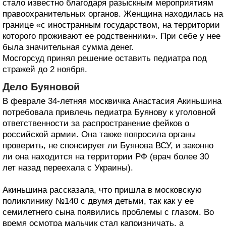
стало известно благодаря разыскным мероприятиям
правоохранительных органов. Женщина находилась на
границе «с иностранным государством, на территории
которого проживают ее родственники». При себе у нее
была значительная сумма денег.
Мосгорсуд принял решение оставить педиатра под
стражей до 2 ноября.
Дело Буяновой
В феврале 34-летняя москвичка Анастасия Акиньшина
потребовала привлечь педиатра Буянову к уголовной
ответственности за распространение фейков о
российской армии. Она также попросила органы
проверить, не спонсирует ли Буянова ВСУ, и законно
ли она находится на территории РФ (врач более 30
лет назад переехала с Украины).
Акиньшина рассказала, что пришла в московскую
поликлинику №140 с двумя детьми, так как у ее
семилетнего сына появились проблемы с глазом. Во
время осмотра мальчик стал капризничать, а