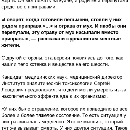
жертв. Он мог лежать на кухне, и родители перепутали
средство с приправами.
«Говорят, когда готовили пельмени, стояли у них
рядом приправа <...> и отрава от мух. И якобы они
перепутали, эту отраву от мух насыпали вместо
приправы», — рассказали журналистам местные
жители.
С другой стороны, эта версия появилась до того, как
нашли тело котенка и вещества на его шерсти.
Кандидат медицинских наук, медицинский директор
Института аналитической токсикологии Сергей
Ловцевич предположил, что дети могли умереть из-за
накопительного эффекта яда в их организмах.
«У них было отравление, которое их приводило во все
более и более тяжелое состояние. То есть ситуация у
них развивалась медленно. Это не мышьяк, который
тут же вызывает смерть. У них другая ситуация. Такое