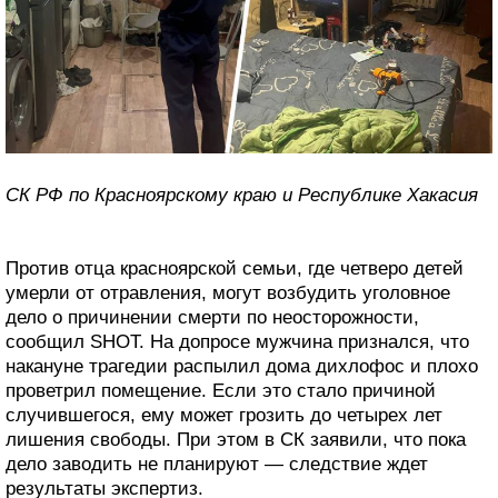
СК РФ по Красноярскому краю и Республике Хакасия
Против отца красноярской семьи, где четверо детей
умерли от отравления, могут возбудить уголовное
дело о причинении смерти по неосторожности,
сообщил SHOT. На допросе мужчина признался, что
накануне трагедии распылил дома дихлофос и плохо
проветрил помещение. Если это стало причиной
случившегося, ему может грозить до четырех лет
лишения свободы. При этом в СК заявили, что пока
дело заводить не планируют — следствие ждет
результаты экспертиз.