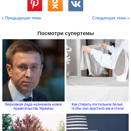
Сохранить
« Предыдущая тема
Следующая тема »
Посмотри супертемы
Верховная рада назначила новое
Как стирать постельное бельё,
правительство Украины
чтобы оно хрустело как в отеле