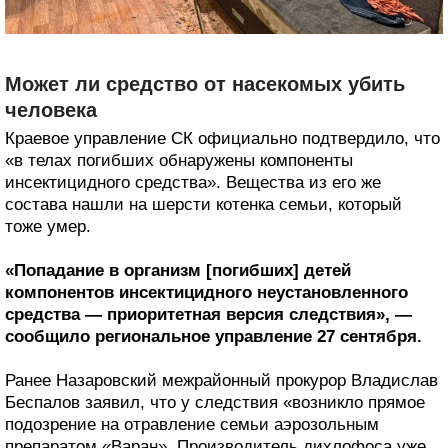
Может ли средство от насекомых убить
человека
Краевое управление СК официально подтвердило, что
«в телах погибших обнаружены компоненты
инсектицидного средства». Вещества из его же
состава нашли на шерсти котенка семьи, который
тоже умер.
«Попадание в организм [погибших] детей
компонентов инсектицидного неустановленного
средства — приоритетная версия следствия», —
сообщило региональное управление 27 сентября.
Ранее Назаровский межрайонный прокурор Владислав
Беспалов заявил, что у следствия «возникло прямое
подозрение на отравление семьи аэрозольным
препаратом «Варан». Производитель дихлофоса уже