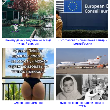
Почему дача у водоема не всегда
ЕС согласовал новый пакет санкций
лучший вариант
против России
Смехопанорама дня
Душевные фотографии времён
СССР