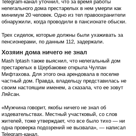
Telegram-канал уточнил, что за время работы
нелегального дома престарелых в нем умерли как
минимум 20 человек. Одно из тел правоохранители
обнаружили, когда проводили в пансионате обыски.
Трех сиделок, которые должны были ухаживать за
пенсионерами, по данным 112, задержали.
Хозяин дома ничего не знал
Mash Iptash также выяснил, что нелегальный дом
престарелых в Щербаковке открыла Чулпан
Мифтахова. Для этого она арендовала в поселке
частный дом. Правда, владельцу представилась не
своим настоящим именем, а сказала, что ее зовут
Ляйсан.
«Мужчина говорит, якобы ничего не знал об
издевательствах. Местный участковый, со слов
жителей, тоже утверждает, что все было тихо — ни
одна проверка подозрений не вызвала», — написал
Telegram-канал.