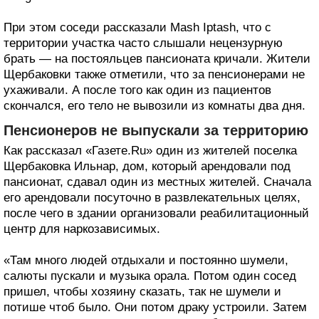
При этом соседи рассказали Mash Iptash, что с
территории участка часто слышали нецензурную
брать — на постояльцев пансионата кричали. Жители
Щербаковки также отметили, что за пенсионерами не
ухаживали. А после того как один из пациентов
скончался, его тело не вывозили из комнаты два дня.
Пенсионеров не выпускали за территорию
Как рассказал «Газете.Ru» один из жителей поселка
Щербаковка Ильнар, дом, который арендовали под
пансионат, сдавал один из местных жителей. Сначала
его арендовали посуточно в развлекательных целях,
после чего в здании организовали реабилитационный
центр для наркозависимых.
«Там много людей отдыхали и постоянно шумели,
салюты пускали и музыка орала. Потом один сосед
пришел, чтобы хозяину сказать, так не шумели и
потише чтоб было. Они потом драку устроили. Затем