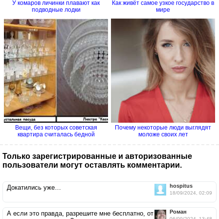
У комаров личинки плавают как
Как живёт самое узкое государство в
подводные лодки
мире
Вещи, без которых советская
Почему некоторые люди выглядят
квартира считалась бедной
моложе своих лет
Только зарегистрированные и авторизованные
пользователи могут оставлять комментарии.
hospitus
Докатились уже…
18/09/2024, 02:09
Роман
А если это правда, разрешите мне бесплатно, от
06/09/2024, 13:48