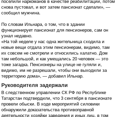
поселили наркоманов в качестве реабилитации, потом
снова пустовал, и вот затем пансионат сделали», —
сообщил мужчина.
По словам Ильнара, о том, что в здании
функционирует пансионат для пенсионеров, сам он
узнал недавно.
«На той неделе у нас одна жительница сходила и
новые вещи отдала этим пенсионерам, видимо, там
их совсем не смотрели и относились халатно. Дом
там небольшой, и как умещались 20 человек — это
тоже загадка. Пенсионеры на улице не гуляли и,
видимо, им не разрешали, чтобы они выходили за
территорию дома», — добавил Ильнар.
Руководителя задержали
В следственном управлении СК РФ по Республике
Татарстан подтвердили, что 3 сентября в пансионате
провели обыски. В ходе мероприятий силовики
обнаружили доказательства противоправной
деятельности хозяйки заведения и иных лиц, в том