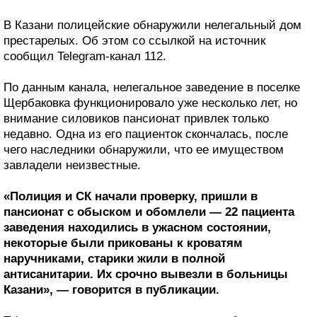
В Казани полицейские обнаружили нелегальный дом
престарелых. Об этом со ссылкой на источник
сообщил Telegram-канал 112.
По данным канала, нелегальное заведение в поселке
Щербаковка функционировало уже несколько лет, но
внимание силовиков пансионат привлек только
недавно. Одна из его пациенток скончалась, после
чего наследники обнаружили, что ее имуществом
завладели неизвестные.
«Полиция и СК начали проверку, пришли в
пансионат с обыском и обомлели — 22 пациента
заведения находились в ужасном состоянии,
некоторые были прикованы к кроватям
наручниками, старики жили в полной
антисанитарии. Их срочно вывезли в больницы
Казани», — говорится в публикации.