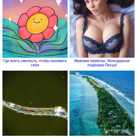
Где взять смелость, чтобы проявить
Мужские приколы. Легендарная
себя
подборка Писца!