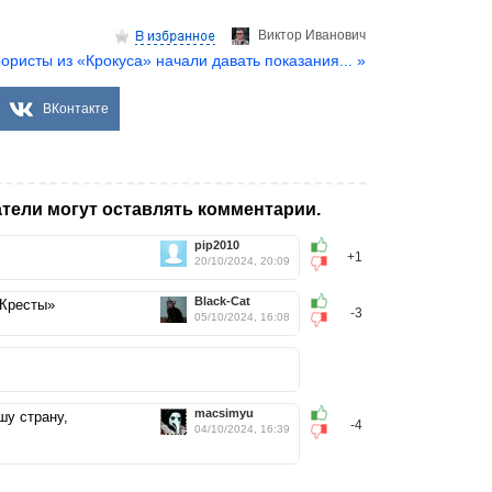
Виктор Иванович
ористы из «Крокуса» начали давать показания... »
ВКонтакте
тели могут оставлять комментарии.
pip2010
+1
20/10/2024, 20:09
Black-Cat
«Кресты»
-3
05/10/2024, 16:08
macsimyu
шу страну,
-4
04/10/2024, 16:39