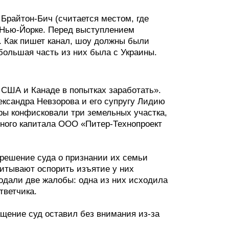
Брайтон-Бич (считается местом, где
 Нью-Йорке. Перед выступлением
. Как пишет канал, шоу должны были
 большая часть из них была с Украины.
 США и Канаде в попытках заработать».
ександра Невзорова и его супругу Лидию
ры конфисковали три земельных участка,
вного капитала ООО «Питер-Технопроект
 решение суда о признании их семьи
читывают оспорить изъятие у них
одали две жалобы: одна из них исходила
тветчика.
ащение суд оставил без внимания из-за