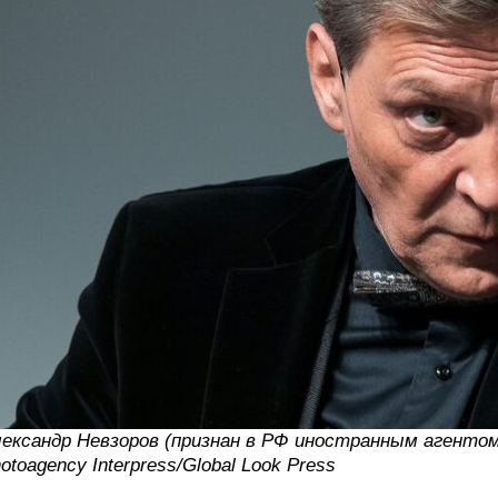
ександр Невзоров (признан в РФ иностранным агенто
otoagency Interpress/Global Look Press