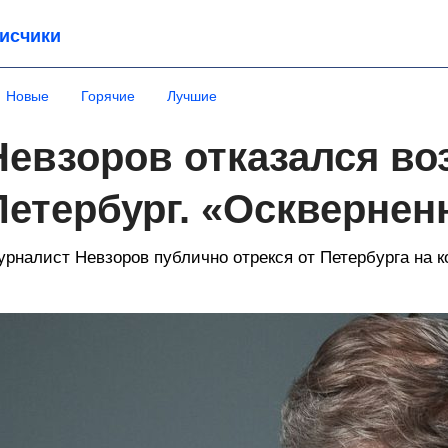
исчики
Новые
Горячие
Лучшие
Невзоров отказался во
Петербург. «Осквернен
рналист Невзоров публично отрекся от Петербурга на 