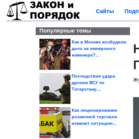
Сайты
Подп
Популярные темы
Как в Москве возбудили
дело на имперского
инженера?...
Последствия удара
Жу
дронов ВСУ по
Татарстану....
Как лицензирование
розничной торговли
изменит ситуацию...