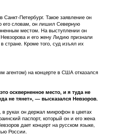
 Санкт-Петербург. Такое заявление он
о его словам, он лишил Северную
ерненным местом. На выступлении он
 Невзорова и его жену Лидию признали
 стране. Кроме того, суд изъял их
м агентом) на концерте в США отказался
это оскверненное место, и я туда не
туда не тянет», — высказался Невзоров.
, в руках он держал микрофон в цветах
раинский паспорт, который он и его жена
Невзоров дает концерт на русском языке,
тью России.