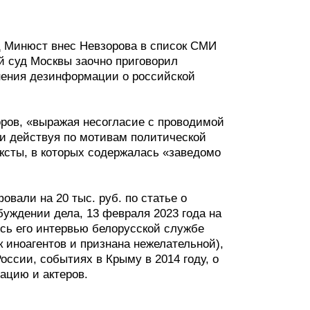
яц Минюст внес Невзорова в список СМИ
й суд Москвы заочно приговорил
анения дезинформации о российской
зоров, «выражая несогласие с проводимой
и действуя по мотивам политической
ксты, в которых содержалась «заведомо
овали на 20 тыс. руб. по статье о
буждении дела, 13 февраля 2023 года на
сь его интервью белорусской службе
 иноагентов и признана нежелательной),
оссии, событиях в Крыму в 2014 году, о
ацию и актеров.