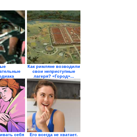
ые
Как римляне возводили
ательные
свои неприступные
одиака
лагеря? «Город»...
ивать себя
Его всегда не хватает.