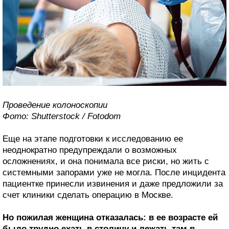
Проведение колоноскопии
Фото: Shutterstock / Fotodom
Еще на этапе подготовки к исследованию ее
неоднократно предупреждали о возможных
осложнениях, и она понимала все риски, но жить с
системными запорами уже не могла. После инцидента
пациентке принесли извинения и даже предложили за
счет клиники сделать операцию в Москве.
Но пожилая женщина отказалась: в ее возрасте ей
было трудно ехать в столицу и лежать там в