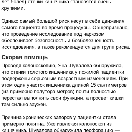
лет болел) стенки кишечника становятся очень
хрупкими.
Однако самый большой риск несут в себе движения
самого пациента во время процедуры. Общепризнано,
что проведение исследование под наркозом
обеспечивает безопасность и безболезненность
исследования, а также рекомендуется для групп риска.
Скорая помощь
Проводя колоноскопию, Яна Шувалова обнаружила,
что стенки толстого кишечника у пожилой пациентки
подвержены серьезным возрастным изменениям. При
этом один участок кишечника длиной 15 сантиметров
(из примерно полутора метров) почти полностью
перестал выполнять свои функции, а просвет кишки
там сильно заужен.
Причина хронических запоров у пациентки стала
примерно понятна. Уже извлекая колоноскоп из
кишечника, Шувалова обнаружила перфорацию —