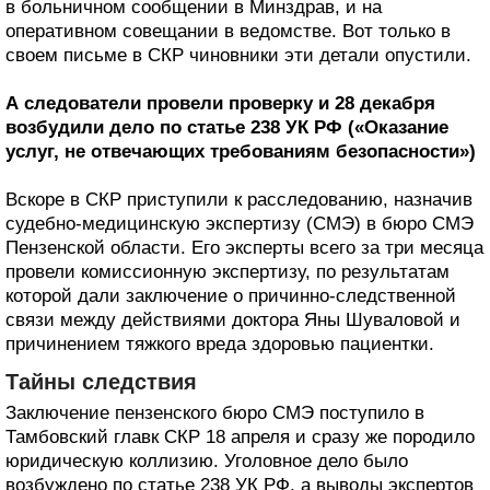
в больничном сообщении в Минздрав, и на
оперативном совещании в ведомстве. Вот только в
своем письме в СКР чиновники эти детали опустили.
А следователи провели проверку и 28 декабря
возбудили дело по статье 238 УК РФ («Оказание
услуг, не отвечающих требованиям безопасности»)
Вскоре в СКР приступили к расследованию, назначив
судебно-медицинскую экспертизу (СМЭ) в бюро СМЭ
Пензенской области. Его эксперты всего за три месяца
провели комиссионную экспертизу, по результатам
которой дали заключение о причинно-следственной
связи между действиями доктора Яны Шуваловой и
причинением тяжкого вреда здоровью пациентки.
Тайны следствия
Заключение пензенского бюро СМЭ поступило в
Тамбовский главк СКР 18 апреля и сразу же породило
юридическую коллизию. Уголовное дело было
возбуждено по статье 238 УК РФ, а выводы экспертов