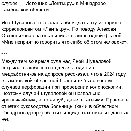
слухов
— Источник «Ленты.ру» в Минздраве
Тамбовской области
Яна Шувалова отказалась обсуждать эту историю с
корреспондентом «Ленты.ру». По поводу Алексея
Овчинникова она ограничилась лишь одной фразой:
«Мне неприятно говорить что-либо об этом человеке».
***
Между тем во время суда над Яной Шуваловой
вскрылась любопытная деталь: один из
медработников на допросе рассказал, что в 2024 году
в Тамбовской областной больнице было восемь
случаев перфорации при проведении колоноскопии.
Поэтому случай Шуваловой он назвал «не
чрезвычайным, а, пожалуй, даже штатным». Правда, в
отчетах руководства больницы (как и в областном
Росздравнадзоре) об этих инцидентах никаких данных
нет.