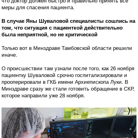
что доктор должен быстро и правильно принять все
меры для спасения пациента.
В случае Яны Шуваловой специалисты сошлись на
том, что ситуация с пациенткой действительно
была неприятной, но не критической
Только вот в Минздраве Тамбовской области решили
иначе.
О происшествии там узнали после того, как 26 ноября
пациентку Шуваловой срочно госпитализировали и
прооперировали в ГКБ имени Архиепископа Луки. В
Минздраве сразу же стали готовить обращение в СКР,
которое направили уже 28 ноября.