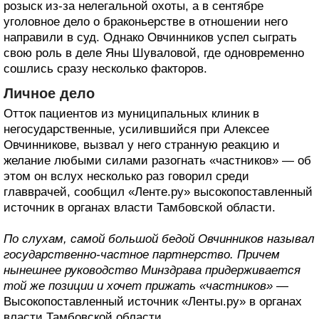
розыск из-за нелегальной охоты, а в сентябре
уголовное дело о браконьерстве в отношении него
направили в суд. Однако Овчинников успел сыграть
свою роль в деле Яны Шуваловой, где одновременно
сошлись сразу несколько факторов.
Личное дело
Отток пациентов из муниципальных клиник в
негосударственные, усилившийся при Алексее
Овчинникове, вызвал у него странную реакцию и
желание любыми силами разогнать «частников» — об
этом он вслух несколько раз говорил среди
главврачей, сообщил «Ленте.ру» высокопоставленный
источник в органах власти Тамбовской области.
По слухам, самой большой бедой Овчинников называл
государственно-частное партнерство. Причем
нынешнее руководство Минздрава придерживается
той же позиции и хочет прижать «частников»
—
Высокопоставленный источник «Ленты.ру» в органах
власти Тамбовской области