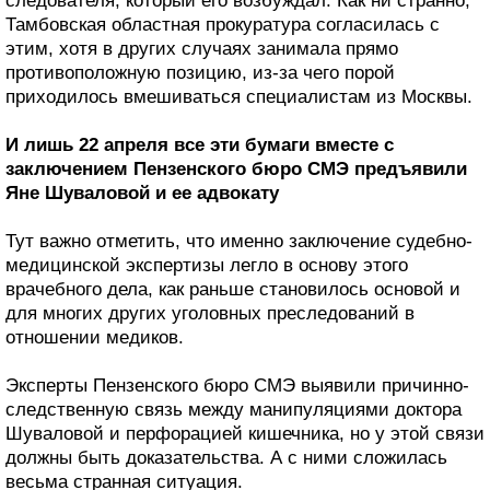
следователя, который его возбуждал. Как ни странно,
Тамбовская областная прокуратура согласилась с
этим, хотя в других случаях занимала прямо
противоположную позицию, из-за чего порой
приходилось вмешиваться специалистам из Москвы.
И лишь 22 апреля все эти бумаги вместе с
заключением Пензенского бюро СМЭ предъявили
Яне Шуваловой и ее адвокату
Тут важно отметить, что именно заключение судебно-
медицинской экспертизы легло в основу этого
врачебного дела, как раньше становилось основой и
для многих других уголовных преследований в
отношении медиков.
Эксперты Пензенского бюро СМЭ выявили причинно-
следственную связь между манипуляциями доктора
Шуваловой и перфорацией кишечника, но у этой связи
должны быть доказательства. А с ними сложилась
весьма странная ситуация.