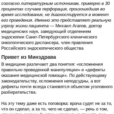
согласно литературным источникам, примерно в 30
процентах случаев перфорация, произошедшая во
время исследования, не диагностируется в момент
его проведения. Именно это представляет реальную
угрозу жизни пациента
— Михаил Агапов, доктор
медицинских наук, заведующий отделением
эндоскопии Санкт-Петербургского клинического
онкологического диспансера, член правления
Российского эндоскопического общества
Привет из Минздрава
В медицине различают два понятия: «осложнения
правильно проведенной манипуляции» и «дефекты
оказания медицинской помощи». По действующему
законодательству, осложнения неподсудны, а вот
дефекты почти всегда становятся объектом уголовного
разбирательства.
На эту тему даже есть поговорка: врача судят не за то,
что он сделал, а за то, чего не сделал, — речь о том,