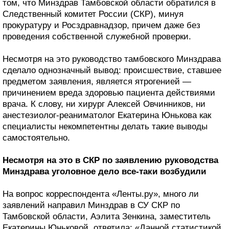
том, что Минздрав Тамбовской области обратился в
Следственный комитет России (СКР), минуя
прокуратуру и Росздравнадзор, причем даже без
проведения собственной служебной проверки.
Несмотря на это руководство тамбовского Минздрава
сделало однозначный вывод: происшествие, ставшее
предметом заявления, является ятрогенией —
причинением вреда здоровью пациента действиями
врача. К слову, ни хирург Алексей Овчинников, ни
анестезиолог-реаниматолог Екатерина Юнькова как
специалисты некомпетентны делать такие выводы
самостоятельно.
Несмотря на это в СКР по заявлению руководства
Минздрава уголовное дело все-таки возбудили
На вопрос корреспондента «Ленты.ру», много ли
заявлений направил Минздрав в СУ СКР по
Тамбовской области, Аэлита Зенкина, заместитель
Екатерины Юньковой, ответила: «Данной статистикой