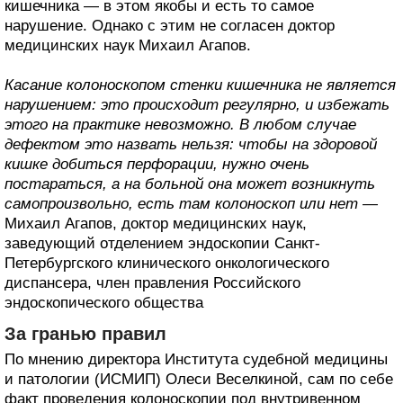
кишечника — в этом якобы и есть то самое
нарушение. Однако с этим не согласен доктор
медицинских наук Михаил Агапов.
Касание колоноскопом стенки кишечника не является
нарушением: это происходит регулярно, и избежать
этого на практике невозможно. В любом случае
дефектом это назвать нельзя: чтобы на здоровой
кишке добиться перфорации, нужно очень
постараться, а на больной она может возникнуть
самопроизвольно, есть там колоноскоп или нет —
Михаил Агапов, доктор медицинских наук,
заведующий отделением эндоскопии Санкт-
Петербургского клинического онкологического
диспансера, член правления Российского
эндоскопического общества
За гранью правил
По мнению директора Института судебной медицины
и патологии (ИСМИП) Олеси Веселкиной, сам по себе
факт проведения колоноскопии под внутривенном