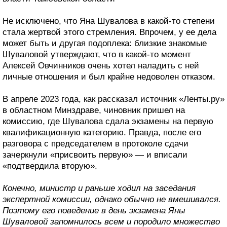
Не исключено, что Яна Шувалова в какой-то степени
стала жертвой этого стремления. Впрочем, у ее дела
может быть и другая подоплека: близкие знакомые
Шуваловой утверждают, что в какой-то момент
Алексей Овчинников очень хотел наладить с ней
личные отношения и был крайне недоволен отказом.
В апреле 2023 года, как рассказал источник «Ленты.ру»
в областном Минздраве, чиновник пришел на
комиссию, где Шувалова сдала экзамены на первую
квалификационную категорию. Правда, после его
разговора с председателем в протоколе сдачи
зачеркнули «присвоить первую» — и вписали
«подтвердила вторую».
Конечно, министр и раньше ходил на заседания
экспертной комиссии, однако обычно не вмешивался.
Поэтому его поведение в день экзамена Яны
Шуваловой запомнилось всем и породило множество