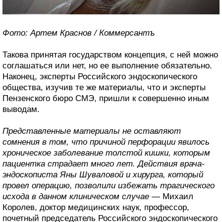
Фото: Артем Краснов / Коммерсантъ
Такова принятая государством концепция, с ней можно
соглашаться или нет, но ее выполнение обязательно.
Наконец, эксперты Российского эндоскопического
общества, изучив те же материалы, что и эксперты
Пензенского бюро СМЭ, пришли к совершенно иным
выводам.
Представленные материалы не оставляют
сомнения в том, что причиной перфорации явилось
хроническое заболевание толстой кишки, которым
пациентка страдает много лет. Действия врача-
эндоскописта Яны Шуваловой и хирурга, который
провел операцию, позволили избежать трагического
исхода в данном клиническом случае
— Михаил
Королев, доктор медицинских наук, профессор,
почетный председатель Российского эндоскопического