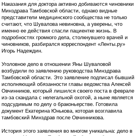
Наказания для доктора активно добиваются чиновники
Минздрава Тамбовской области, однако видные
представители медицинского сообщества не только
считают, что Шувалова невиновна, а уверены, что
именно ее действия спасли пациентке жизнь. В
подробностях громкого дела, столкнувшего врачей и
чиновников, разбирался корреспондент «Ленты.ру»
Игорь Надеждин.
Уголовное дело в отношении Яны Шуваловой
возбудили по заявлению руководства Минздрава
Тамбовской области. Это заявление подписал бывший
исполняющий обязанности главы ведомства Алексей
Овчинников, который лишился своего поста в феврале
из-за скандала с нелегальной охотой, а ныне является
подсудимым по делу о браконьерстве. Готовила
документ Екатерина Юнькова, которая возглавила
тамбовский Минздрав после Овчинникова.
История этого заявления во многом уникальна: дело в