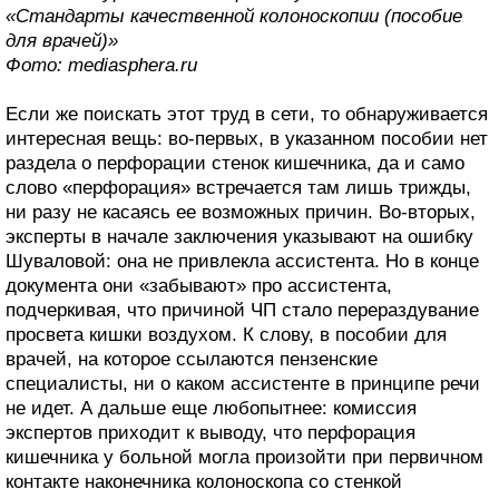
«Стандарты качественной колоноскопии (пособие
для врачей)»
Фото: mediasphera.ru
Если же поискать этот труд в сети, то обнаруживается
интересная вещь: во-первых, в указанном пособии нет
раздела о перфорации стенок кишечника, да и само
слово «перфорация» встречается там лишь трижды,
ни разу не касаясь ее возможных причин. Во-вторых,
эксперты в начале заключения указывают на ошибку
Шуваловой: она не привлекла ассистента. Но в конце
документа они «забывают» про ассистента,
подчеркивая, что причиной ЧП стало перераздувание
просвета кишки воздухом. К слову, в пособии для
врачей, на которое ссылаются пензенские
специалисты, ни о каком ассистенте в принципе речи
не идет. А дальше еще любопытнее: комиссия
экспертов приходит к выводу, что перфорация
кишечника у больной могла произойти при первичном
контакте наконечника колоноскопа со стенкой