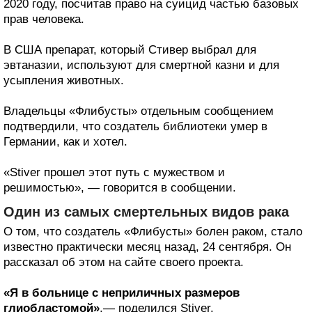
2020 году, посчитав право на суицид частью базовых
прав человека.
В США препарат, который Стивер выбрал для
эвтаназии, используют для смертной казни и для
усыпления животных.
Владельцы «Флибусты» отдельным сообщением
подтвердили, что создатель библиотеки умер в
Германии, как и хотел.
«Stiver прошел этот путь с мужеством и
решимостью», — говорится в сообщении.
Один из самых смертельных видов рака
О том, что создатель «Флибусты» болен раком, стало
известно практически месяц назад, 24 сентября. Он
рассказал об этом на сайте своего проекта.
«Я в больнице с неприличных размеров
глиобластомой»
,— поделился Stiver.