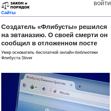
войти
Сайты
Создатель «Флибусты» решился
на эвтаназию. О своей смерти он
сообщил в отложенном посте
Умер основатель бесплатной онлайн-библиотеки
Флибуста Stiver