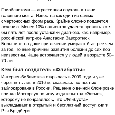
Глиобластома — агрессивная опухоль в ткани
головного мозга. Известна как один из самых
смертоносных форм рака. Крайне сложно поддается
лечению. Менее 10% пациентов удается прожить хотя
бы пять лет после установки диагноза, как, например,
российской актрисе Анастасии Заворотнюк.
Большинство даже при лечении умирают быстрее чем
за год. Точные причины развития болезни до сих пор
неизвестны. Чаще встречается у людей в возрасте 50–
70 лет.
Кем был создатель «Флибусты»
Интернет-библиотека открылась в 2009 году и уже
через пять лет, в 2016-м, оказалась полностью
заблокирована в России. Решение о вечной блокировке
принял Мосгорсуд по иску издательства «Эксмо»,
которому не понравилось, что «Флибуста»
выкладывает в открытый и бесплатный доступ книги
Рэя Брэдбери.