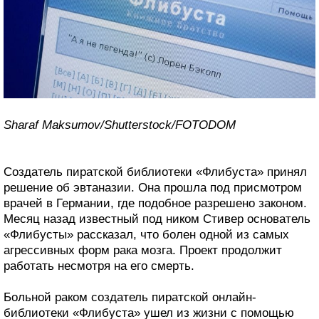
Sharaf Maksumov/Shutterstock/FOTODOM
Создатель пиратской библиотеки «Флибуста» принял
решение об эвтаназии. Она прошла под присмотром
врачей в Германии, где подобное разрешено законом.
Месяц назад известный под ником Стивер основатель
«Флибусты» рассказал, что болен одной из самых
агрессивных форм рака мозга. Проект продолжит
работать несмотря на его смерть.
Больной раком создатель пиратской онлайн-
библиотеки «Флибуста» ушел из жизни с помощью