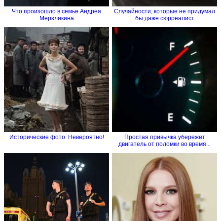
Что произошло в семье Андрея
Случайности, которые не придумал
Мерзликина
бы даже сюрреалист
Исторические фото. Невероятно!
Простая привычка убережет
двигатель от поломки во время...