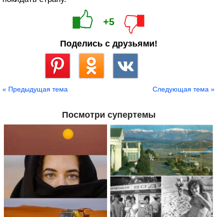
+5
Поделись с друзьями!
Сохранить
« Предыдущая тема
Следующая тема »
Посмотри супертемы