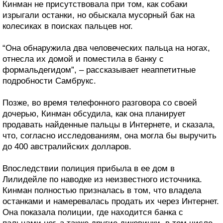
Кинман не присутствовала при том, как собаки
изрыгали останки, но обыскала мусорный бак на
колесиках в поисках пальцев ног.
“Она обнаружила два человеческих пальца на ногах,
отнесла их домой и поместила в банку с
формальдегидом”, – рассказывает неаппетитные
подробности Самбрукс.
Позже, во время телефонного разговора со своей
дочерью, Кинман обсудила, как она планирует
продавать найденные пальцы в Интернете, и сказала,
что, согласно исследованиям, она могла бы выручить
до 400 австралийских долларов.
Впоследствии полиция прибыла в ее дом в
Лилидейле по наводке из неизвестного источника.
Кинман полностью призналась в том, что владела
останками и намеревалась продать их через Интернет.
Она показала полиции, где находится банка с