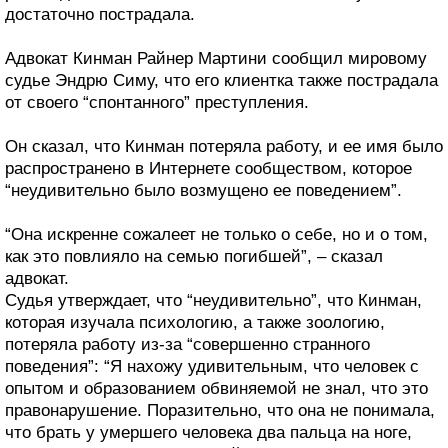
достаточно пострадала.
Адвокат Кинман Райнер Мартини сообщил мировому
судье Эндрю Симу, что его клиентка также пострадала
от своего “спонтанного” преступления.
Он сказал, что Кинман потеряла работу, и ее имя было
распространено в Интернете сообществом, которое
“неудивительно было возмущено ее поведением”.
“Она искренне сожалеет не только о себе, но и о том,
как это повлияло на семью погибшей”, – сказал
адвокат.
Судья утверждает, что “неудивительно”, что Кинман,
которая изучала психологию, а также зоологию,
потеряла работу из-за “совершенно странного
поведения”: “Я нахожу удивительным, что человек с
опытом и образованием обвиняемой не знал, что это
правонарушение. Поразительно, что она не понимала,
что брать у умершего человека два пальца на ноге,