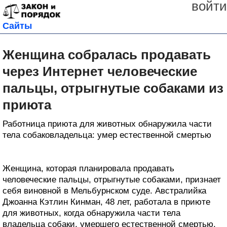
войти
Сайты
Женщина собралась продавать
через Интернет человеческие
пальцы, отрыгнутые собаками из
приюта
Работница приюта для животных обнаружила части
тела собаковладельца: умер естественной смертью
Женщина, которая планировала продавать
человеческие пальцы, отрыгнутые собаками, признает
себя виновной в Мельбурнском суде. Австралийка
Джоанна Кэтлин Кинман, 48 лет, работала в приюте
для животных, когда обнаружила части тела
владельца собаки, умершего естественной смертью.