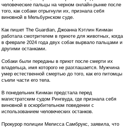
человеческие пальцы на черном онлайн-рынке после
того, как собаки отрыгнули их, признала себя
виновной в Мельбурнском суде.
Как пишет The Guardian, Джоанна Кэтлин Кинман
работала смотрителем в приюте для животных, когда
в феврале 2024 года двух собак вырвало пальцами и
другими останками.
Собаки были переданы в приют после смерти их
владельца, имя которого не разглашается. Мужчина
умер естественной смертью до того, как его питомцы
съели части его тела.
В понедельник Кинман предстала перед
магистратским судом Рингвуда, где признала себя
виновной в оскорбительном поведении с
использованием человеческих останков.
Прокурор полиции Мелисса Самбрукс, заявила, что