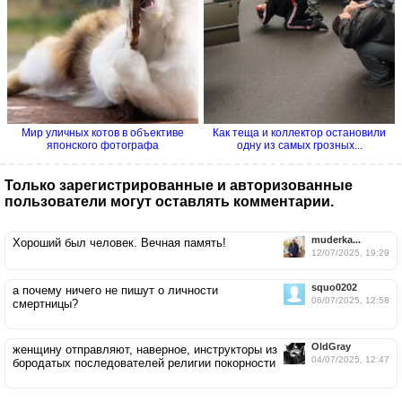
Мир уличных котов в объективе
Как теща и коллектор остановили
японского фотографа
одну из самых грозных...
Только зарегистрированные и авторизованные
пользователи могут оставлять комментарии.
muderka...
Хороший был человек. Вечная память!
12/07/2025, 19:29
squo0202
а почему ничего не пишут о личности
06/07/2025, 12:58
смертницы?
OldGray
женщину отправляют, наверное, инструкторы из
04/07/2025, 12:47
бородатых последователей религии покорности