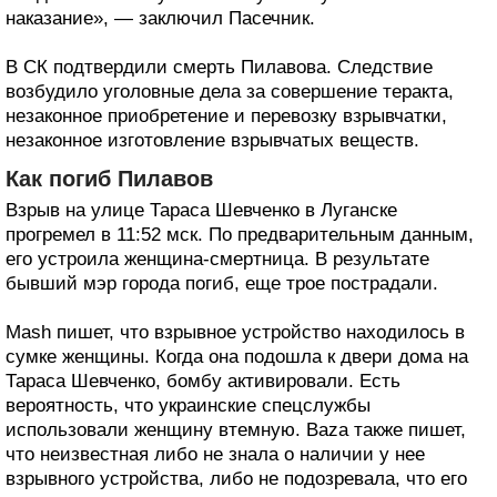
наказание», — заключил Пасечник.
В СК подтвердили смерть Пилавова. Следствие
возбудило уголовные дела за совершение теракта,
незаконное приобретение и перевозку взрывчатки,
незаконное изготовление взрывчатых веществ.
Как погиб Пилавов
Взрыв на улице Тараса Шевченко в Луганске
прогремел в 11:52 мск. По предварительным данным,
его устроила женщина-смертница. В результате
бывший мэр города погиб, еще трое пострадали.
Mash пишет, что взрывное устройство находилось в
сумке женщины. Когда она подошла к двери дома на
Тараса Шевченко, бомбу активировали. Есть
вероятность, что украинские спецслужбы
использовали женщину втемную. Baza также пишет,
что неизвестная либо не знала о наличии у нее
взрывного устройства, либо не подозревала, что его