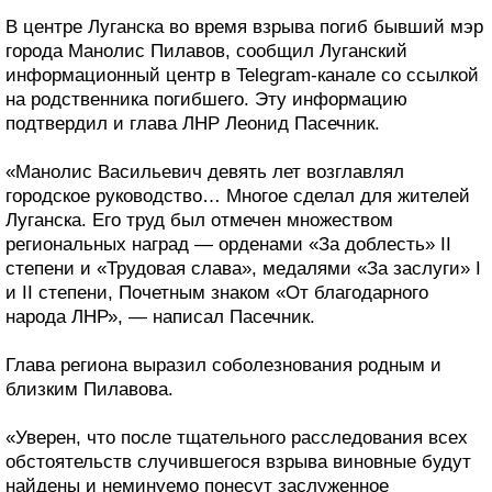
В центре Луганска во время взрыва погиб бывший мэр
города Манолис Пилавов, сообщил Луганский
информационный центр в Telegram-канале со ссылкой
на родственника погибшего. Эту информацию
подтвердил и глава ЛНР Леонид Пасечник.
«Манолис Васильевич девять лет возглавлял
городское руководство… Многое сделал для жителей
Луганска. Его труд был отмечен множеством
региональных наград — орденами «За доблесть» II
степени и «Трудовая слава», медалями «За заслуги» I
и II степени, Почетным знаком «От благодарного
народа ЛНР», — написал Пасечник.
Глава региона выразил соболезнования родным и
близким Пилавова.
«Уверен, что после тщательного расследования всех
обстоятельств случившегося взрыва виновные будут
найдены и неминуемо понесут заслуженное