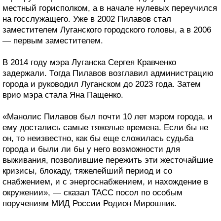
местный горисполком, а в начале нулевых переучился
на госслужащего. Уже в 2002 Пилавов стал
заместителем Луганского городского головы, а в 2006
— первым заместителем.
В 2014 году мэра Луганска Сергея Кравченко
задержали. Тогда Пилавов возглавил администрацию
города и руководил Луганском до 2023 года. Затем
врио мэра стала Яна Пащенко.
«Манолис Пилавов был почти 10 лет мэром города, и
ему достались самые тяжелые времена. Если бы не
он, то неизвестно, как бы еще сложилась судьба
города и были ли бы у него возможности для
выживания, позволившие пережить эти жесточайшие
кризисы, блокаду, тяжелейший период и со
снабжением, и с энергоснабжением, и нахождение в
окружении», — сказал ТАСС посол по особым
поручениям МИД России Родион Мирошник.