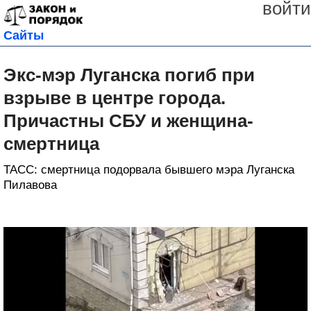
войти
Сайты
Экс-мэр Луганска погиб при
взрыве в центре города.
Причастны СБУ и женщина-
смертница
ТАСС: смертница подорвала бывшего мэра Луганска
Пилавова