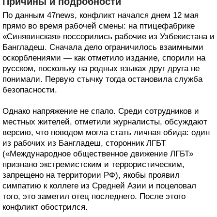
Причины и подробности
По данным 47news, конфликт начался днем 12 мая
прямо во время рабочей смены: на птицефабрике
«Синявинская» поссорились рабочие из Узбекистана и
Бангладеш. Сначала дело ограничилось взаимными
оскорблениями — как отметило издание, спорили на
русском, поскольку на родных языках друг друга не
понимали. Первую стычку тогда остановила служба
безопасности.
Однако напряжение не спало. Среди сотрудников и
местных жителей, отметили журналисты, обсуждают
версию, что поводом могла стать личная обида: один
из рабочих из Бангладеш, сторонник ЛГБТ
(«Международное общественное движение ЛГБТ»
признано экстремистским и террористическим,
запрещено на территории РФ), якобы проявил
симпатию к коллеге из Средней Азии и поцеловал
того, это заметил отец последнего. После этого
конфликт обострился.