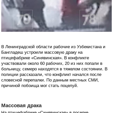
В Ленинградской области рабочие из Узбекистана и
Бангладеш устроили массовую драку на
птицефабрике «Синявинская». В конфликте
участвовали около 60 рабочих, 20 из них попали в
больницу, семеро находятся в тяжелом состоянии. В
полиции рассказали, что конфликт начался после
словесной перепалки. По данным местных СМИ,
причиной побоища мог стать поцелуй.
Массовая драка
На птицефабрике «Синявинская» в поселке