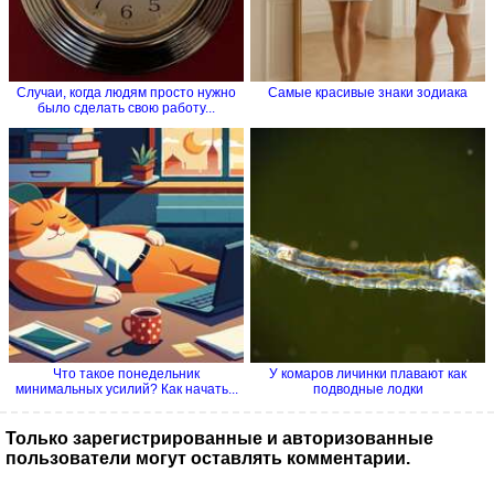
Случаи, когда людям просто нужно
Самые красивые знаки зодиака
было сделать свою работу...
Что такое понедельник
У комаров личинки плавают как
минимальных усилий? Как начать...
подводные лодки
Только зарегистрированные и авторизованные
пользователи могут оставлять комментарии.