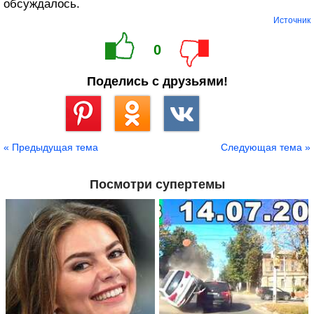
обсуждалось.
Источник
0
Поделись с друзьями!
Сохранить
« Предыдущая тема
Следующая тема »
Посмотри супертемы