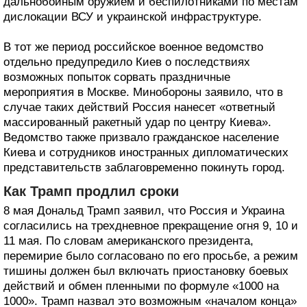
дальнобойным оружием и беспилотниками по местам
дислокации ВСУ и украинской инфраструктуре.
В тот же период российское военное ведомство
отдельно предупредило Киев о последствиях
возможных попыток сорвать праздничные
мероприятия в Москве. Минобороны заявило, что в
случае таких действий Россия нанесет «ответный
массированный ракетный удар по центру Киева».
Ведомство также призвало гражданское население
Киева и сотрудников иностранных дипломатических
представительств заблаговременно покинуть город.
Как Трамп продлил сроки
8 мая Дональд Трамп заявил, что Россия и Украина
согласились на трехдневное прекращение огня 9, 10 и
11 мая. По словам американского президента,
перемирие было согласовано по его просьбе, а режим
тишины должен был включать приостановку боевых
действий и обмен пленными по формуле «1000 на
1000». Трамп назвал это возможным «началом конца»