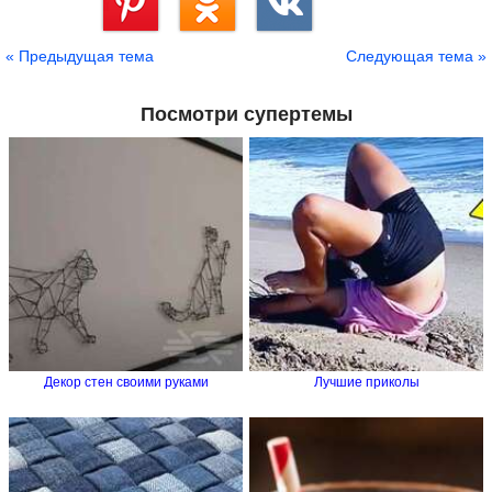
Сохранить
« Предыдущая тема
Следующая тема »
Посмотри супертемы
Декор стен своими руками
Лучшие приколы