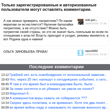
Только зарегистрированные и авторизованные
пользователи могут оставлять комментарии.
mik-gol...
А как можно проверить патриотизм? По каким
24/05/2026, 17:36
мерилам он исчисляется? Наличие балалайки
патриотизм, а ее отсутствие? Можно быть
патриотом своей страны, но это не значит быть лояльным во всем по
отношению к власти! Власть приходит и уходит, режимы меняются, а
вот Родина одна и навеки!
squo0202
ОЛЬГА ЗИНОВЬЕВА ПРАВА!
24/05/2026, 15:19
Последние комментарии
Граблей нет, есть освобождение от колониальной зависимости, это
13:12
Что, через 20 лет, напишут о сегодняшних событиях, о сегодняшней
10:43
Я там в это время был в командировке.Было, было…
08:45
За ними охотятся и их убивают, не ужели не понял?
13:36
Маргинал б…
13:33
А коммунистов воры сажать не собираются ???
13:34
Скорее здесь политика, а не криминал. Хотя эти два понятия начин
14:14
во время войны надо и наказывать по законам военного времени, а
00:09