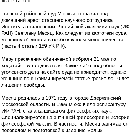
«Газеты.Ru».
Тверской районный суд Москвы отправил под
домашний арест старшего научного сотрудника
Института философии Российской академии наук (ИФ
РАН) Светлану Месяц. Как следует из картотеки суда,
женщину обвинили в особо крупном мошенничестве
(часть 4 статьи 159 УК РФ).
Меру пресечения обвиняемой избрали 21 мая по
ходатайству следователя. Какие-либо подробности
уголовного дела на сайте суда не приводятся, однако
женщине по инкриминируемой статье грозит до 10 лет
лишения свободы.
Месяц родилась в 1971 году в городе Дзержинский
Московской области. В 1999-м окончила аспирантуру
ИФ РАН, стала кандидатом философских наук.
Специализируется на античной философии и истории
философской мысли. В частности, Месяц занимается
переводом и подготовкой к изданию малых