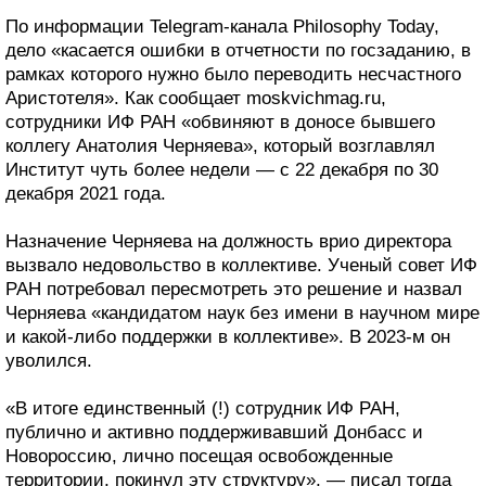
По информации Telegram-канала Philosophy Today,
дело «касается ошибки в отчетности по госзаданию, в
рамках которого нужно было переводить несчастного
Аристотеля». Как сообщает moskvichmag.ru,
сотрудники ИФ РАН «обвиняют в доносе бывшего
коллегу Анатолия Черняева», который возглавлял
Институт чуть более недели — с 22 декабря по 30
декабря 2021 года.
Назначение Черняева на должность врио директора
вызвало недовольство в коллективе. Ученый совет ИФ
РАН потребовал пересмотреть это решение и назвал
Черняева «кандидатом наук без имени в научном мире
и какой-либо поддержки в коллективе». В 2023-м он
уволился.
«В итоге единственный (!) сотрудник ИФ РАН,
публично и активно поддерживавший Донбасс и
Новороссию, лично посещая освобожденные
территории, покинул эту структуру», — писал тогда