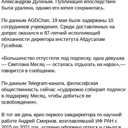
Александром Дугиным. Публикация впоследствии
была удалена, однако его копия сохранилась.
По данным AGDChan, 19 мая были задержаны 10
сотрудников учреждения. Среди доставленных на
допрос оказался и 87-летний исполняющий
обязанности директора института Абдусалам
Гусейнов.
«Большинство отпустили под подписку, одна девушка
— Светлана Месяц — осталась отдыхать на нарах»,—
говорится в сообщении.
По данным Telegram-канала, философская
общественность сейчас «судорожно собирает подписи
в поддержку Месяц, чтобы добиться ее
освобождения».
В тот же день врио первого замдиректора по научной
работе Андрей Смирнов, возглавлявший ИФ РАН с
2015 по 2021 год, «срочно оформил отпуск и смылся