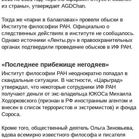
из страны», утверждает AGDChan.
Тогда же «парни в балаклавах» провели обыски в
Институте философии РАН. Официально о
следственных действиях в институте не сообщалось.
Однако источники «Ленты.ру» в правоохранительных
органах подтвердили проведение обысков в ИФ РАН.
«Последнее прибежище негодяев»
Институт философии РАН неоднократно попадал в
скандальные ситуации. В частности, «Царьград»
утверждал, что некоторые сотрудники ИФ РАН
получают деньги от экс-владельца ЮКОСа Михаила
Ходорковского (признан в РФ иностранным агентом и
внесен в список террористов и экстремистов) и фонда
Сороса.
Кроме того, общественный деятель Ольга Зиновьева,
вдова всемирно известного философа и писателя