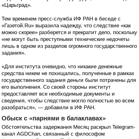
«Царьград».
Тем временем пресс-служба ИФ РАН в беседе с
«Газетой.Ru» выразила надежду, что следствие «как
можно скорее» разберется и прекратит дело, поскольку
«не могут быть преступными технические недочеты
лишь в одном из разделов огромного государственного
задания».
«Для института очевидно, что никакие денежные
средства никем не похищались, полученные в рамках
государственного задания деньги были потрачены для
его выполнения. Со своей стороны институт
предоставляет все необходимые документы и
сведения, чтобы следствие могло полностью во всем
разобраться», — добавили в ИФ РАН.
Обыск с «парнями в балаклавах»
Обстоятельства задержания Месяц раскрыл Telegram-
канал AGDChan, связанный с философом