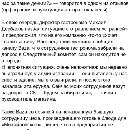
нас за такие деньги?» — говорится в одном из отзывов
(орфография и пунктуация автора сохранены).
В свою очередь директор гастронома Михаил
Дербасов назвал ситуацию с отравлением «странной»
и предположил, что на его компанию кто-то «хочет
свалить» вину. Впоследствии мужчина сообщил
каналу Baza, что сотрудников гастронома забрали на
допрос в Следственный комитет, сам он находится не
в городе.
«Непонятная ситуация, очень непонятная: мы недавно
выиграли суд у администрации — они пытались у нас
снести здание, мы его выиграли, и после этого
началась эта ерунда. Сейчас моих сотрудников везут
на допрос в СК — будем разбираться», — заявил
руководитель магазина.
Также Baza со ссылкой на неназванную бывшую
сотрудницу цеха, производившего готовые блюда для
«Михайловского», пишет, что на предприятии не