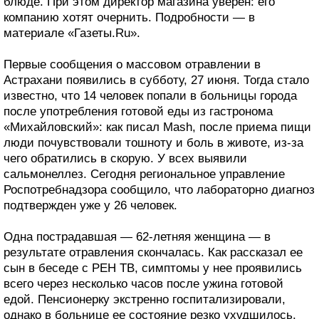
блюде. При этом директор магазина уверен: его
компанию хотят очернить. Подробности — в
материале «Газеты.Ru».
Первые сообщения о массовом отравлении в
Астрахани появились в субботу, 27 июня. Тогда стало
известно, что 14 человек попали в больницы города
после употребления готовой еды из гастронома
«Михайловский»: как писал Mash, после приема пищи
люди почувствовали тошноту и боль в животе, из-за
чего обратились в скорую. У всех выявили
сальмонеллез. Сегодня региональное управление
Роспотребнадзора сообщило, что лабораторно диагноз
подтвержден уже у 26 человек.
Одна пострадавшая — 62-летняя женщина — в
результате отравления скончалась. Как рассказал ее
сын в беседе с РЕН ТВ, симптомы у нее проявились
всего через несколько часов после ужина готовой
едой. Пенсионерку экстренно госпитализировали,
однако в больнице ее состояние резко ухудшилось.