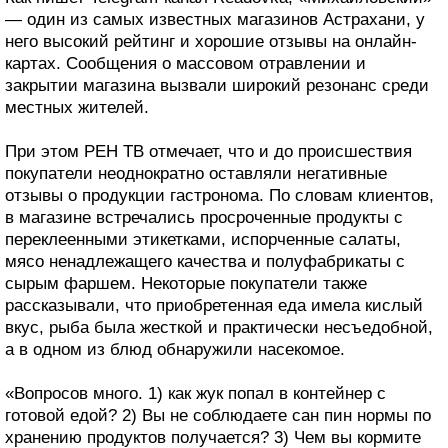
— один из самых известных магазинов Астрахани, у
него высокий рейтинг и хорошие отзывы на онлайн-
картах. Сообщения о массовом отравлении и
закрытии магазина вызвали широкий резонанс среди
местных жителей.
При этом РЕН ТВ отмечает, что и до происшествия
покупатели неоднократно оставляли негативные
отзывы о продукции гастронома. По словам клиентов,
в магазине встречались просроченные продукты с
переклеенными этикетками, испорченные салаты,
мясо ненадлежащего качества и полуфабрикаты с
сырым фаршем. Некоторые покупатели также
рассказывали, что приобретенная еда имела кислый
вкус, рыба была жесткой и практически несъедобной,
а в одном из блюд обнаружили насекомое.
«Вопросов много. 1) как жук попал в контейнер с
готовой едой? 2) Вы не соблюдаете сан пин нормы по
хранению продуктов получается? 3) Чем вы кормите