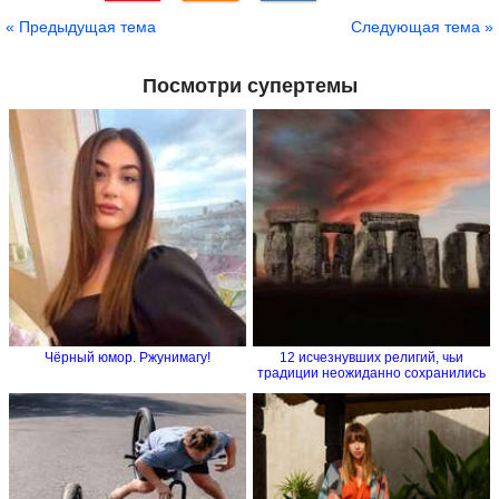
Сохранить
« Предыдущая тема
Следующая тема »
Посмотри супертемы
Чёрный юмор. Ржунимагу!
12 исчезнувших религий, чьи
традиции неожиданно сохранились