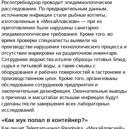
Роспотребнадзор проводит эпидемиологическое
расследование. По предварительным данным,
источником инфекции стали рыбные котлеты,
изготовленные в «Михайловском» — при их
приготовлении были нарушены санитарно-
эпидемиологические требования. Кроме того, во
время проверки специалисты выявили на
производстве нарушения технологического процесса и
отсутствие маркировки на разделочном инвентаре.
Сотрудники ведомства изъяли образцы готовых блюд,
сырья и питьевой воды, а также смывы с
оборудования и рабочих поверхностей в гастрономе и
производственном цехе. Кроме того, организованы
обследование сотрудников предприятия и
заключительная дезинфекция. Окончательные выводы
о причинах и масштабах вспышки инфекции будут
сделаны после завершения всех лабораторных
исследований.
«Как жук попал в контейнер?»
Как пишет Telegram-канал Readovka, «Михайловский»