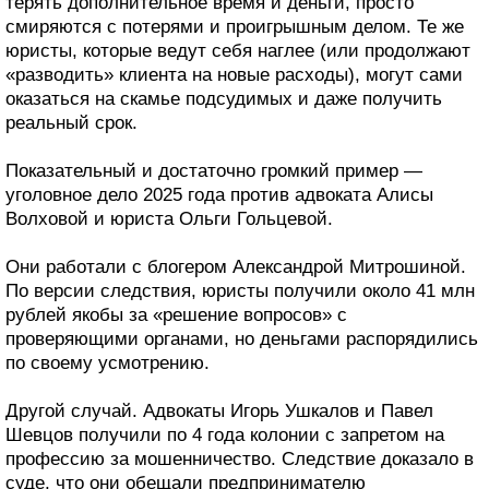
терять дополнительное время и деньги, просто
смиряются с потерями и проигрышным делом. Те же
юристы, которые ведут себя наглее (или продолжают
«разводить» клиента на новые расходы), могут сами
оказаться на скамье подсудимых и даже получить
реальный срок.
Показательный и достаточно громкий пример —
уголовное дело 2025 года против адвоката Алисы
Волховой и юриста Ольги Гольцевой.
Они работали с блогером Александрой Митрошиной.
По версии следствия, юристы получили около 41 млн
рублей якобы за «решение вопросов» с
проверяющими органами, но деньгами распорядились
по своему усмотрению.
Другой случай. Адвокаты Игорь Ушкалов и Павел
Шевцов получили по 4 года колонии с запретом на
профессию за мошенничество. Следствие доказало в
суде, что они обещали предпринимателю