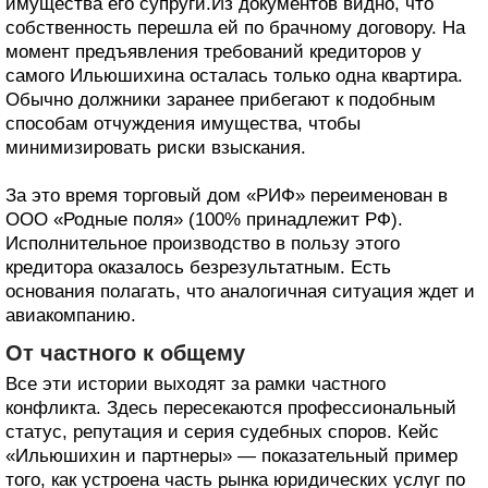
имущества его супруги.Из документов видно, что
собственность перешла ей по брачному договору. На
момент предъявления требований кредиторов у
самого Ильюшихина осталась только одна квартира.
Обычно должники заранее прибегают к подобным
способам отчуждения имущества, чтобы
минимизировать риски взыскания.
За это время торговый дом «РИФ» переименован в
ООО «Родные поля» (100% принадлежит РФ).
Исполнительное производство в пользу этого
кредитора оказалось безрезультатным. Есть
основания полагать, что аналогичная ситуация ждет и
авиакомпанию.
От частного к общему
Все эти истории выходят за рамки частного
конфликта. Здесь пересекаются профессиональный
статус, репутация и серия судебных споров. Кейс
«Ильюшихин и партнеры» — показательный пример
того, как устроена часть рынка юридических услуг по