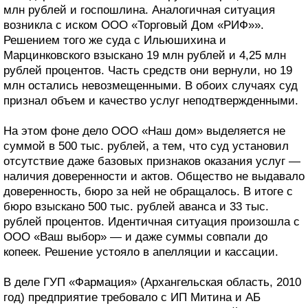
млн рублей и госпошлина. Аналогичная ситуация
возникла с иском ООО «Торговый Дом «РИФ»».
Решением того же суда с Ильюшихина и
Марцинковского взыскано 19 млн рублей и 4,25 млн
рублей процентов. Часть средств они вернули, но 19
млн остались невозмещенными. В обоих случаях суд
признал объем и качество услуг неподтвержденными.
На этом фоне дело ООО «Наш дом» выделяется не
суммой в 500 тыс. рублей, а тем, что суд установил
отсутствие даже базовых признаков оказания услуг —
наличия доверенности и актов. Общество не выдавало
доверенность, бюро за ней не обращалось. В итоге с
бюро взыскано 500 тыс. рублей аванса и 33 тыс.
рублей процентов. Идентичная ситуация произошла с
ООО «Ваш выбор» — и даже суммы совпали до
копеек. Решение устояло в апелляции и кассации.
В деле ГУП «Фармация» (Архангельская область, 2010
год) предприятие требовало с ИП Митина и АБ