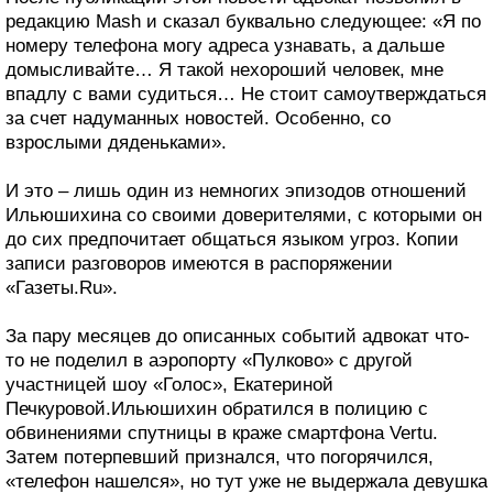
редакцию Mash и сказал буквально следующее: «Я по
номеру телефона могу адреса узнавать, а дальше
домысливайте… Я такой нехороший человек, мне
впадлу с вами судиться… Не стоит самоутверждаться
за счет надуманных новостей. Особенно, со
взрослыми дяденьками».
И это – лишь один из немногих эпизодов отношений
Ильюшихина со своими доверителями, с которыми он
до сих предпочитает общаться языком угроз. Копии
записи разговоров имеются в распоряжении
«Газеты.Ru».
За пару месяцев до описанных событий адвокат что-
то не поделил в аэропорту «Пулково» с другой
участницей шоу «Голос», Екатериной
Печкуровой.Ильюшихин обратился в полицию с
обвинениями спутницы в краже смартфона Vertu.
Затем потерпевший признался, что погорячился,
«телефон нашелся», но тут уже не выдержала девушка