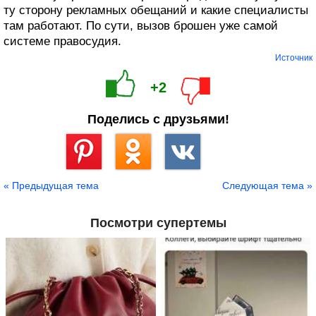
ту сторону рекламных обещаний и какие специалисты
там работают. По сути, вызов брошен уже самой
системе правосудия.
Источник
+2
Поделись с друзьями!
Сохранить
« Предыдущая тема
Следующая тема »
Посмотри супертемы