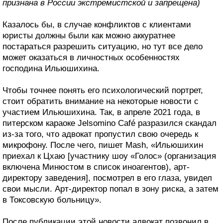
признана в России экстремистской и запрещена)
Казалось бы, в случае конфликтов с клиентами
юристы должны были как можно аккуратнее
постараться разрешить ситуацию, но тут все дело
может оказаться в личностных особенностях
господина Ильюшихина.
Чтобы точнее понять его психологический портрет,
стоит обратить внимание на некоторые новости с
участием Ильюшихина. Так, в апреле 2021 года, в
питерском караоке Jelsomino Café разразился скандал
из-за того, что адвокат пропустил свою очередь к
микрофону. После чего, пишет Mash, «Ильюшихин
приехал к Цхаю [участнику шоу «Голос» (организация
включена Минюстом в список иноагентов), арт-
директору заведения], посмотрел в его глаза, увидел
свои мысли. Арт-директор попал в зону риска, а затем
в Токсовскую больницу».
После публикации этой новости адвокат позвонил в