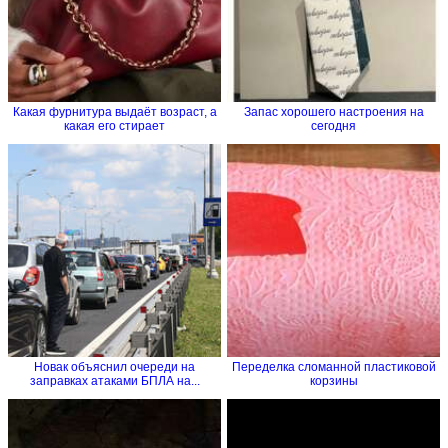
Какая фурнитура выдаёт возраст, а
Запас хорошего настроения на
какая его стирает
сегодня
Новак объяснил очереди на
Переделка сломанной пластиковой
заправках атаками БПЛА на...
корзины