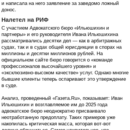
и написала на него заявление за заведомо ложный
донос.
Налетел на РИФ
С участием Адвокатского бюро «Ильюшихин и
партнеры» и его руководителя Ивана Ильюшихина
рассматривались десятки дел — как в арбитражных
судах, так и в судах общей юрисдикции в спорах на
миллионы и десятки миллионов рублей. На
официальном сайте бюро говорится о «команде
профессионалов высочайшего уровня» и
«эксклюзивно-высоком качестве» услуг. Однако многие
бывшие клиенты теперь оспаривают это утверждение
в суде.
Анализ, проведенный «Газета.Ru», показывает: Иван
Ильюшихин и возглавляемое им до 2025 года
адвокатское бюро неоднократно присваивало
неотработанную предоплату. Таких примеров уже
накопилась критическая масса, которая вот-вот