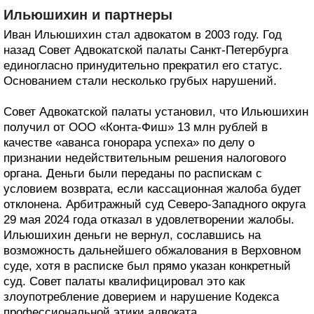
Ильюшихин и партнеры
Иван Ильюшихин стал адвокатом в 2003 году. Год
назад Совет Адвокатской палаты Санкт-Петербурга
единогласно принудительно прекратил его статус.
Основанием стали несколько грубых нарушений.
Совет Адвокатской палаты установил, что Ильюшихин
получил от ООО «Конта-Фиш» 13 млн рублей в
качестве «аванса гонорара успеха» по делу о
признании недействительным решения налогового
органа. Деньги были переданы по распискам с
условием возврата, если кассационная жалоба будет
отклонена. Арбитражный суд Северо-Западного округа
29 мая 2024 года отказал в удовлетворении жалобы.
Ильюшихин деньги не вернул, сославшись на
возможность дальнейшего обжалования в Верховном
суде, хотя в расписке был прямо указан конкретный
суд. Совет палаты квалифицировал это как
злоупотребление доверием и нарушение Кодекса
профессиональной этики адвоката.