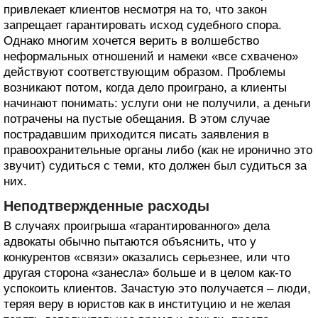
привлекает клиентов несмотря на то, что закон
запрещает гарантировать исход судебного спора.
Однако многим хочется верить в волшебство
неформальных отношений и намеки «все схвачено»
действуют соответствующим образом. Проблемы
возникают потом, когда дело проиграно, а клиенты
начинают понимать: услуги они не получили, а деньги
потрачены на пустые обещания. В этом случае
пострадавшим приходится писать заявления в
правоохранительные органы либо (как не иронично это
звучит) судиться с теми, кто должен был судиться за
них.
Неподтвержденные расходы
В случаях проигрыша «гарантированного» дела
адвокаты обычно пытаются объяснить, что у
конкурентов «связи» оказались серьезнее, или что
другая сторона «занесла» больше и в целом как-то
успокоить клиентов. Зачастую это получается – люди,
теряя веру в юристов как в институцию и не желая